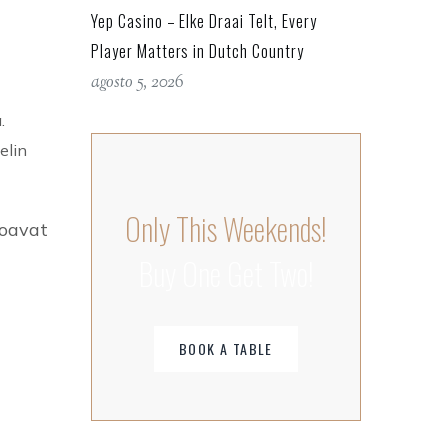
Yep Casino – Elke Draai Telt, Every
Player Matters in Dutch Country
agosto 5, 2026
.
elin
Only This Weekends!
joavat
Buy One Get Two!
BOOK A TABLE