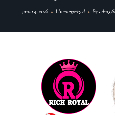
junio 4, 2026
Uncategorized
By
adm_96