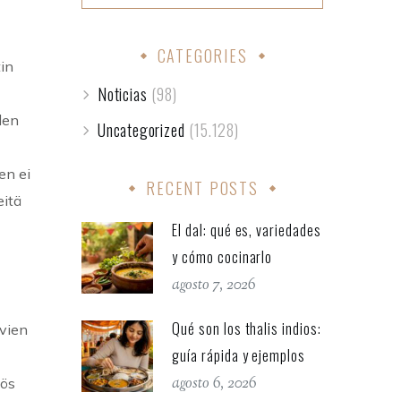
CATEGORIES
tin
Noticias
(98)
den
Uncategorized
(15.128)
en ei
RECENT POSTS
eitä
El dal: qué es, variedades
y cómo cocinarlo
agosto 7, 2026
Qué son los thalis indios:
avien
guía rápida y ejemplos
agosto 6, 2026
yös