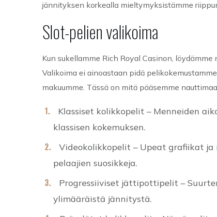
jännityksen korkealla mieltymyksistämme riippu
Slot-pelien valikoima
Kun sukellamme Rich Royal Casinon, löydämme nop
Valikoima ei ainoastaan pidä pelikokemustamme 
makuumme. Tässä on mitä pääsemme nauttimaa
Klassiset kolikkopelit – Menneiden aiko
klassisen kokemuksen.
Videokolikkopelit – Upeat grafiikat 
pelaajien suosikkeja.
Progressiiviset jättipottipelit – Suurt
ylimääräistä jännitystä.