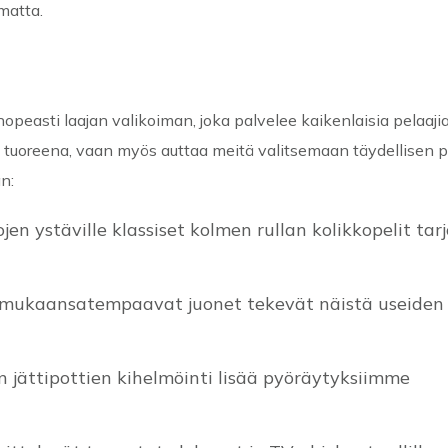
matta.
easti laajan valikoiman, joka palvelee kaikenlaisia pelaajia
tuoreena, vaan myös auttaa meitä valitsemaan täydellisen p
n:
jen ystäville klassiset kolmen rullan kolikkopelit tar
ja mukaansatempaavat juonet tekevät näistä useiden
en jättipottien kihelmöinti lisää pyöräytyksiimme