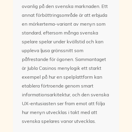
ovanlig på den svenska marknaden. Ett
annat förbättringsområde är att erbjuda
en mörkertema-variant av menyn som
standard, eftersom många svenska
spelare spelar under kvällstid och kan
uppleva ljusa gränssnitt som
påfrestande för ögonen. Sammantaget
är Jubla Casinos menylogik ett starkt
exempel på hur en spelplattform kan
etablera förtroende genom smart
informationsarkitektur, och den svenska
UX-entusiasten ser fram emot att följa
hur menyn utvecklas i takt med att
svenska spelares vanor utvecklas.