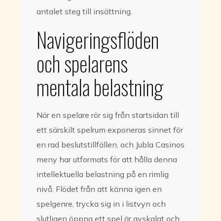
antalet steg till insättning.
Navigeringsflöden
och spelarens
mentala belastning
När en spelare rör sig från startsidan till
ett särskilt spelrum exponeras sinnet för
en rad beslutstillfällen, och Jubla Casinos
meny har utformats för att hålla denna
intellektuella belastning på en rimlig
nivå. Flödet från att känna igen en
spelgenre, trycka sig in i listvyn och
slutligen öppna ett spel är avskalat och