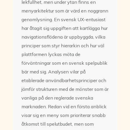
lekfullhet, men under ytan finns en
menyarkitektur som är värd en noggrann
genomlysning. En svensk UX-entusiast
har åtagit sig uppgiften att kartlägga hur
navigationsflödena är uppbyggda, vilka
principer som styr hierarkin och hur väl
plattformen lyckas möta de
förväntningar som en svensk spelpublik
bär med sig. Analysen vilar på
etablerade användbarhetsprinciper och
jämför strukturen med de mönster som är
vanliga på den reglerade svenska
marknaden. Redan vid en första anblick
visar sig en meny som prioriterar snabb
åtkomst till spelutbudet, men som