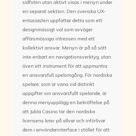
sidfoten utan aktivt visas i menyn under
en separat sektion. Den svenska UX-
entusiasten uppfattar detta som ett
designmässigt val som avväger
affärsmässiga intressen med ett
kollektivt ansvar. Menyn är på så sätt
inte enbart en navigationsverktyg, utan
även ett instrument för att uppmuntra
en ansvarsfull spelomgång. För nordiska
spelare, som är vana vid distinkt
uppgifter om ansvarsfullt spelande, är
denna menyupplägg en bekräftelse på
att Jubla Casino tar den nordiska
licensens krav på allvar och införlivar
dem i användarinterface i stället för att