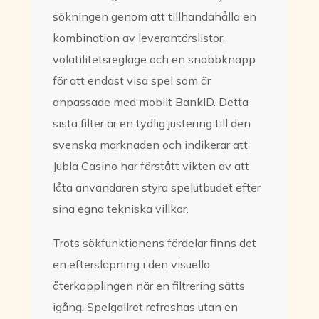
sökningen genom att tillhandahålla en
kombination av leverantörslistor,
volatilitetsreglage och en snabbknapp
för att endast visa spel som är
anpassade med mobilt BankID. Detta
sista filter är en tydlig justering till den
svenska marknaden och indikerar att
Jubla Casino har förstått vikten av att
låta användaren styra spelutbudet efter
sina egna tekniska villkor.
Trots sökfunktionens fördelar finns det
en eftersläpning i den visuella
återkopplingen när en filtrering sätts
igång. Spelgallret refreshas utan en