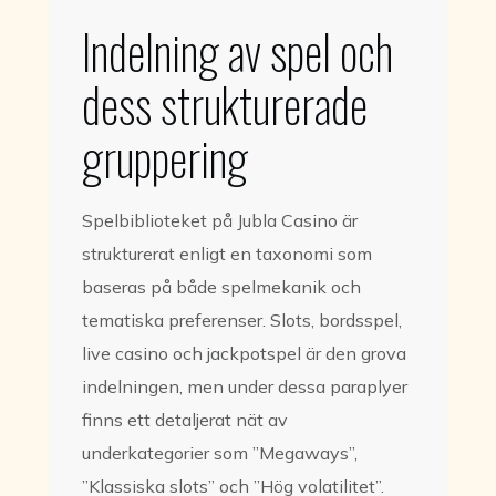
Indelning av spel och
dess strukturerade
gruppering
Spelbiblioteket på Jubla Casino är
strukturerat enligt en taxonomi som
baseras på både spelmekanik och
tematiska preferenser. Slots, bordsspel,
live casino och jackpotspel är den grova
indelningen, men under dessa paraplyer
finns ett detaljerat nät av
underkategorier som ”Megaways”,
”Klassiska slots” och ”Hög volatilitet”.