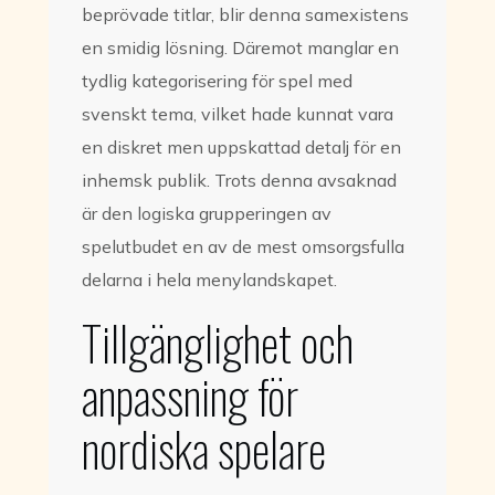
beprövade titlar, blir denna samexistens
en smidig lösning. Däremot manglar en
tydlig kategorisering för spel med
svenskt tema, vilket hade kunnat vara
en diskret men uppskattad detalj för en
inhemsk publik. Trots denna avsaknad
är den logiska grupperingen av
spelutbudet en av de mest omsorgsfulla
delarna i hela menylandskapet.
Tillgänglighet och
anpassning för
nordiska spelare