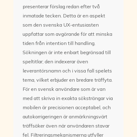
presenterar förslag redan efter två
inmatade tecken. Detta är en aspekt
som den svenska UX-entusiasten
uppfattar som avgörande för att minska
tiden från intention till handling.
Sökningen är inte enbart begränsad till
speltitlar; den indexerar även
leverantörsnamn och i vissa fall spelets
tema, vilket erbjuder en bredare träffyta.
För en svensk användare som är van
med att skriva in exakta söksträngar via
mobilen är precisionen acceptabel, och
autokorrigeringen är anmärkningsvärt
träffsäker även när användaren stavar
fel. Filtreringsmekanismerna utfyller