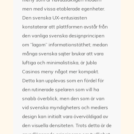
men med vissa etablerade egenheter.
Den svenska UX-entusiasten
konstaterar att plattformen avstår från
den vanliga svenska designprincipen
om ”lagom” informationstäthet; medan
många svenska sajter brukar att vara
luftiga och minimalistiska, är Jubla
Casinos meny något mer kompakt.
Detta kan upplevas som en fördel för
den rutinerade spelaren som vill ha
snabb överblick, men den som är van
vid svenska myndigheters och mediers
design kan initialt vara överväldigad av
den visuella densiteten. Trots detta är de