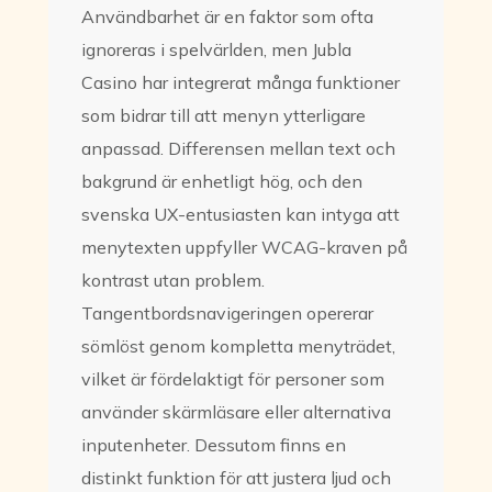
Användbarhet är en faktor som ofta
ignoreras i spelvärlden, men Jubla
Casino har integrerat många funktioner
som bidrar till att menyn ytterligare
anpassad. Differensen mellan text och
bakgrund är enhetligt hög, och den
svenska UX-entusiasten kan intyga att
menytexten uppfyller WCAG-kraven på
kontrast utan problem.
Tangentbordsnavigeringen opererar
sömlöst genom kompletta menyträdet,
vilket är fördelaktigt för personer som
använder skärmläsare eller alternativa
inputenheter. Dessutom finns en
distinkt funktion för att justera ljud och