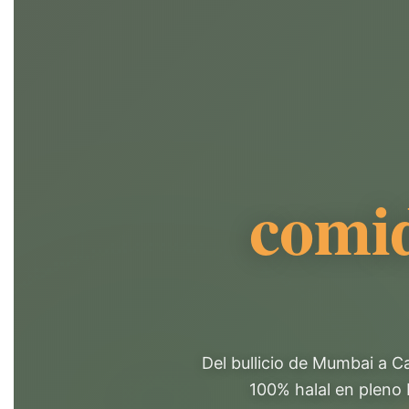
comid
Del bullicio de Mumbai a Car
100% halal en pleno 