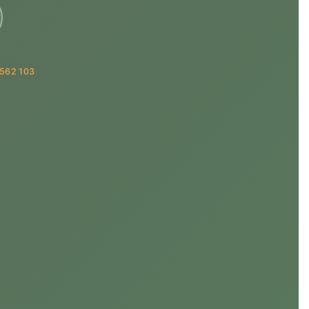
562 103