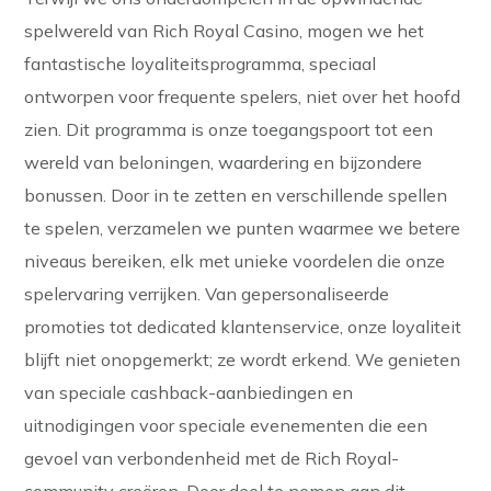
spelwereld van Rich Royal Casino, mogen we het
fantastische loyaliteitsprogramma, speciaal
ontworpen voor frequente spelers, niet over het hoofd
zien. Dit programma is onze toegangspoort tot een
wereld van beloningen, waardering en bijzondere
bonussen. Door in te zetten en verschillende spellen
te spelen, verzamelen we punten waarmee we betere
niveaus bereiken, elk met unieke voordelen die onze
spelervaring verrijken. Van gepersonaliseerde
promoties tot dedicated klantenservice, onze loyaliteit
blijft niet onopgemerkt; ze wordt erkend. We genieten
van speciale cashback-aanbiedingen en
uitnodigingen voor speciale evenementen die een
gevoel van verbondenheid met de Rich Royal-