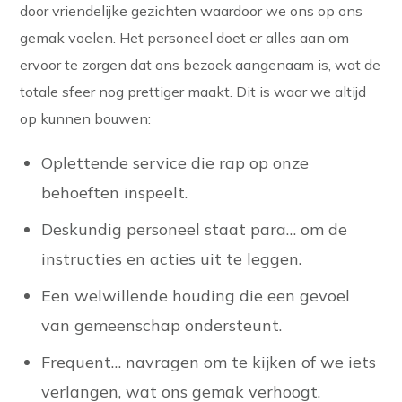
door vriendelijke gezichten waardoor we ons op ons
gemak voelen. Het personeel doet er alles aan om
ervoor te zorgen dat ons bezoek aangenaam is, wat de
totale sfeer nog prettiger maakt. Dit is waar we altijd
op kunnen bouwen:
Oplettende service die rap op onze
behoeften inspeelt.
Deskundig personeel staat para… om de
instructies en acties uit te leggen.
Een welwillende houding die een gevoel
van gemeenschap ondersteunt.
Frequent… navragen om te kijken of we iets
verlangen, wat ons gemak verhoogt.