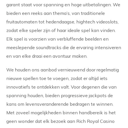
garant staat voor spanning en hoge uitbetalingen. We
bieden een reeks aan thema’s, van traditionele
fruitautomaten tot hedendaagse, hightech videoslots,
zodat elke speler zijn of haar ideale spel kan vinden.
Elk spel is voorzien van verbluffende beelden en
meeslepende soundtracks die de ervaring intensiveren
en van elke draai een avontuur maken.
We houden ons aanbod vernieuwend door regelmatig
nieuwe spellen toe te voegen, zodat er altijd iets
innovatiefs te ontdekken valt. Voor degenen die van
spanning houden, bieden progressieve jackpots de
kans om levensveranderende bedragen te winnen.
Met zoveel mogelijkheden binnen handbereik is het
geen wonder dat elk bezoek aan Rich Royal Casino