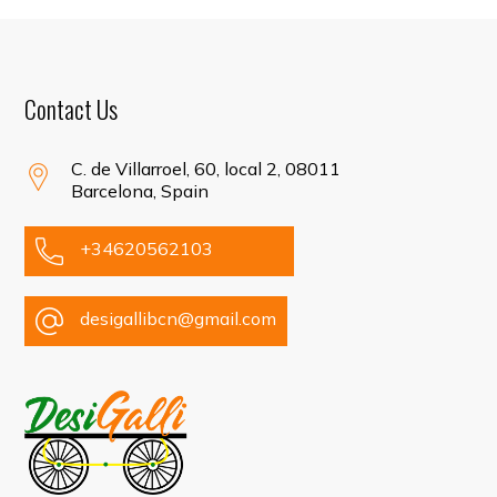
Contact Us
C. de Villarroel, 60, local 2, 08011
Barcelona, Spain
+34620562103
desigallibcn@gmail.com