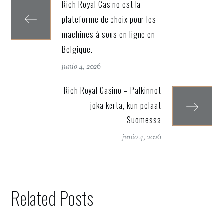
Rich Royal Casino est la
plateforme de choix pour les
machines à sous en ligne en
Belgique.
junio 4, 2026
Rich Royal Casino – Palkinnot
joka kerta, kun pelaat
Suomessa
junio 4, 2026
Related Posts