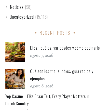
Noticias
(98)
Uncategorized
(15.116)
RECENT POSTS
El dal: qué es, variedades y cómo cocinarlo
agosto 7, 2026
Qué son los thalis indios: guía rápida y
ejemplos
agosto 6, 2026
Yep Casino – Elke Draai Telt, Every Player Matters in
Dutch Country