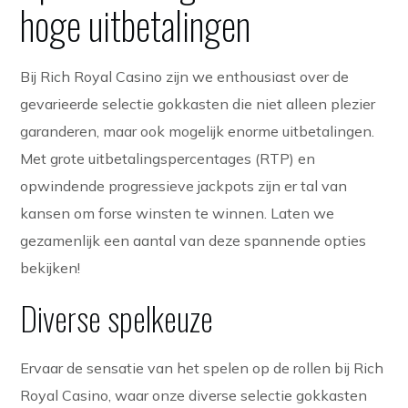
hoge uitbetalingen
Bij Rich Royal Casino zijn we enthousiast over de
gevarieerde selectie gokkasten die niet alleen plezier
garanderen, maar ook mogelijk enorme uitbetalingen.
Met grote uitbetalingspercentages (RTP) en
opwindende progressieve jackpots zijn er tal van
kansen om forse winsten te winnen. Laten we
gezamenlijk een aantal van deze spannende opties
bekijken!
Diverse spelkeuze
Ervaar de sensatie van het spelen op de rollen bij Rich
Royal Casino, waar onze diverse selectie gokkasten