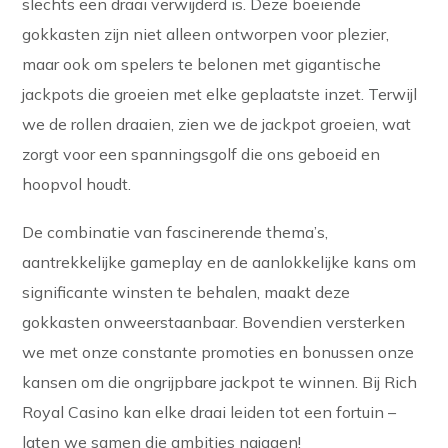
slechts een draai verwijderd is. Deze boeiende
gokkasten zijn niet alleen ontworpen voor plezier,
maar ook om spelers te belonen met gigantische
jackpots die groeien met elke geplaatste inzet. Terwijl
we de rollen draaien, zien we de jackpot groeien, wat
zorgt voor een spanningsgolf die ons geboeid en
hoopvol houdt.
De combinatie van fascinerende thema’s,
aantrekkelijke gameplay en de aanlokkelijke kans om
significante winsten te behalen, maakt deze
gokkasten onweerstaanbaar. Bovendien versterken
we met onze constante promoties en bonussen onze
kansen om die ongrijpbare jackpot te winnen. Bij Rich
Royal Casino kan elke draai leiden tot een fortuin –
laten we samen die ambities najagen!