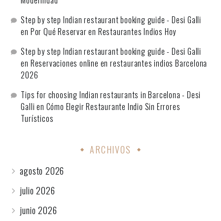
Modernidad
Step by step Indian restaurant booking guide - Desi Galli
en
Por Qué Reservar en Restaurantes Indios Hoy
Step by step Indian restaurant booking guide - Desi Galli
en
Reservaciones online en restaurantes indios Barcelona
2026
Tips for choosing Indian restaurants in Barcelona - Desi
Galli
en
Cómo Elegir Restaurante Indio Sin Errores
Turísticos
ARCHIVOS
agosto 2026
julio 2026
junio 2026