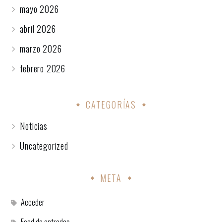
mayo 2026
abril 2026
marzo 2026
febrero 2026
CATEGORÍAS
Noticias
Uncategorized
META
Acceder