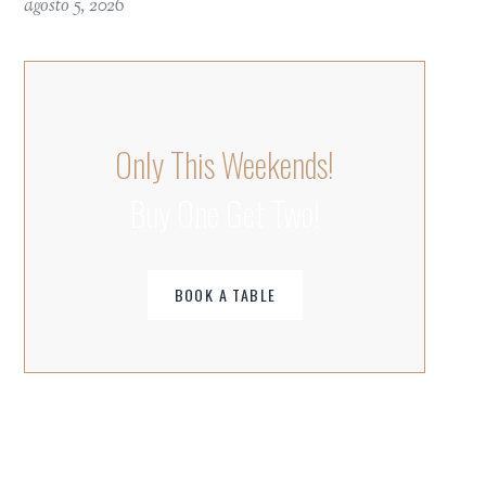
agosto 5, 2026
Only This Weekends!
Buy One Get Two!
BOOK A TABLE