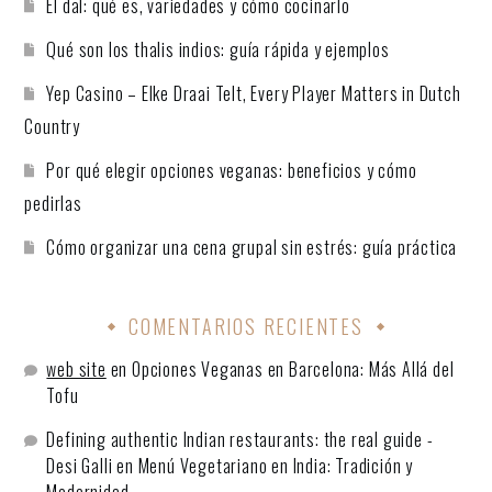
El dal: qué es, variedades y cómo cocinarlo
Qué son los thalis indios: guía rápida y ejemplos
Yep Casino – Elke Draai Telt, Every Player Matters in Dutch
Country
Por qué elegir opciones veganas: beneficios y cómo
pedirlas
Cómo organizar una cena grupal sin estrés: guía práctica
COMENTARIOS RECIENTES
web site
en
Opciones Veganas en Barcelona: Más Allá del
Tofu
Defining authentic Indian restaurants: the real guide -
Desi Galli
en
Menú Vegetariano en India: Tradición y