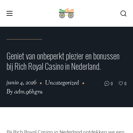
Geniet van onbeperkt plezier en bonussen
bij Rich Royal Casino in Nederland.
junio 4, 2026
Uncategorized
0
0
By
adm_96hgru
Bij Rich Royal Casino in Nederland ontdekken we een