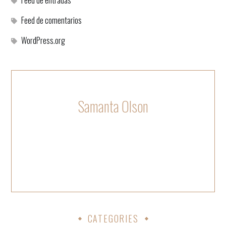
Feed de entradas
Feed de comentarios
WordPress.org
Samanta Olson
Hi! I am the author of this blog. Follow me. be in
trend.
CATEGORIES