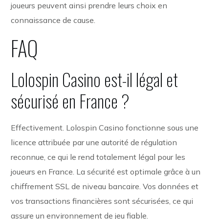
joueurs peuvent ainsi prendre leurs choix en
connaissance de cause.
FAQ
Lolospin Casino est-il légal et
sécurisé en France ?
Effectivement. Lolospin Casino fonctionne sous une
licence attribuée par une autorité de régulation
reconnue, ce qui le rend totalement légal pour les
joueurs en France. La sécurité est optimale grâce à un
chiffrement SSL de niveau bancaire. Vos données et
vos transactions financières sont sécurisées, ce qui
assure un environnement de jeu fiable.