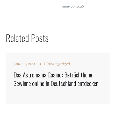
junio 26, 2026
Related Posts
junio 4, 2026
Uncategorized
Das Astromania Casino: Beträchtliche
Gewinne online in Deutschland entdecken