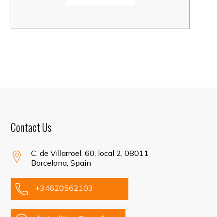
Contact Us
C. de Villarroel, 60, local 2, 08011
Barcelona, Spain
+34620562103