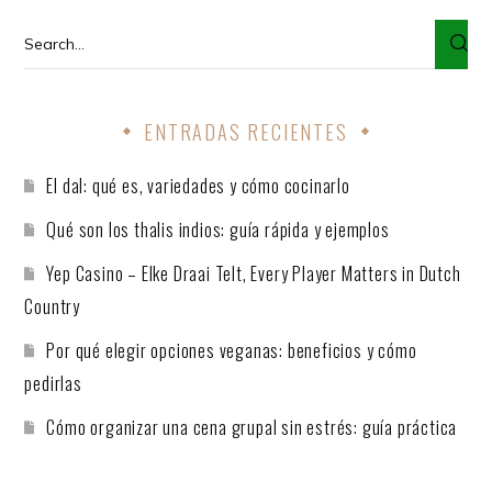
ENTRADAS RECIENTES
El dal: qué es, variedades y cómo cocinarlo
Qué son los thalis indios: guía rápida y ejemplos
Yep Casino – Elke Draai Telt, Every Player Matters in Dutch
Country
Por qué elegir opciones veganas: beneficios y cómo
pedirlas
Cómo organizar una cena grupal sin estrés: guía práctica