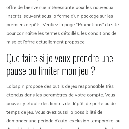
offre de bienvenue intéressante pour les nouveaux
inscrits, souvent sous la forme d’un package sur les
premiers dépôts. Vérifiez la page “Promotions” du site
pour connaître les termes détaillés, les conditions de
mise et l’offre actuellement proposée.
Que faire si je veux prendre une
pause ou limiter mon jeu ?
Lolospin propose des outils de jeu responsable très
étendus dans les paramètres de votre compte. Vous
pouvez y établir des limites de dépôt, de perte ou de
temps de jeu. Vous avez aussi la possibilité de
demander une période d’auto-exclusion temporaire, ou