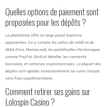
Quelles options de paiement sont
proposées pour les dépôts ?
La plateforme offre un large panel d’options
appropriées. On y compte les cartes de crédit et de
débit (Visa, Mastercard), les portefeuilles électroniques
comme PayPal, Skrill et Neteller, les virements
bancaires, et certaines cryptomonnaies. La plupart des
dépôts sont ajoutés instantanément sur votre compte,
sans frais supplémentaires.
Comment retirer ses gains sur
Lolospin Casino ?