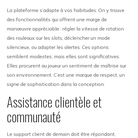
La plateforme s’adapte à vos habitudes. On y trouve
des fonctionnalités qui offrent une marge de
manœuvre appréciable : régler la vitesse de rotation
des rouleaux sur les slots, déclencher un mode
silencieux, ou adapter les alertes. Ces options
semblent modestes, mais elles sont significatives.
Elles procurent au joueur un sentiment de maîtrise sur
son environnement. C’est une marque de respect, un
signe de sophistication dans la conception.
Assistance clientèle et
communauté
Le support client de demain doit être répondant,