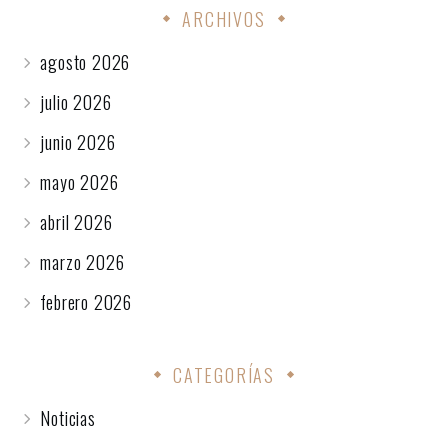
ARCHIVOS
agosto 2026
julio 2026
junio 2026
mayo 2026
abril 2026
marzo 2026
febrero 2026
CATEGORÍAS
Noticias