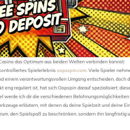
in Casino das Optimum aus beiden Welten verbinden kannst:
ontrolliertes Spielerlebnis
oopsspin.com
. Viele Spieler nehm
und einem verantwortungsvollen Umgang entscheiden, doch da
t eng reguliert ist, hat sich Oopspin darauf spezialisiert, die
ikel werde ich dir die verschiedenen Belohnungsmöglichkeiten
erkzeuge erläutern, mit denen du deine Spielzeit und deine Ei
arum, den Spielspaß zu beschränken, sondern ihn langfristig 