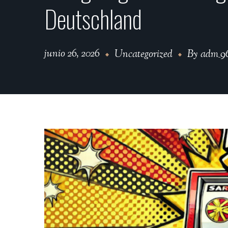
Deutschland
junio 26, 2026
Uncategorized
By
adm_9