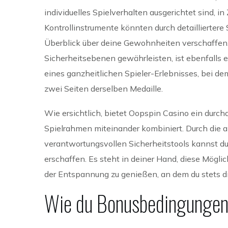
individuelles Spielverhalten ausgerichtet sind, 
Kontrollinstrumente könnten durch detailliertere
Überblick über deine Gewohnheiten verschaffen.
Sicherheitsebenen gewährleisten, ist ebenfalls ei
eines ganzheitlichen Spieler-Erlebnisses, bei d
zwei Seiten derselben Medaille.
Wie ersichtlich, bietet Oopspin Casino ein durc
Spielrahmen miteinander kombiniert. Durch die 
verantwortungsvollen Sicherheitstools kannst du 
erschaffen. Es steht in deiner Hand, diese Mögli
der Entspannung zu genießen, an dem du stets die 
Wie du Bonusbedingungen 