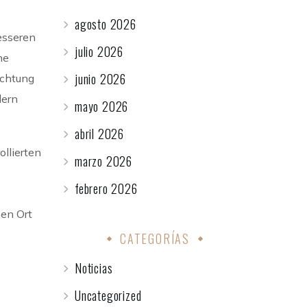
agosto 2026
besseren
julio 2026
he
junio 2026
ichtung
dern
mayo 2026
abril 2026
llierten
marzo 2026
febrero 2026
nen Ort
CATEGORÍAS
Noticias
Uncategorized