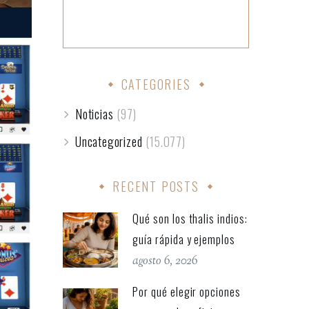
CATEGORIES
Noticias
(97)
Uncategorized
(15.077)
RECENT POSTS
Qué son los thalis indios:
guía rápida y ejemplos
agosto 6, 2026
Por qué elegir opciones