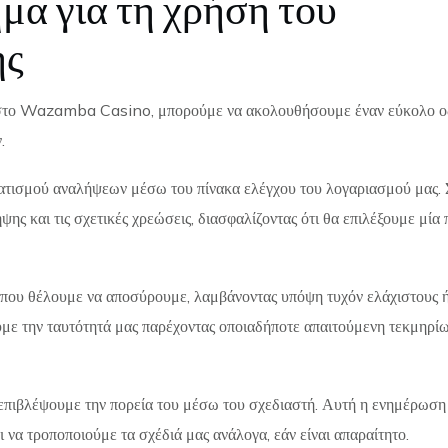
μα για τη χρήση του
ης
μας στο Wazamba Casino, μπορούμε να ακολουθήσουμε έναν εύκολο 
.
ατισμού αναλήψεων μέσω του πίνακα ελέγχου του λογαριασμού μας. 
ης και τις σχετικές χρεώσεις, διασφαλίζοντας ότι θα επιλέξουμε μία 
 που θέλουμε να αποσύρουμε, λαμβάνοντας υπόψη τυχόν ελάχιστους 
υμε την ταυτότητά μας παρέχοντας οποιαδήποτε απαιτούμενη τεκμηρίω
 επιβλέψουμε την πορεία του μέσω του σχεδιαστή. Αυτή η ενημέρωση
ι να τροποποιούμε τα σχέδιά μας ανάλογα, εάν είναι απαραίτητο.