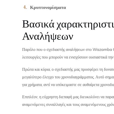
Κρυπτονομίσματα
Βασικά χαρακτηριστ
Αναλήψεων
Παρόλο που ο σχεδιαστής αναλήψεων στο Wazamba Casin
λειτουργίες που μπορούν να ενισχύσουν ουσιαστικά την
Πρώτα και κύρια, ο σχεδιαστής μας προσφέρει τη δυνα
μεγαλύτερο έλεγχο του χρονοδιαγράμματος. Αυτό σημαίν
για χρήματα, αντί να υπόκειμαστε σε αυθαίρετα χρονοδ
Επιπλέον, η εύχρηστη διεπαφή μας διευκολύνει να παρα
αναμενόμενες συναλλαγές και τους αναμενόμενους χρόνο