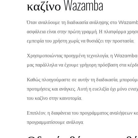
καζίνο Wazamba
Όταν αναλύουμε τη διαδικασία ανάληψης στο Wazamba 
ασφάλεια είναι στην πρώτη γραμμή. Η πλατφόρμα χρησιμ
εμπειρία του χρήστη χωρίς να θυσιάζει την προστασία.
Χρησιμοποιώντας προηγμένη τεχνολογία, η Wazamba εγ
μας παράλληλα να έχουμε γρήγορη πρόσβαση στα κέρδη
Καθώς πλοηγούμαστε σε αυτήν τη διαδικασία, μπορούμε
προτιμήσεις και ανάγκες. Αυτή η ευελιξία όχι μόνο ενισ
του καζίνο στην καινοτομία.
Επιπλέον, η διαφάνεια του προγράμματος αναλήψεων καθ
προγραμματίσουμε ανάλογα.