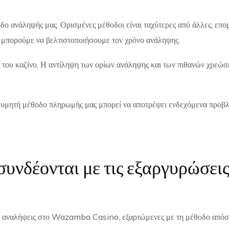
οδο ανάληψής μας. Ορισμένες μέθοδοι είναι ταχύτερες από άλλες, επ
, μπορούμε να βελτιστοποιήσουμε τον χρόνο ανάληψης.
ς του καζίνο. Η αντίληψη των ορίων ανάληψης και των πιθανών χρεώ
ιθυμητή μέθοδο πληρωμής μας μπορεί να αποτρέψει ενδεχόμενα προβ
υνδέονται με τις εξαργυρώσεις
ις αναλήψεις στο Wazamba Casino, εξαρτώμενες με τη μέθοδο απόσ