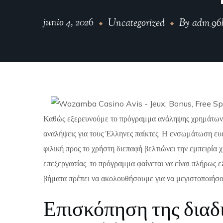
junio 4, 2026
Uncategorized
By
adm_96
Καθώς εξερευνούμε το πρόγραμμα ανάληψης χρημάτω
αναλήψεις για τους Έλληνες παίκτες. Η ενσωμάτωση ευ
φιλική προς το χρήστη διεπαφή βελτιώνει την εμπειρία
επεξεργασίας, το πρόγραμμα φαίνεται να είναι πλήρως ε
βήματα πρέπει να ακολουθήσουμε για να μεγιστοποιήσο
Επισκόπηση της διαδ