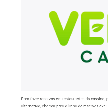
Para fazer reservas em restaurantes do cassino, p
alternativa, chamar para a linha de reservas exc