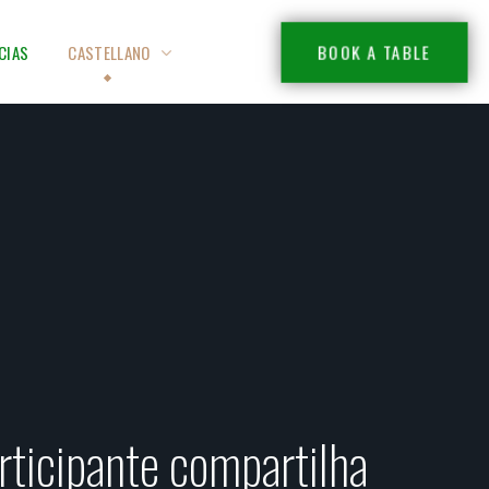
BOOK A TABLE
CIAS
CASTELLANO
ticipante compartilha