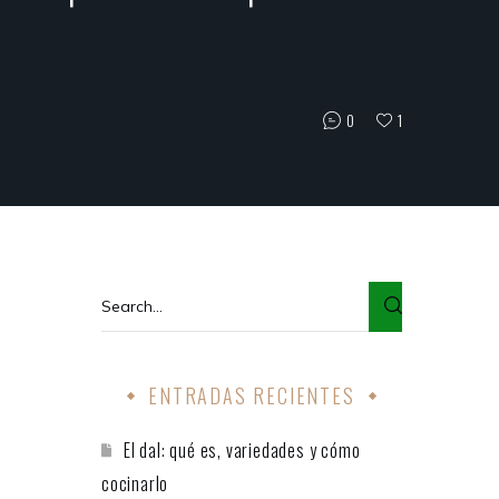
0
1
ENTRADAS RECIENTES
El dal: qué es, variedades y cómo
cocinarlo