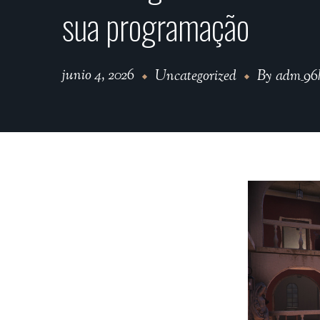
sua programação
junio 4, 2026
Uncategorized
By
adm_96