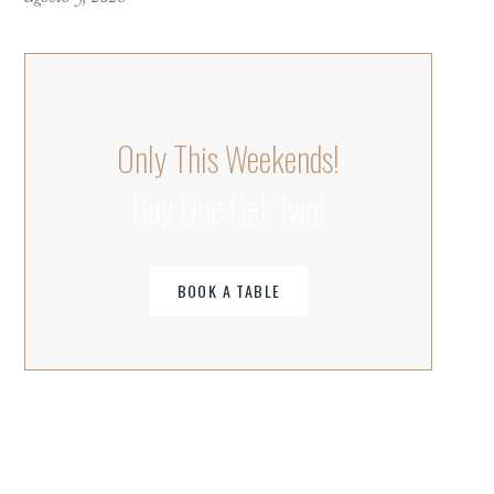
Only This Weekends!
Buy One Get Two!
BOOK A TABLE