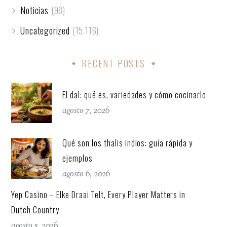
Noticias
(98)
Uncategorized
(15.116)
RECENT POSTS
El dal: qué es, variedades y cómo cocinarlo
agosto 7, 2026
Qué son los thalis indios: guía rápida y
ejemplos
agosto 6, 2026
Yep Casino – Elke Draai Telt, Every Player Matters in
Dutch Country
agosto 5, 2026