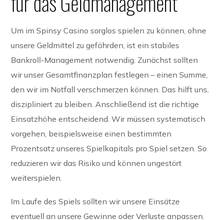
für das Geldmanagement
Um im Spinsy Casino sorglos spielen zu können, ohne
unsere Geldmittel zu gefährden, ist ein stabiles
Bankroll-Management notwendig. Zunächst sollten
wir unser Gesamtfinanzplan festlegen – einen Summe,
den wir im Notfall verschmerzen können. Das hilft uns,
diszipliniert zu bleiben. Anschließend ist die richtige
Einsatzhöhe entscheidend. Wir müssen systematisch
vorgehen, beispielsweise einen bestimmten
Prozentsatz unseres Spielkapitals pro Spiel setzen. So
reduzieren wir das Risiko und können ungestört
weiterspielen.
Im Laufe des Spiels sollten wir unsere Einsätze
eventuell an unsere Gewinne oder Verluste anpassen.