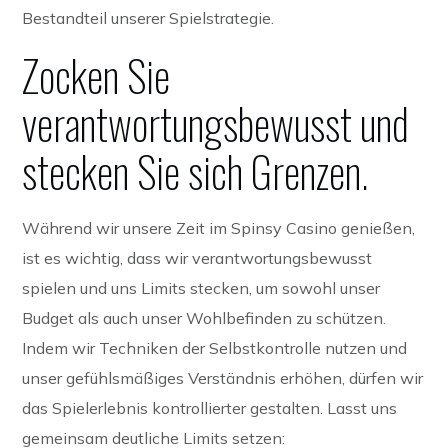
Bestandteil unserer Spielstrategie.
Zocken Sie
verantwortungsbewusst und
stecken Sie sich Grenzen.
Während wir unsere Zeit im Spinsy Casino genießen,
ist es wichtig, dass wir verantwortungsbewusst
spielen und uns Limits stecken, um sowohl unser
Budget als auch unser Wohlbefinden zu schützen.
Indem wir Techniken der Selbstkontrolle nutzen und
unser gefühlsmäßiges Verständnis erhöhen, dürfen wir
das Spielerlebnis kontrollierter gestalten. Lasst uns
gemeinsam deutliche Limits setzen: