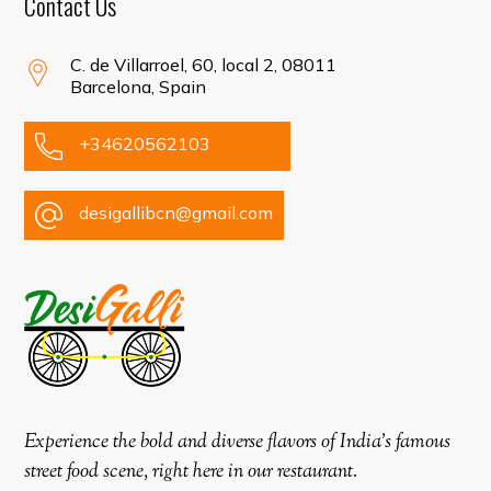
Contact Us
C. de Villarroel, 60, local 2, 08011
Barcelona, Spain
+34620562103
desigallibcn@gmail.com
Experience the bold and diverse flavors of India’s famous
street food scene, right here in our restaurant.