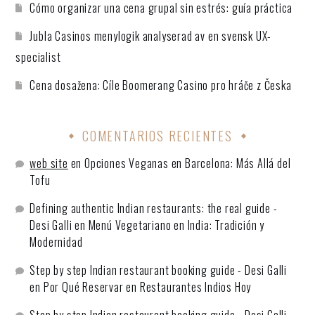
Cómo organizar una cena grupal sin estrés: guía práctica
Jubla Casinos menylogik analyserad av en svensk UX-
specialist
Cena dosažena: Cíle Boomerang Casino pro hráče z Česka
COMENTARIOS RECIENTES
web site
en
Opciones Veganas en Barcelona: Más Allá del
Tofu
Defining authentic Indian restaurants: the real guide -
Desi Galli
en
Menú Vegetariano en India: Tradición y
Modernidad
Step by step Indian restaurant booking guide - Desi Galli
en
Por Qué Reservar en Restaurantes Indios Hoy