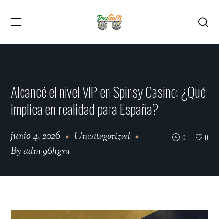
Alcancé el nivel VIP en Spinsy Casino: ¿Qué
implica en realidad para España?
junio 4, 2026
Uncategorized
0
0
By
adm_96hgru