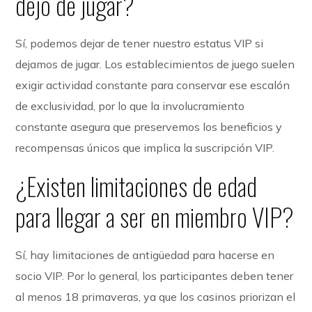
dejo de jugar?
Sí, podemos dejar de tener nuestro estatus VIP si
dejamos de jugar. Los establecimientos de juego suelen
exigir actividad constante para conservar ese escalón
de exclusividad, por lo que la involucramiento
constante asegura que preservemos los beneficios y
recompensas únicos que implica la suscripción VIP.
¿Existen limitaciones de edad
para llegar a ser en miembro VIP?
Sí, hay limitaciones de antigüedad para hacerse en
socio VIP. Por lo general, los participantes deben tener
al menos 18 primaveras, ya que los casinos priorizan el