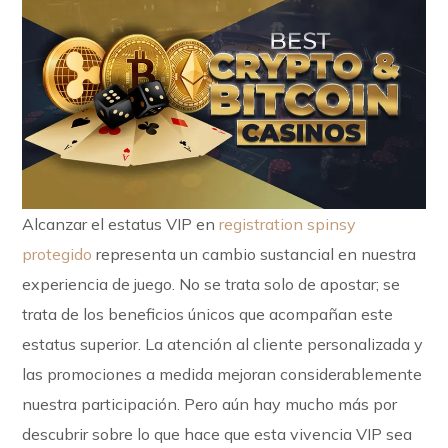
Alcanzar el estatus VIP en
registration spinsy
protegido
representa un cambio sustancial en nuestra
experiencia de juego. No se trata solo de apostar; se
trata de los beneficios únicos que acompañan este
estatus superior. La atención al cliente personalizada y
las promociones a medida mejoran considerablemente
nuestra participación. Pero aún hay mucho más por
descubrir sobre lo que hace que esta vivencia VIP sea