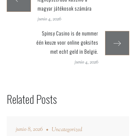
magyar játékosok számára
junio 4, 2026
Spinsy Casino is de nummer
één keuze voor online goksites
met echt geld in België.
junio 4, 2026
Related Posts
junio 8, 2026
Uncategorized