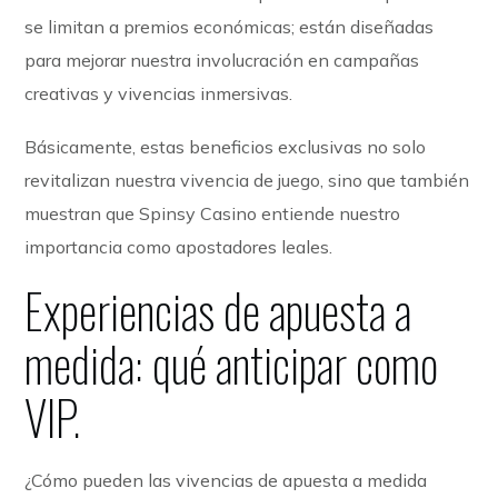
se limitan a premios económicas; están diseñadas
para mejorar nuestra involucración en campañas
creativas y vivencias inmersivas.
Básicamente, estas beneficios exclusivas no solo
revitalizan nuestra vivencia de juego, sino que también
muestran que Spinsy Casino entiende nuestro
importancia como apostadores leales.
Experiencias de apuesta a
medida: qué anticipar como
VIP.
¿Cómo pueden las vivencias de apuesta a medida