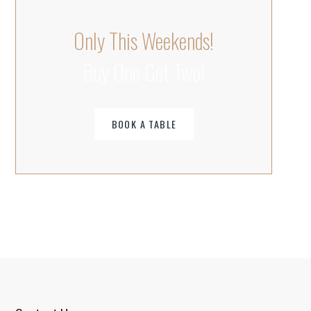
Only This Weekends!
Buy One Get Two!
BOOK A TABLE