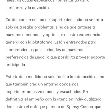
confianza y la devoción.
Contar con un equipo de soporte dedicado no se trata
solo de arreglar problemas, sino de adelantarse a
nuestras demandas y optimizar nuestra experiencia
general con la plataforma. Están entrenados para
comprender las peculiaridades de nuestras
preferencias de juego, lo que posibilita proveer soporte
anticipada.
Este trato a medida no solo facilita la interacción, sino
que también crea un entorno donde nos
experimentamos valorados y escuchados. En
definitiva, el empeño con la atención individualizada
demuestra el enfoque pionero de Spinsy Casino, que