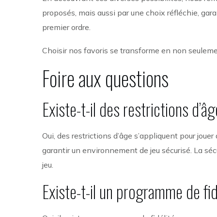
proposés, mais aussi par une choix réfléchie, gara
premier ordre.
Choisir nos favoris se transforme en non seuleme
Foire aux questions
Existe-t-il des restrictions d’
Oui, des restrictions d’âge s’appliquent pour jouer
garantir un environnement de jeu sécurisé. La séc
jeu.
Existe-t-il un programme de fid