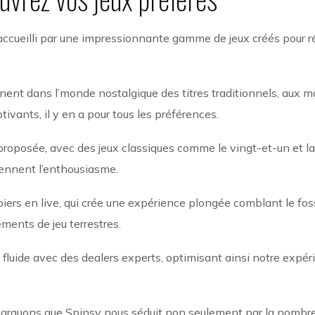
accueilli par une impressionnante gamme de jeux créés pour 
nt dans l’monde nostalgique des titres traditionnels, aux 
tivants, il y en a pour tous les préférences.
 proposée, avec des jeux classiques comme le vingt-et-un et la
iennent l’enthousiasme.
oupiers en live, qui crée une expérience plongée comblant le fo
ements de jeu terrestres.
fluide avec des dealers experts, optimisant ainsi notre expér
emarquons que Spinsy nous séduit non seulement par la nombre