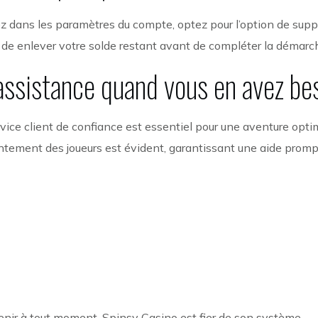
z dans les paramètres du compte, optez pour l’option de sup
as de enlever votre solde restant avant de compléter la démarch
 assistance quand vous en avez be
rvice client de confiance est essentiel pour une aventure opti
tement des joueurs est évident, garantissant une aide prom
nir à tout moment, Spinsy Casino est fier de son système