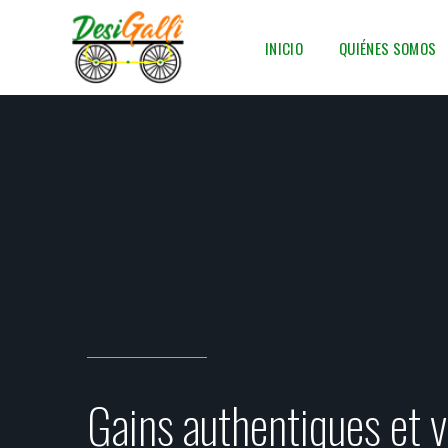
INICIO
QUIÉNES SOMOS
Gains authentiques et 