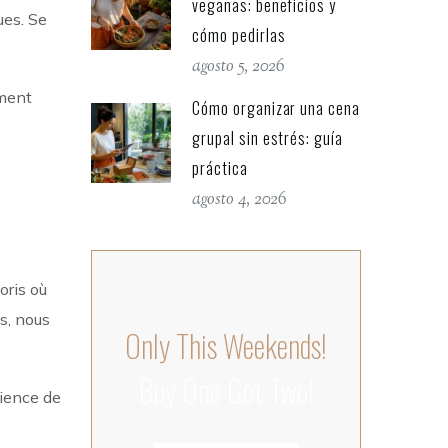
veganas: beneficios y
ues. Se
cómo pedirlas
agosto 5, 2026
ement
Cómo organizar una cena
grupal sin estrés: guía
práctica
agosto 4, 2026
oris où
s, nous
Only This Weekends!
Buy One Get Two!
rience de