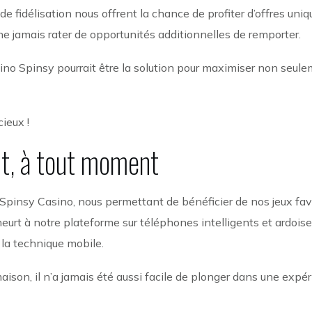
e fidélisation nous offrent la chance de profiter d’offres uniq
e jamais rater de opportunités additionnelles de remporter.
sino Spinsy pourrait être la solution pour maximiser non seul
ieux !
ut, à tout moment
 Spinsy Casino, nous permettant de bénéficier de nos jeux fav
eurt à notre plateforme sur téléphones intelligents et ardoise
la technique mobile.
maison, il n’a jamais été aussi facile de plonger dans une expé