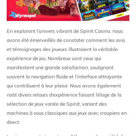
En explorant l’univers vibrant de Spinit Casino, nous
avons été émerveillés de constater comment les avis
et témoignages des joueurs illustraient la véritable
expérience de jeu. Nombreux sont ceux qui
manifestent une grande satisfaction, soulignant
souvent la navigation fluide et l’interface attrayante
qui contribuent à leur plaisir. Nous avons également
noté divers retours d’expérience faisant l’éloge de la
sélection de jeux variée de Spinit, variant des
machines à sous classiques aux jeux avec croupiers en
direct.