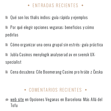
ENTRADAS RECIENTES
Qué son los thalis indios: guía rápida y ejemplos
Por qué elegir opciones veganas: beneficios y cómo
pedirlas
Cómo organizar una cena grupal sin estrés: guía práctica
Jubla Casinos menylogik analyserad av en svensk UX-
specialist
Cena dosažena: Cíle Boomerang Casino pro hráče z Česka
COMENTARIOS RECIENTES
web site
en
Opciones Veganas en Barcelona: Más Allá del
Tofu