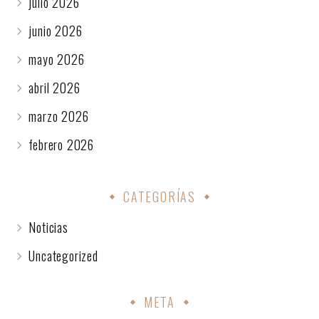
julio 2026
junio 2026
mayo 2026
abril 2026
marzo 2026
febrero 2026
CATEGORÍAS
Noticias
Uncategorized
META