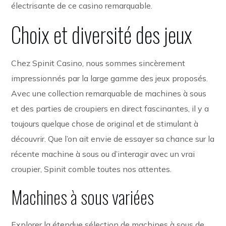
électrisante de ce casino remarquable.
Choix et diversité des jeux
Chez Spinit Casino, nous sommes sincèrement
impressionnés par la large gamme des jeux proposés.
Avec une collection remarquable de machines à sous
et des parties de croupiers en direct fascinantes, il y a
toujours quelque chose de original et de stimulant à
découvrir. Que l’on ait envie de essayer sa chance sur la
récente machine à sous ou d’interagir avec un vrai
croupier, Spinit comble toutes nos attentes.
Machines à sous variées
Explorer la étendue sélection de machines à sous de