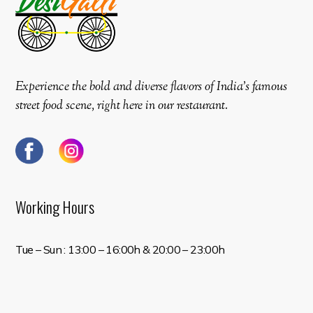
Experience the bold and diverse flavors of India’s famous
street food scene, right here in our restaurant.
Working Hours
Tue – Sun :
13:00 – 16:00h & 20:00 – 23:00h