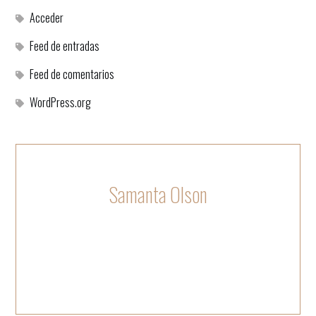
Acceder
Feed de entradas
Feed de comentarios
WordPress.org
Samanta Olson
Hi! I am the author of this blog. Follow me. be in
trend.