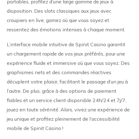
portables, profitez d’une large gamme de jeux à
disposition. Des slots classiques aux jeux avec
croupiers en live, gamez où que vous soyez et
ressentez des émotions intenses à chaque moment.
L’interface mobile intuitive de Spinit Casino garantit
un chargement rapide de vos jeux préférés, pour une
expérience fluide et immersive où que vous soyez. Des
graphismes nets et des commandes réactives
décuplent votre plaisir, facilitant le passage d’un jeu à
l’autre. De plus, grâce à des options de paiement
fiables et un service client disponible 24h/24 et 7j/7,
jouez en toute sérénité. Alors, vivez une expérience de
jeu unique et profitez pleinement de l’accessibilité
mobile de Spinit Casino !