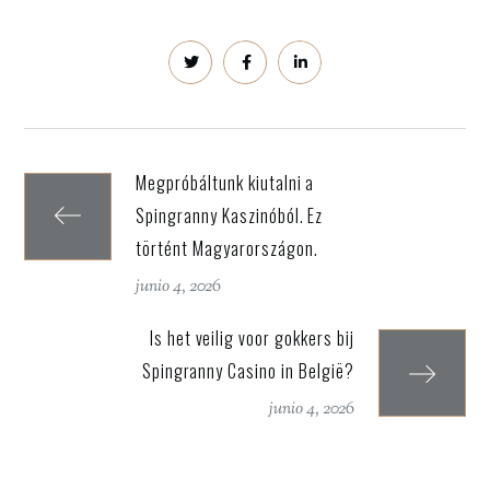
Megpróbáltunk kiutalni a
Spingranny Kaszinóból. Ez
történt Magyarországon.
junio 4, 2026
Is het veilig voor gokkers bij
Spingranny Casino in België?
junio 4, 2026