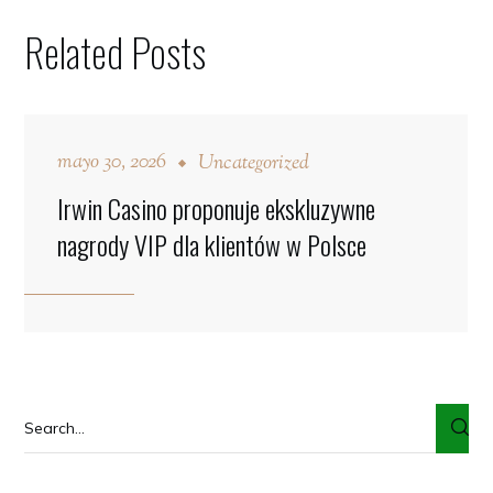
Related Posts
mayo 30, 2026
Uncategorized
Irwin Casino proponuje ekskluzywne
nagrody VIP dla klientów w Polsce