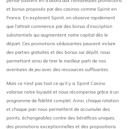
pense souvent en d’abord aux nombreuses promotions
et bonus proposés par des casinos comme Spinit en
France. En explorant Spinit, on observe rapidement
que l’attrait commence par des bonus d’inscription
substantiels qui augmentent notre capital dès le
départ. Ces promotions séduisantes peuvent inclure
des parties gratuites et des bonus sur dépôt, nous
permettant ainsi de tirer le meilleur parti de nos
aventures de jeu avec des ressources suffisantes.
Mais ce n’est pas tout ce qu’il y a. Spinit Casino
valorise notre loyauté et nous récompense grâce à un
programme de fidélité complet. Ainsi, chaque rotation
et chaque pari nous permettent de accumuler des
points, échangeables contre des bénéfices uniques,
des promotions exceptionnelles et des propositions