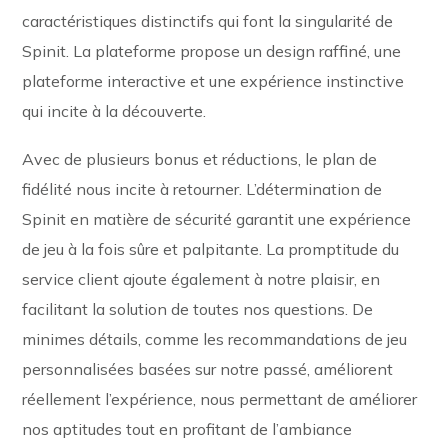
caractéristiques distinctifs qui font la singularité de
Spinit. La plateforme propose un design raffiné, une
plateforme interactive et une expérience instinctive
qui incite à la découverte.
Avec de plusieurs bonus et réductions, le plan de
fidélité nous incite à retourner. L’détermination de
Spinit en matière de sécurité garantit une expérience
de jeu à la fois sûre et palpitante. La promptitude du
service client ajoute également à notre plaisir, en
facilitant la solution de toutes nos questions. De
minimes détails, comme les recommandations de jeu
personnalisées basées sur notre passé, améliorent
réellement l’expérience, nous permettant de améliorer
nos aptitudes tout en profitant de l’ambiance