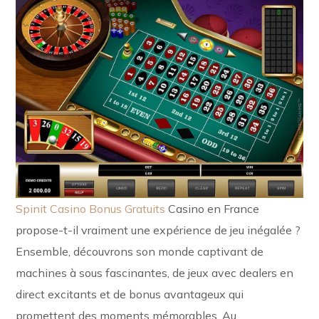
Spinit Casino Bonus Gratuits
Casino en France
propose-t-il vraiment une expérience de jeu inégalée ?
Ensemble, découvrons son monde captivant de
machines à sous fascinantes, de jeux avec dealers en
direct excitants et de bonus avantageux qui
promettent des moments mémorables. Au