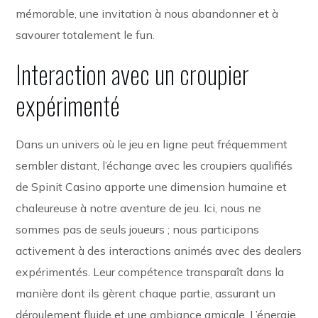
mémorable, une invitation à nous abandonner et à
savourer totalement le fun.
Interaction avec un croupier
expérimenté
Dans un univers où le jeu en ligne peut fréquemment
sembler distant, l’échange avec les croupiers qualifiés
de Spinit Casino apporte une dimension humaine et
chaleureuse à notre aventure de jeu. Ici, nous ne
sommes pas de seuls joueurs ; nous participons
activement à des interactions animés avec des dealers
expérimentés. Leur compétence transparaît dans la
manière dont ils gèrent chaque partie, assurant un
déroulement fluide et une ambiance amicale. L’énergie