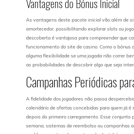
Vantagens do Bónus Inicial
As vantagens deste pacote inicial vão além de s
amortecedor, possibilitando explorar slots ou jog
descoberta é vantajosa para compreender que cat
funcionamento do site de casino. Como o bónus d
alguma flexibilidade se uma jogada não correr 
as probabilidades de descobrir algo que seja inte
Campanhas Periódicas par
A fidelidade dos jogadores não passa despercebi
calendário de ofertas concebidas para quem já é
depois do primeiro carregamento. Esse conjunto po
semana, sistemas de reembolso ou campanhas assoc