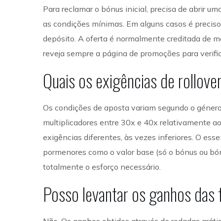
Para reclamar o bónus inicial, precisa de abrir 
as condições mínimas. Em alguns casos é preciso
depósito. A oferta é normalmente creditada de ma
reveja sempre a página de promoções para verifica
Quais os exigências de rollover
Os condições de aposta variam segundo o género 
multiplicadores entre 30x e 40x relativamente a
exigências diferentes, às vezes inferiores. O esse
pormenores como o valor base (só o bónus ou bó
totalmente o esforço necessário.
Posso levantar os ganhos das 