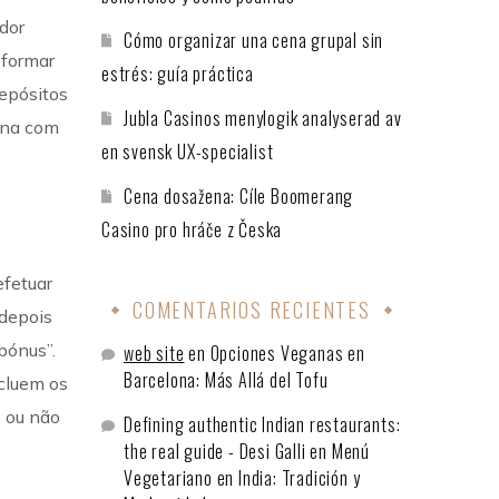
dor
Cómo organizar una cena grupal sin
 formar
estrés: guía práctica
epósitos
Jubla Casinos menylogik analyserad av
ina com
en svensk UX-specialist
Cena dosažena: Cíle Boomerang
Casino pro hráče z Česka
efetuar
COMENTARIOS RECIENTES
 depois
bónus”.
web site
en
Opciones Veganas en
Barcelona: Más Allá del Tofu
cluem os
e ou não
Defining authentic Indian restaurants:
the real guide - Desi Galli
en
Menú
Vegetariano en India: Tradición y