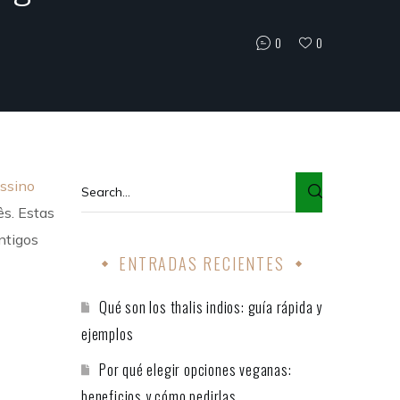
0
0
ssino
ês. Estas
ntigos
ENTRADAS RECIENTES
Qué son los thalis indios: guía rápida y
ejemplos
Por qué elegir opciones veganas:
beneficios y cómo pedirlas