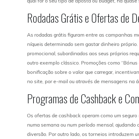
qual for o seu tipo de aposta ou budget, há qua
Rodadas Grátis e Ofertas de D
As rodadas grátis figuram entre as campanhas ma
níqueis determinado sem gastar dinheiro próprio
promocional, subordinados aos seus próprios requ
outro exemplo clássico. Promoções como “Bónus
bonificação sobre o valor que carregar, incentiv
no site, por e-mail ou através de mensagens na ár
Programas de Cashback e Co
Os ofertas de cashback operam como um seguro 
numa semana ou num período mensal, ajudando a 
diversão. Por outro lado, os torneios introduze