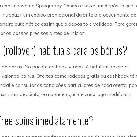
uma conta nova no Spingranny Casino e fazer um depósito que s
 introduzir um código promocional durante o procedimento de
neira automática assim que o depósito é validado. Para garan
r os passos precisos antes de iniciar.
 (rollover) habituais para os bónus?
de bónus. No pacote de boas-vindas, é habitual observar
o valor do bónus. Ofertas como rodadas grátis ou cashback tê
ncial é consultar os condições particulares de cada oferta, po
nus mais depósito) e a ponderação de cada jogo modificam
free spins imediatamente?