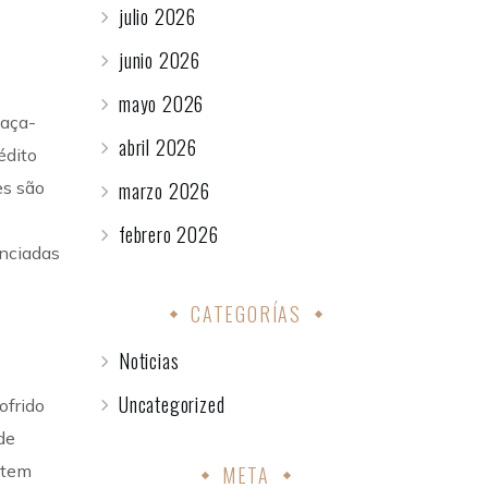
julio 2026
junio 2026
mayo 2026
caça-
abril 2026
édito
es são
marzo 2026
febrero 2026
unciadas
CATEGORÍAS
Noticias
Uncategorized
ofrido
de
etem
META