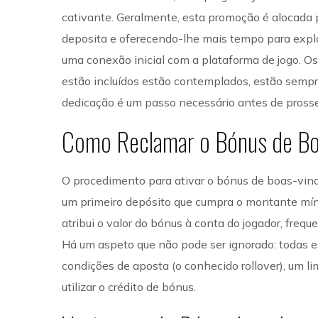
cativante. Geralmente, esta promoção é alocada p
deposita e oferecendo-lhe mais tempo para explora
uma conexão inicial com a plataforma de jogo. 
estão incluídos estão contemplados, estão semp
dedicação é um passo necessário antes de prosse
Como Reclamar o Bónus de Bo
O procedimento para ativar o bónus de boas-vindas
um primeiro depósito que cumpra o montante mínim
atribui o valor do bónus à conta do jogador, fre
Há um aspeto que não pode ser ignorado: todas 
condições de aposta (o conhecido rollover), um li
utilizar o crédito de bónus.