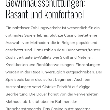
Gewinnausschüttungen:
Rasant und komfortabel
Ein nahtloser Zahlungsverkehr ist wesentlich für ein
optimales Spielerlebnis. Slotrize Casino bietet eine
Auswahl von Methoden, die in Belgien populär und
geschätzt sind. Dazu zählen dazu Bancontact/Mister
Cash, vertraute E-Wallets wie Skrill und Neteller,
Kreditkarten und Banküberweisungen. Einzahlungen
werden in der Regel unverzüglich gutgeschrieben. Der
Spielspaß kann also sofort beginnen. Auch bei
Auszahlungen setzt Slotrize Priorität auf zügige
Bearbeitung. Die Dauer hängt von der verwendeten
Methode ab, bleibt aber im Rahmen der
Branchenstandards. Das Casino nutzt moderne