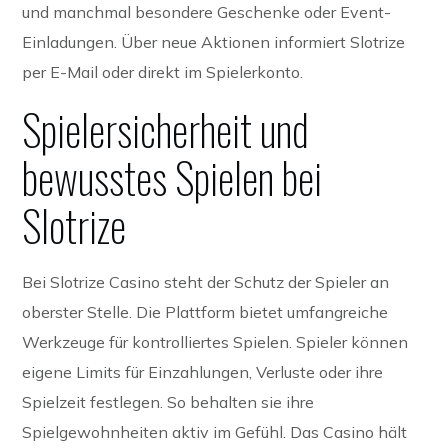
und manchmal besondere Geschenke oder Event-
Einladungen. Über neue Aktionen informiert Slotrize
per E-Mail oder direkt im Spielerkonto.
Spielersicherheit und
bewusstes Spielen bei
Slotrize
Bei Slotrize Casino steht der Schutz der Spieler an
oberster Stelle. Die Plattform bietet umfangreiche
Werkzeuge für kontrolliertes Spielen. Spieler können
eigene Limits für Einzahlungen, Verluste oder ihre
Spielzeit festlegen. So behalten sie ihre
Spielgewohnheiten aktiv im Gefühl. Das Casino hält