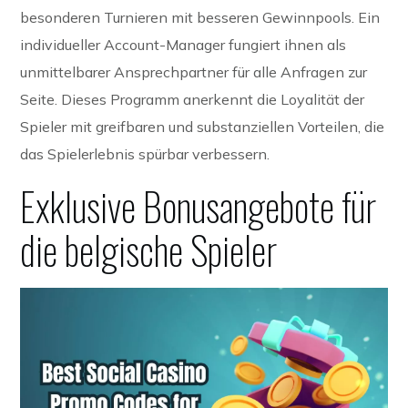
besonderen Turnieren mit besseren Gewinnpools. Ein
individueller Account-Manager fungiert ihnen als
unmittelbarer Ansprechpartner für alle Anfragen zur
Seite. Dieses Programm anerkennt die Loyalität der
Spieler mit greifbaren und substanziellen Vorteilen, die
das Spielerlebnis spürbar verbessern.
Exklusive Bonusangebote für
die belgische Spieler