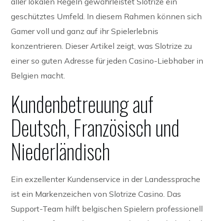
aller lokalen Regeln gewährleistet Slotrize ein
geschütztes Umfeld. In diesem Rahmen können sich
Gamer voll und ganz auf ihr Spielerlebnis
konzentrieren. Dieser Artikel zeigt, was Slotrize zu
einer so guten Adresse für jeden Casino-Liebhaber in
Belgien macht.
Kundenbetreuung auf
Deutsch, Französisch und
Niederländisch
Ein exzellenter Kundenservice in der Landessprache
ist ein Markenzeichen von Slotrize Casino. Das
Support-Team hilft belgischen Spielern professionell