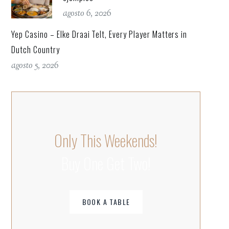
agosto 6, 2026
Yep Casino – Elke Draai Telt, Every Player Matters in
Dutch Country
agosto 5, 2026
Only This Weekends!
Buy One Get Two!
BOOK A TABLE