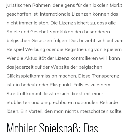
juristischen Rahmen, der eigens für den lokalen Markt
geschaffen ist. Internationale Lizenzen können das
nicht immer leisten. Die Lizenz sichert zu, dass alle
Spiele und Geschäftspraktiken den besonderen
belgischen Gesetzen folgen. Das bezieht sich auf zum
Beispiel Werbung oder die Registrierung von Spielern.
Wer die Aktualität der Lizenz kontrollieren will, kann
das jederzeit auf der Website der belgischen
Glücksspielkommission machen. Diese Transparenz
ist ein bedeutender Pluspunkt. Falls es zu einem
Streitfall kommt, lässt er sich direkt mit einer
etablierten und ansprechbaren nationalen Behörde
lösen. Ein Vorteil, den man nicht unterschätzen sollte.
Mobiler Spielspaß: Das