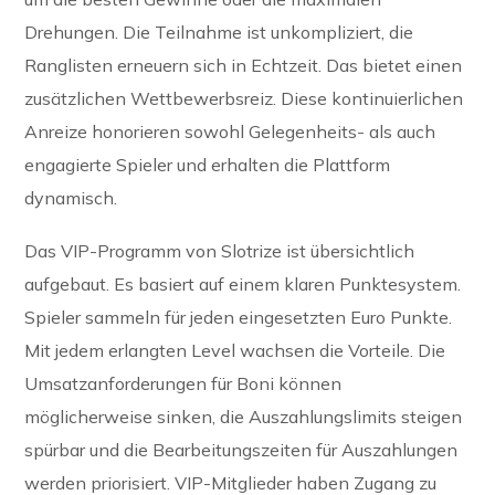
Drehungen. Die Teilnahme ist unkompliziert, die
Ranglisten erneuern sich in Echtzeit. Das bietet einen
zusätzlichen Wettbewerbsreiz. Diese kontinuierlichen
Anreize honorieren sowohl Gelegenheits- als auch
engagierte Spieler und erhalten die Plattform
dynamisch.
Das VIP-Programm von Slotrize ist übersichtlich
aufgebaut. Es basiert auf einem klaren Punktesystem.
Spieler sammeln für jeden eingesetzten Euro Punkte.
Mit jedem erlangten Level wachsen die Vorteile. Die
Umsatzanforderungen für Boni können
möglicherweise sinken, die Auszahlungslimits steigen
spürbar und die Bearbeitungszeiten für Auszahlungen
werden priorisiert. VIP-Mitglieder haben Zugang zu