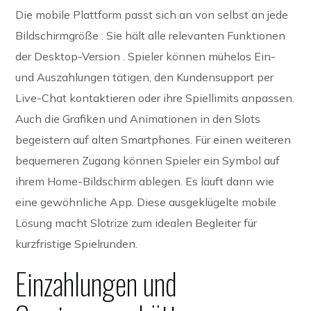
Die mobile Plattform passt sich an von selbst an jede
Bildschirmgröße . Sie hält alle relevanten Funktionen
der Desktop-Version . Spieler können mühelos Ein-
und Auszahlungen tätigen, den Kundensupport per
Live-Chat kontaktieren oder ihre Spiellimits anpassen.
Auch die Grafiken und Animationen in den Slots
begeistern auf alten Smartphones. Für einen weiteren
bequemeren Zugang können Spieler ein Symbol auf
ihrem Home-Bildschirm ablegen. Es läuft dann wie
eine gewöhnliche App. Diese ausgeklügelte mobile
Lösung macht Slotrize zum idealen Begleiter für
kurzfristige Spielrunden.
Einzahlungen und