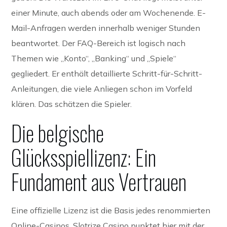
einer Minute, auch abends oder am Wochenende. E-
Mail-Anfragen werden innerhalb weniger Stunden
beantwortet. Der FAQ-Bereich ist logisch nach
Themen wie „Konto“, „Banking“ und „Spiele“
gegliedert. Er enthält detaillierte Schritt-für-Schritt-
Anleitungen, die viele Anliegen schon im Vorfeld
klären. Das schätzen die Spieler.
Die belgische
Glücksspiellizenz: Ein
Fundament aus Vertrauen
Eine offizielle Lizenz ist die Basis jedes renommierten
Online-Casinos. Slotrize Casino punktet hier mit der