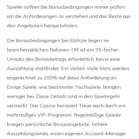
Spieler sollten die Bonusbedingungen immer prüfen,
um die Anforderungen zu verstehen und das Beste aus
den Angeboten herauszuholen.
Die Bonusbedingungen bei Slotrize liegen im
branchenüblichen Rahmen. Oft ist ein 35-facher
Umsatz des Bonusbetrags erforderlich, bevor eine
Auszahlung stattfindet. Ein Vorteil: Viele Slots werden
angerechnet zu 100% auf diese Anforderung an.
Einige Spiele, wie bestimmte Tischspiele, bringen
weniger bei. Diese Details sind in den Spielregeln
vermerkt. Das Casino honoriert Treue auch durch ein
mehrstufiges VIP-Programm. Regelmäßige Spieler
kriegen persönliche Bonusangebote, höhere
Auszahlungslimits, einen eigenen Account-Manager