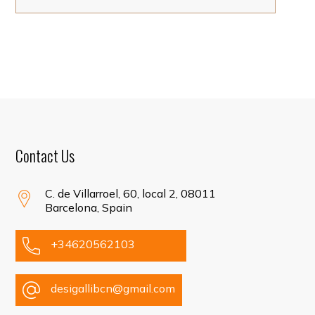
Contact Us
C. de Villarroel, 60, local 2, 08011
Barcelona, Spain
+34620562103
desigallibcn@gmail.com