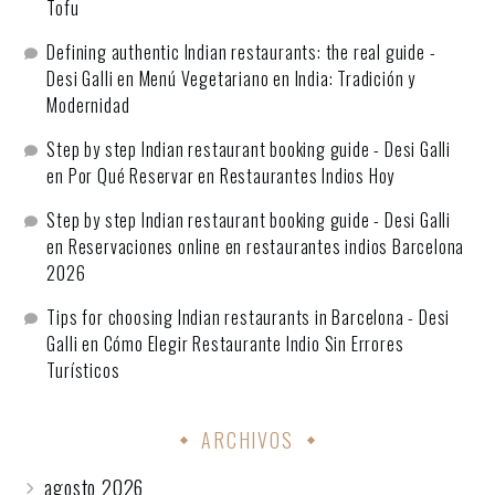
Tofu
Defining authentic Indian restaurants: the real guide -
Desi Galli
en
Menú Vegetariano en India: Tradición y
Modernidad
Step by step Indian restaurant booking guide - Desi Galli
en
Por Qué Reservar en Restaurantes Indios Hoy
Step by step Indian restaurant booking guide - Desi Galli
en
Reservaciones online en restaurantes indios Barcelona
2026
Tips for choosing Indian restaurants in Barcelona - Desi
Galli
en
Cómo Elegir Restaurante Indio Sin Errores
Turísticos
ARCHIVOS
agosto 2026