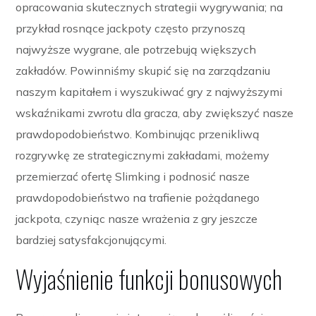
opracowania skutecznych strategii wygrywania; na
przykład rosnące jackpoty często przynoszą
najwyższe wygrane, ale potrzebują większych
zakładów. Powinniśmy skupić się na zarządzaniu
naszym kapitałem i wyszukiwać gry z najwyższymi
wskaźnikami zwrotu dla gracza, aby zwiększyć nasze
prawdopodobieństwo. Kombinując przenikliwą
rozgrywkę ze strategicznymi zakładami, możemy
przemierzać ofertę Slimking i podnosić nasze
prawdopodobieństwo na trafienie pożądanego
jackpota, czyniąc nasze wrażenia z gry jeszcze
bardziej satysfakcjonującymi.
Wyjaśnienie funkcji bonusowych