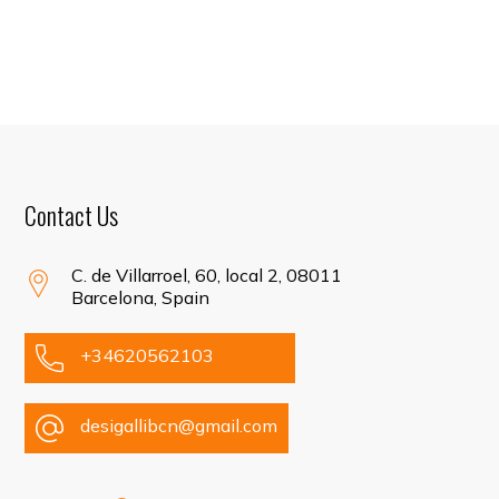
Contact Us
C. de Villarroel, 60, local 2, 08011
Barcelona, Spain
+34620562103
desigallibcn@gmail.com