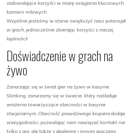
zadowalające korzyści w miarę osiągania kluczowych
kamieni milowych.
Wspólnie jesteśmy w stanie zwiększyć nasz potencjał
w grach, jednocześnie zbierając korzyści z naszej
lojalności!
Doświadczenie w grach na
żywo
Zanurzając się w świat gier na żywo w kasynie
Slimking, zanurzamy się w świecie, który naśladuje
wrażenia towarzyszące obecności w kasynie
stacjonarnym. Obecność prawdziwego krupiera dodaje
wiarygodności, pozwalając nam nawiązać kontakt nie
tylko z grą, ale także z dealerem i innymi graczami,