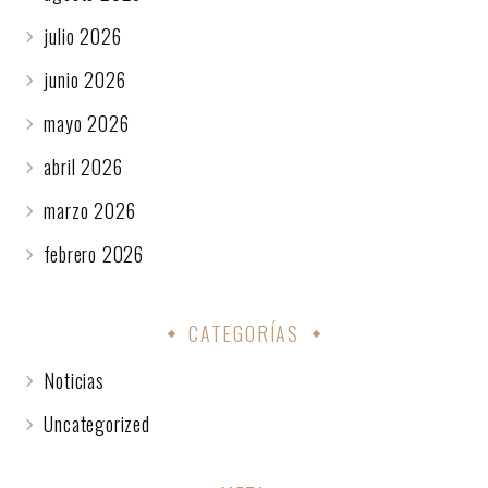
julio 2026
junio 2026
mayo 2026
abril 2026
marzo 2026
febrero 2026
CATEGORÍAS
Noticias
Uncategorized