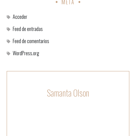
META
Acceder
Feed de entradas
Feed de comentarios
WordPress.org
Samanta Olson
Hi! I am the author of this blog. Follow me. be in
trend.