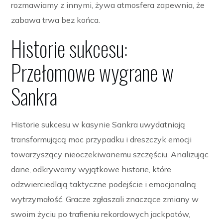
rozmawiamy z innymi, żywa atmosfera zapewnia, że
zabawa trwa bez końca.
Historie sukcesu:
Przełomowe wygrane w
Sankra
Historie sukcesu w kasynie Sankra uwydatniają
transformującą moc przypadku i dreszczyk emocji
towarzyszący nieoczekiwanemu szczęściu. Analizując
dane, odkrywamy wyjątkowe historie, które
odzwierciedlają taktyczne podejście i emocjonalną
wytrzymałość. Gracze zgłaszali znaczące zmiany w
swoim życiu po trafieniu rekordowych jackpotów,