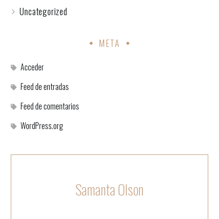
Uncategorized
META
Acceder
Feed de entradas
Feed de comentarios
WordPress.org
Samanta Olson
Hi! I am the author of this blog. Follow me. be in