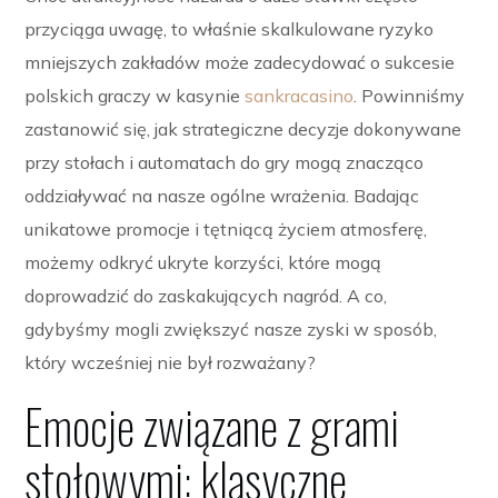
przyciąga uwagę, to właśnie skalkulowane ryzyko
mniejszych zakładów może zadecydować o sukcesie
polskich graczy w kasynie
sankracasino
. Powinniśmy
zastanowić się, jak strategiczne decyzje dokonywane
przy stołach i automatach do gry mogą znacząco
oddziaływać na nasze ogólne wrażenia. Badając
unikatowe promocje i tętniącą życiem atmosferę,
możemy odkryć ukryte korzyści, które mogą
doprowadzić do zaskakujących nagród. A co,
gdybyśmy mogli zwiększyć nasze zyski w sposób,
który wcześniej nie był rozważany?
Emocje związane z grami
stołowymi: klasyczne