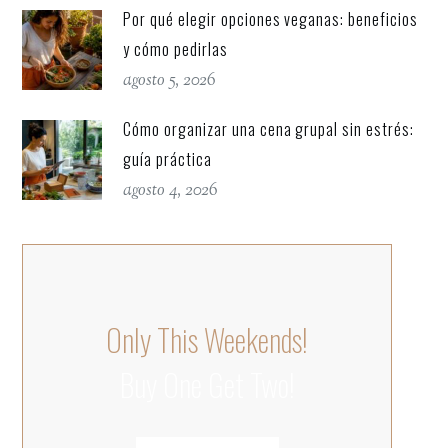
Por qué elegir opciones veganas: beneficios
y cómo pedirlas
agosto 5, 2026
Cómo organizar una cena grupal sin estrés:
guía práctica
agosto 4, 2026
Only This Weekends!
Buy One Get Two!