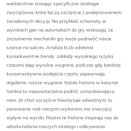
wielokrotnie stosując specyficzne strategie
zwyciężania, które łączą szczęście z podejmowaniem
świadomych decyzji. Na przykład, schematy w
wynikach gier na automatach do gry wskazują, że
zrozumienie mechaniki gry może podnieść nasze
szanse na sukces. Analiza liczb odsłania
konsekwentne trendy: zakłady wysokiego ryzyka
czasami dają wysokie wygrane, podczas gdy bardziej
konserwatywne podejścia często zapewniają
regularne, niższe wygrane. Każda historia w kasynie
Sankra to niepowtarzalna podróż, uzmysławiająca
nam, że choć szczęście faworyzuje odważnym, to
panowanie nad naszymi wyborami ma znaczący
wpływ na wyniki. Razem te historie inspirują nas do
udoskonalania naszych strategii i odkrywania