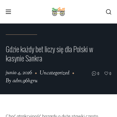
Gdzie każdy bet liczy się dla Polski w
kasynie Sankra
junio 4, 2026
Uncategorized
0
0
By
adm_96hgru
Choć atrakcyjność hazardu o duże stawki często