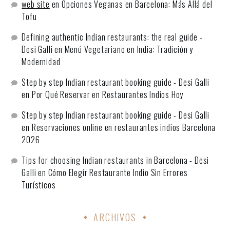
web site
en
Opciones Veganas en Barcelona: Más Allá del
Tofu
Defining authentic Indian restaurants: the real guide -
Desi Galli
en
Menú Vegetariano en India: Tradición y
Modernidad
Step by step Indian restaurant booking guide - Desi Galli
en
Por Qué Reservar en Restaurantes Indios Hoy
Step by step Indian restaurant booking guide - Desi Galli
en
Reservaciones online en restaurantes indios Barcelona
2026
Tips for choosing Indian restaurants in Barcelona - Desi
Galli
en
Cómo Elegir Restaurante Indio Sin Errores
Turísticos
ARCHIVOS