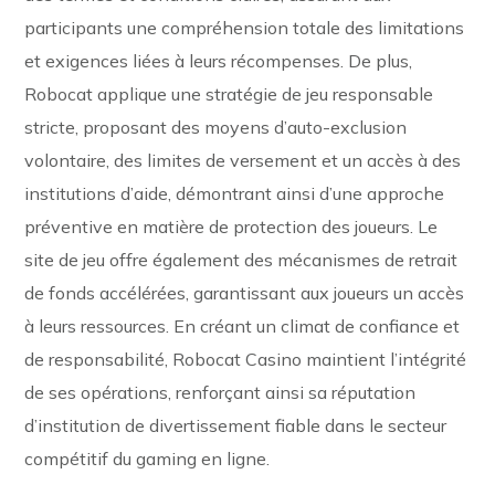
participants une compréhension totale des limitations
et exigences liées à leurs récompenses. De plus,
Robocat applique une stratégie de jeu responsable
stricte, proposant des moyens d’auto-exclusion
volontaire, des limites de versement et un accès à des
institutions d’aide, démontrant ainsi d’une approche
préventive en matière de protection des joueurs. Le
site de jeu offre également des mécanismes de retrait
de fonds accélérées, garantissant aux joueurs un accès
à leurs ressources. En créant un climat de confiance et
de responsabilité, Robocat Casino maintient l’intégrité
de ses opérations, renforçant ainsi sa réputation
d’institution de divertissement fiable dans le secteur
compétitif du gaming en ligne.