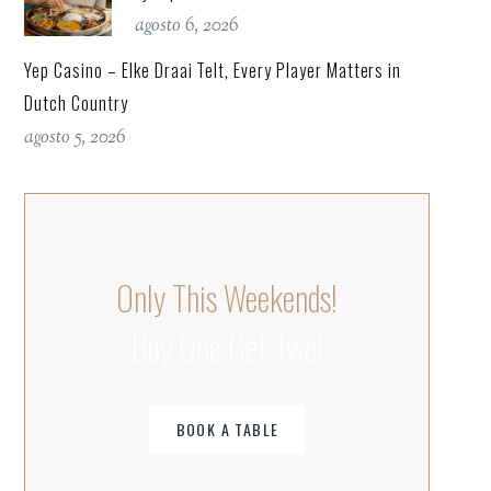
agosto 6, 2026
Yep Casino – Elke Draai Telt, Every Player Matters in
Dutch Country
agosto 5, 2026
Only This Weekends!
Buy One Get Two!
BOOK A TABLE