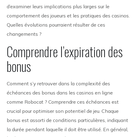
d’examiner leurs implications plus larges sur le
comportement des joueurs et les pratiques des casinos.
Quelles évolutions pourraient résulter de ces
changements ?
Comprendre l’expiration des
bonus
Comment s’y retrouver dans la complexité des
échéances des bonus dans les casinos en ligne
comme Robocat ? Comprendre ces échéances est
crucial pour optimiser son potentiel de jeu. Chaque
bonus est assorti de conditions particulières, indiquant
la durée pendant laquelle il doit être utilisé. En général,