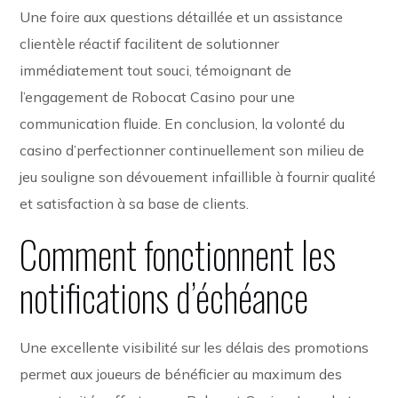
Une foire aux questions détaillée et un assistance
clientèle réactif facilitent de solutionner
immédiatement tout souci, témoignant de
l’engagement de Robocat Casino pour une
communication fluide. En conclusion, la volonté du
casino d’perfectionner continuellement son milieu de
jeu souligne son dévouement infaillible à fournir qualité
et satisfaction à sa base de clients.
Comment fonctionnent les
notifications d’échéance
Une excellente visibilité sur les délais des promotions
permet aux joueurs de bénéficier au maximum des