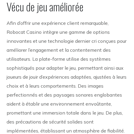
Vécu de jeu améliorée
Afin d’offrir une expérience client remarquable,
Robocat Casino intègre une gamme de options
innovantes et une technologie dernier cri conçues pour
améliorer l’engagement et la contentement des
utilisateurs. La plate-forme utilise des systèmes
sophistiqués pour adapter le jeu, permettant ainsi aux
joueurs de jouir d’expériences adaptées, ajustées à leurs
choix et à leurs comportements. Des images
perfectionnés et des paysages sonores englobantes
aident à établir une environnement envoûtante,
promettant une immersion totale dans le jeu. De plus,
des précautions de sécurité solides sont
implémentées, établissant un atmosphère de fiabilité.