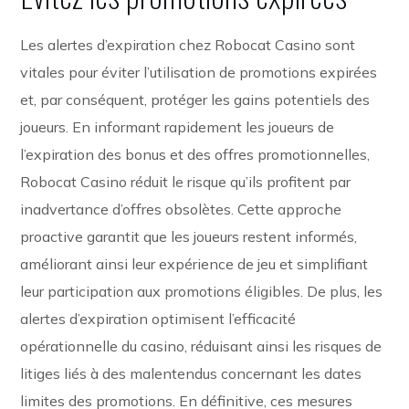
Les alertes d’expiration chez Robocat Casino sont
vitales pour éviter l’utilisation de promotions expirées
et, par conséquent, protéger les gains potentiels des
joueurs. En informant rapidement les joueurs de
l’expiration des bonus et des offres promotionnelles,
Robocat Casino réduit le risque qu’ils profitent par
inadvertance d’offres obsolètes. Cette approche
proactive garantit que les joueurs restent informés,
améliorant ainsi leur expérience de jeu et simplifiant
leur participation aux promotions éligibles. De plus, les
alertes d’expiration optimisent l’efficacité
opérationnelle du casino, réduisant ainsi les risques de
litiges liés à des malentendus concernant les dates
limites des promotions. En définitive, ces mesures