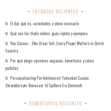
ENTRADAS RECIENTES
El dal: qué es, variedades y cómo cocinarlo
Qué son los thalis indios: guía rápida y ejemplos
Yep Casino – Elke Draai Telt, Every Player Matters in Dutch
Country
Por qué elegir opciones veganas: beneficios y cómo
pedirlas
Personalisering Perfektioneret: Felicebet Casino
Skræddersyer Bonusser til Spillere fra Danmark
COMENTARIOS RECIENTES