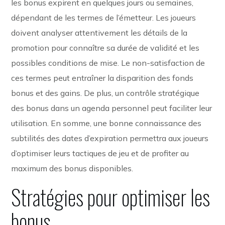
les bonus expirent en quelques jours ou semaines,
dépendant de les termes de l’émetteur. Les joueurs
doivent analyser attentivement les détails de la
promotion pour connaître sa durée de validité et les
possibles conditions de mise. Le non-satisfaction de
ces termes peut entraîner la disparition des fonds
bonus et des gains. De plus, un contrôle stratégique
des bonus dans un agenda personnel peut faciliter leur
utilisation. En somme, une bonne connaissance des
subtilités des dates d’expiration permettra aux joueurs
d’optimiser leurs tactiques de jeu et de profiter au
maximum des bonus disponibles.
Stratégies pour optimiser les
bonus