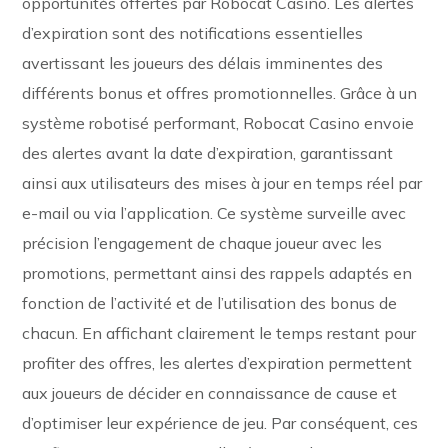
opportunités offertes par Robocat Casino. Les alertes
d’expiration sont des notifications essentielles
avertissant les joueurs des délais imminentes des
différents bonus et offres promotionnelles. Grâce à un
système robotisé performant, Robocat Casino envoie
des alertes avant la date d’expiration, garantissant
ainsi aux utilisateurs des mises à jour en temps réel par
e-mail ou via l’application. Ce système surveille avec
précision l’engagement de chaque joueur avec les
promotions, permettant ainsi des rappels adaptés en
fonction de l’activité et de l’utilisation des bonus de
chacun. En affichant clairement le temps restant pour
profiter des offres, les alertes d’expiration permettent
aux joueurs de décider en connaissance de cause et
d’optimiser leur expérience de jeu. Par conséquent, ces