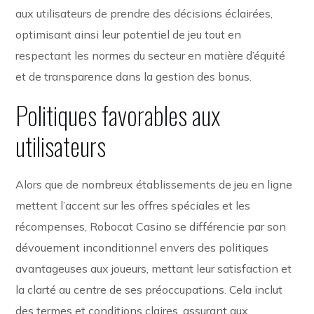
aux utilisateurs de prendre des décisions éclairées,
optimisant ainsi leur potentiel de jeu tout en
respectant les normes du secteur en matière d’équité
et de transparence dans la gestion des bonus.
Politiques favorables aux
utilisateurs
Alors que de nombreux établissements de jeu en ligne
mettent l’accent sur les offres spéciales et les
récompenses, Robocat Casino se différencie par son
dévouement inconditionnel envers des politiques
avantageuses aux joueurs, mettant leur satisfaction et
la clarté au centre de ses préoccupations. Cela inclut
des termes et conditions claires, assurant aux