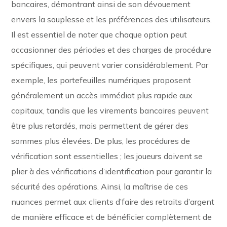
bancaires, démontrant ainsi de son dévouement
envers la souplesse et les préférences des utilisateurs.
Il est essentiel de noter que chaque option peut
occasionner des périodes et des charges de procédure
spécifiques, qui peuvent varier considérablement. Par
exemple, les portefeuilles numériques proposent
généralement un accès immédiat plus rapide aux
capitaux, tandis que les virements bancaires peuvent
être plus retardés, mais permettent de gérer des
sommes plus élevées. De plus, les procédures de
vérification sont essentielles ; les joueurs doivent se
plier à des vérifications d’identification pour garantir la
sécurité des opérations. Ainsi, la maîtrise de ces
nuances permet aux clients d’faire des retraits d’argent
de manière efficace et de bénéficier complètement de