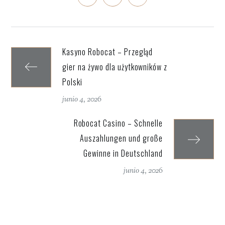
Kasyno Robocat – Przegląd
gier na żywo dla użytkowników z
Polski
junio 4, 2026
Robocat Casino – Schnelle
Auszahlungen und große
Gewinne in Deutschland
junio 4, 2026