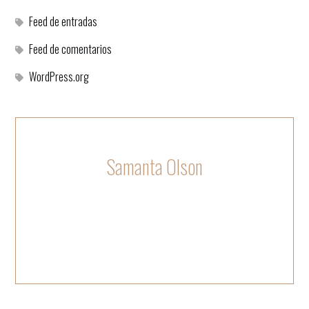
Feed de entradas
Feed de comentarios
WordPress.org
Samanta Olson
Hi! I am the author of this blog. Follow me. be in
trend.