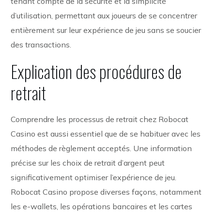
tenant compte de la sécurité et la simplicité
d’utilisation, permettant aux joueurs de se concentrer
entièrement sur leur expérience de jeu sans se soucier
des transactions.
Explication des procédures de
retrait
Comprendre les processus de retrait chez Robocat
Casino est aussi essentiel que de se habituer avec les
méthodes de règlement acceptés. Une information
précise sur les choix de retrait d’argent peut
significativement optimiser l’expérience de jeu.
Robocat Casino propose diverses façons, notamment
les e-wallets, les opérations bancaires et les cartes