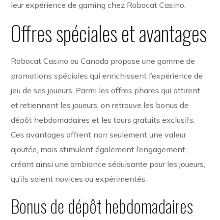
leur expérience de gaming chez Robocat Casino.
Offres spéciales et avantages
Robocat Casino au Canada propose une gamme de
promotions spéciales qui enrichissent l’expérience de
jeu de ses joueurs. Parmi les offres phares qui attirent
et retiennent les joueurs, on retrouve les bonus de
dépôt hebdomadaires et les tours gratuits exclusifs.
Ces avantages offrent non seulement une valeur
ajoutée, mais stimulent également l’engagement,
créant ainsi une ambiance séduisante pour les joueurs,
qu’ils soient novices ou expérimentés.
Bonus de dépôt hebdomadaires