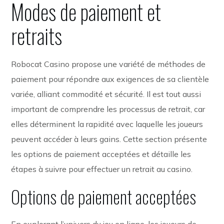
Modes de paiement et
retraits
Robocat Casino propose une variété de méthodes de
paiement pour répondre aux exigences de sa clientèle
variée, alliant commodité et sécurité. Il est tout aussi
important de comprendre les processus de retrait, car
elles déterminent la rapidité avec laquelle les joueurs
peuvent accéder à leurs gains. Cette section présente
les options de paiement acceptées et détaille les
étapes à suivre pour effectuer un retrait au casino.
Options de paiement acceptées