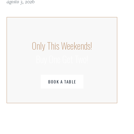
agosto 3, 2026
Only This Weekends!
Buy One Get Two!
BOOK A TABLE