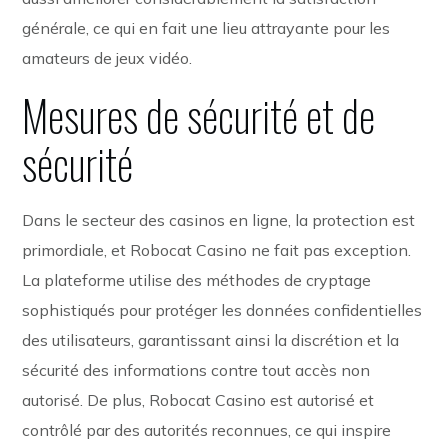
générale, ce qui en fait une lieu attrayante pour les
amateurs de jeux vidéo.
Mesures de sécurité et de
sécurité
Dans le secteur des casinos en ligne, la protection est
primordiale, et Robocat Casino ne fait pas exception.
La plateforme utilise des méthodes de cryptage
sophistiqués pour protéger les données confidentielles
des utilisateurs, garantissant ainsi la discrétion et la
sécurité des informations contre tout accès non
autorisé. De plus, Robocat Casino est autorisé et
contrôlé par des autorités reconnues, ce qui inspire