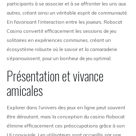
participants à se associer et à se affronter les uns aux
autres, créant ainsi un véritable esprit de communauté.
En favorisant l’interaction entre les joueurs, Robocat
Casino convertit efficacement les sessions de jeu
solitaires en expériences communes, créant un
écosystème robuste où le savoir et la camaraderie
s’épanouissent, pour un bonheur de jeu optimal.
Présentation et vivance
amicales
Explorer dans l’univers des jeux en ligne peut souvent
être déroutant, mais la conception du casino Robocat
élimine efficacement ces préoccupations grâce à son
UI conviviale. Les utilisateurs sont accueillis par une