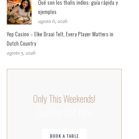
Qué son los thalis indios: guía rápida y
ejemplos
agosto 6, 2026
Yep Casino – Elke Draai Telt, Every Player Matters in
Dutch Country
agosto 5, 2026
Only This Weekends!
Buy One Get Two!
BOOK A TABLE