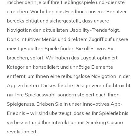
rascher denn je auf Ihre Lieblingsspiele und -dienste
erreichen. Wir haben das Feedback unserer Benutzer
berücksichtigt und sichergestellt, dass unsere
Navigation den aktuellsten Usability-Trends folgt.
Dank intuitiver Menüs und direktem Zugriff auf unsere
meistgespielten Spiele finden Sie alles, was Sie
brauchen, sofort. Wir haben das Layout optimiert,
Kategorien konsolidiert und unnötige Elemente
entfernt, um Ihnen eine reibungslose Navigation in der
App zu bieten. Dieses frische Design vereinfacht nicht
nur Ihre Spielauswahl, sondern steigert auch Ihren
Spielgenuss. Erleben Sie in unser innovatives App-
Erlebnis – wir sind überzeugt, dass es Ihr Spielerlebnis
verbessert und Ihre Interaktion mit Slimking Casino
revolutioniert!