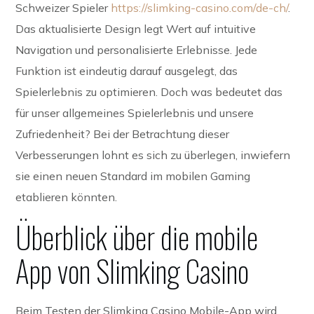
Schweizer Spieler
https://slimking-casino.com/de-ch/
.
Das aktualisierte Design legt Wert auf intuitive
Navigation und personalisierte Erlebnisse. Jede
Funktion ist eindeutig darauf ausgelegt, das
Spielerlebnis zu optimieren. Doch was bedeutet das
für unser allgemeines Spielerlebnis und unsere
Zufriedenheit? Bei der Betrachtung dieser
Verbesserungen lohnt es sich zu überlegen, inwiefern
sie einen neuen Standard im mobilen Gaming
etablieren könnten.
Überblick über die mobile
App von Slimking Casino
Beim Testen der Slimking Casino Mobile-App wird