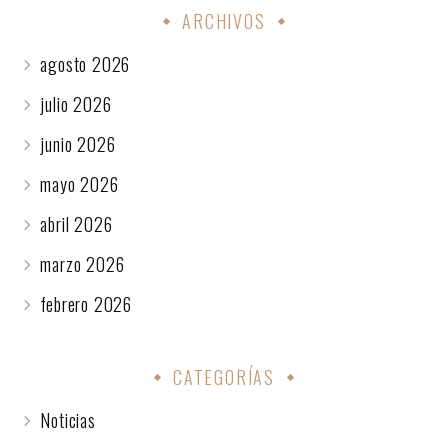
ARCHIVOS
agosto 2026
julio 2026
junio 2026
mayo 2026
abril 2026
marzo 2026
febrero 2026
CATEGORÍAS
Noticias