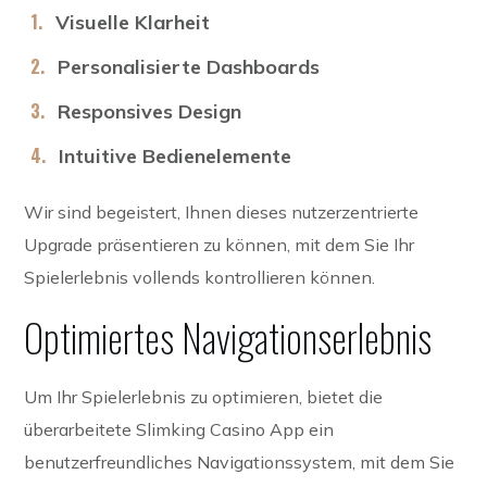
Visuelle Klarheit
Personalisierte Dashboards
Responsives Design
Intuitive Bedienelemente
Wir sind begeistert, Ihnen dieses nutzerzentrierte
Upgrade präsentieren zu können, mit dem Sie Ihr
Spielerlebnis vollends kontrollieren können.
Optimiertes Navigationserlebnis
Um Ihr Spielerlebnis zu optimieren, bietet die
überarbeitete Slimking Casino App ein
benutzerfreundliches Navigationssystem, mit dem Sie