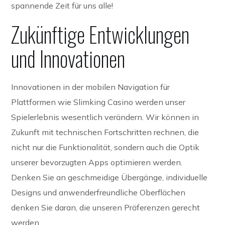
spannende Zeit für uns alle!
Zukünftige Entwicklungen
und Innovationen
Innovationen in der mobilen Navigation für
Plattformen wie Slimking Casino werden unser
Spielerlebnis wesentlich verändern. Wir können in
Zukunft mit technischen Fortschritten rechnen, die
nicht nur die Funktionalität, sondern auch die Optik
unserer bevorzugten Apps optimieren werden.
Denken Sie an geschmeidige Übergänge, individuelle
Designs und anwenderfreundliche Oberflächen
denken Sie daran, die unseren Präferenzen gerecht
werden.