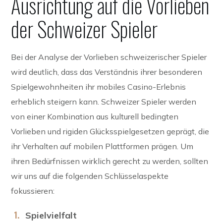
Ausrichtung auf die Vorlieben
der Schweizer Spieler
Bei der Analyse der Vorlieben schweizerischer Spieler
wird deutlich, dass das Verständnis ihrer besonderen
Spielgewohnheiten ihr mobiles Casino-Erlebnis
erheblich steigern kann. Schweizer Spieler werden
von einer Kombination aus kulturell bedingten
Vorlieben und rigiden Glücksspielgesetzen geprägt, die
ihr Verhalten auf mobilen Plattformen prägen. Um
ihren Bedürfnissen wirklich gerecht zu werden, sollten
wir uns auf die folgenden Schlüsselaspekte
fokussieren:
Spielvielfalt