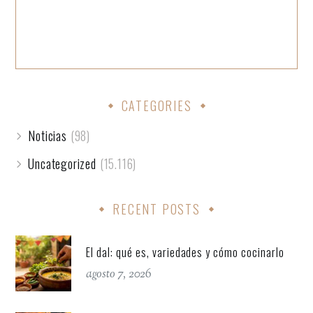
trend.
CATEGORIES
Noticias
(98)
Uncategorized
(15.116)
RECENT POSTS
El dal: qué es, variedades y cómo cocinarlo
agosto 7, 2026