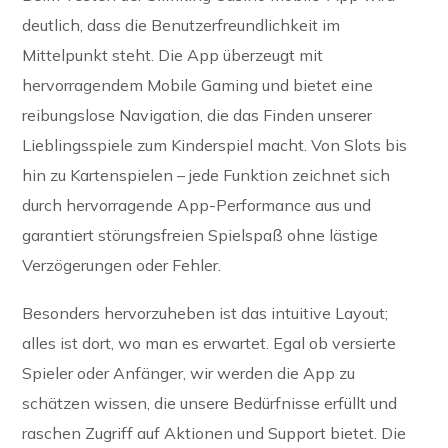
deutlich, dass die Benutzerfreundlichkeit im
Mittelpunkt steht. Die App überzeugt mit
hervorragendem Mobile Gaming und bietet eine
reibungslose Navigation, die das Finden unserer
Lieblingsspiele zum Kinderspiel macht. Von Slots bis
hin zu Kartenspielen – jede Funktion zeichnet sich
durch hervorragende App-Performance aus und
garantiert störungsfreien Spielspaß ohne lästige
Verzögerungen oder Fehler.
Besonders hervorzuheben ist das intuitive Layout;
alles ist dort, wo man es erwartet. Egal ob versierte
Spieler oder Anfänger, wir werden die App zu
schätzen wissen, die unsere Bedürfnisse erfüllt und
raschen Zugriff auf Aktionen und Support bietet. Die