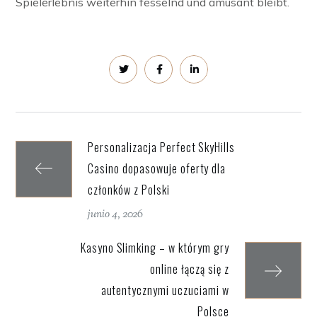
Spielerlebnis weiterhin fesselnd und amüsant bleibt.
Personalizacja Perfect SkyHills
Casino dopasowuje oferty dla
członków z Polski
junio 4, 2026
Kasyno Slimking – w którym gry
online łączą się z
autentycznymi uczuciami w
Polsce