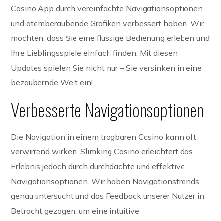
Casino App durch vereinfachte Navigationsoptionen
und atemberaubende Grafiken verbessert haben. Wir
möchten, dass Sie eine flüssige Bedienung erleben und
Ihre Lieblingsspiele einfach finden. Mit diesen
Updates spielen Sie nicht nur – Sie versinken in eine
bezaubernde Welt ein!
Verbesserte Navigationsoptionen
Die Navigation in einem tragbaren Casino kann oft
verwirrend wirken. Slimking Casino erleichtert das
Erlebnis jedoch durch durchdachte und effektive
Navigationsoptionen. Wir haben Navigationstrends
genau untersucht und das Feedback unserer Nutzer in
Betracht gezogen, um eine intuitive