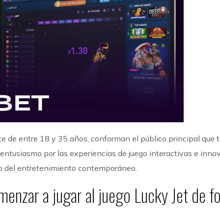
e de entre 18 y 35 años, conforman el público principal que
u entusiasmo por las experiencias de juego interactivas e inno
rio del entretenimiento contemporáneo.
nzar a jugar al juego Lucky Jet de f