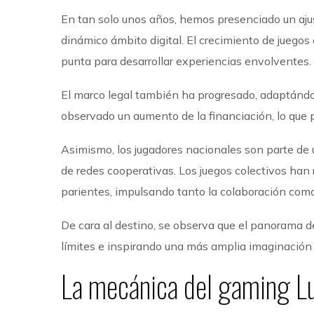
En tan solo unos años, hemos presenciado un ajus
dinámico ámbito digital. El crecimiento de juegos
punta para desarrollar experiencias envolventes.
El marco legal también ha progresado, adaptándos
observado un aumento de la financiación, lo que p
Asimismo, los jugadores nacionales son parte de 
de redes cooperativas. Los juegos colectivos ha
parientes, impulsando tanto la colaboración com
De cara al destino, se observa que el panorama d
límites e inspirando una más amplia imaginación 
La mecánica del gaming Lu