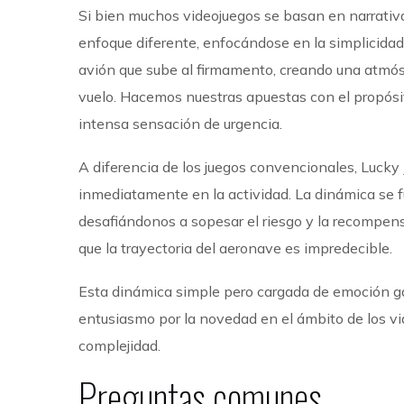
Si bien muchos videojuegos se basan en narrativa
enfoque diferente, enfocándose en la simplicidad 
avión que sube al firmamento, creando una atmós
vuelo. Hacemos nuestras apuestas con el propósit
intensa sensación de urgencia.
A diferencia de los juegos convencionales, Lucky 
inmediatamente en la actividad. La dinámica se 
desafiándonos a sopesar el riesgo y la recompens
que la trayectoria del aeronave es impredecible.
Esta dinámica simple pero cargada de emoción ga
entusiasmo por la novedad en el ámbito de los vid
complejidad.
Preguntas comunes