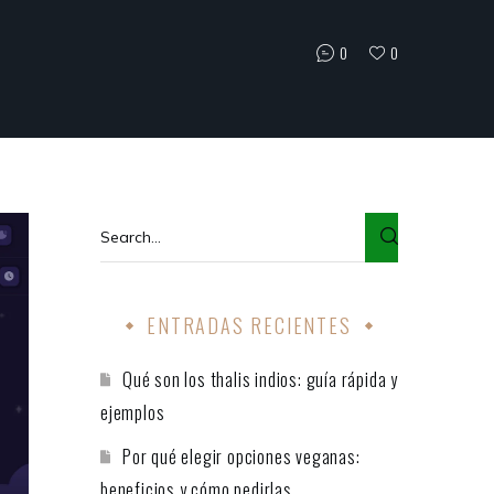
0
0
ENTRADAS RECIENTES
Qué son los thalis indios: guía rápida y
ejemplos
Por qué elegir opciones veganas:
beneficios y cómo pedirlas