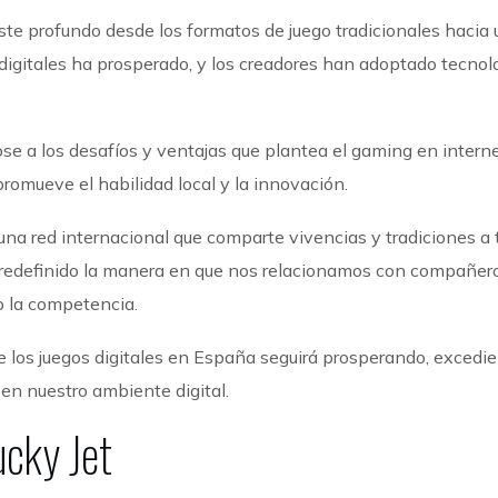
te profundo desde los formatos de juego tradicionales hacia 
 digitales ha prosperado, y los creadores han adoptado tecnol
e a los desafíos y ventajas que plantea el gaming en interne
romueve el habilidad local y la innovación.
una red internacional que comparte vivencias y tradiciones a 
n redefinido la manera en que nos relacionamos con compañer
o la competencia.
e los juegos digitales en España seguirá prosperando, excedi
en nuestro ambiente digital.
cky Jet