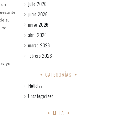
julio 2026
a un
teresante
junio 2026
de su
mayo 2026
 una
abril 2026
marzo 2026
febrero 2026
os, ya
CATEGORÍAS
o
Noticias
Uncategorized
META