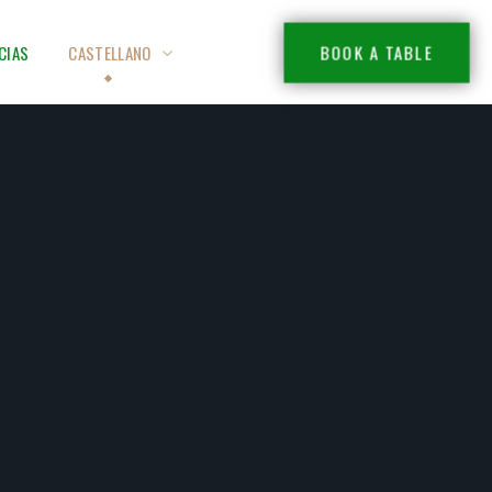
BOOK A TABLE
CIAS
CASTELLANO