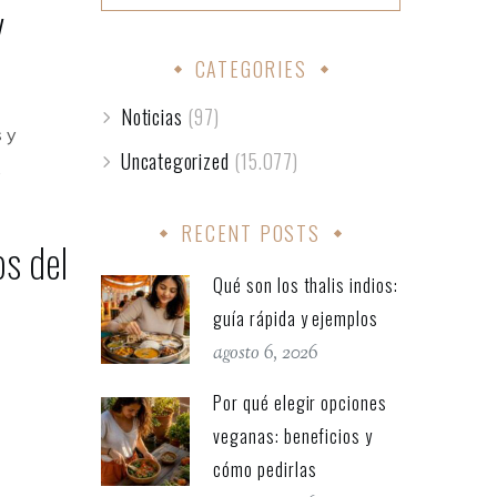
y
CATEGORIES
Noticias
(97)
 y
Uncategorized
(15.077)
,
RECENT POSTS
s del
Qué son los thalis indios:
guía rápida y ejemplos
agosto 6, 2026
Por qué elegir opciones
veganas: beneficios y
cómo pedirlas