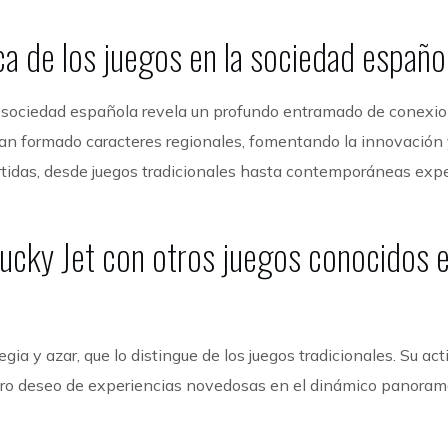
ica de los juegos en la sociedad españo
 la sociedad española revela un profundo entramado de conexi
 Han formado caracteres regionales, fomentando la innovación
tidas, desde juegos tradicionales hasta contemporáneas expe
ucky Jet con otros juegos conocidos 
ia y azar, que lo distingue de los juegos tradicionales. Su act
tro deseo de experiencias novedosas en el dinámico panoram