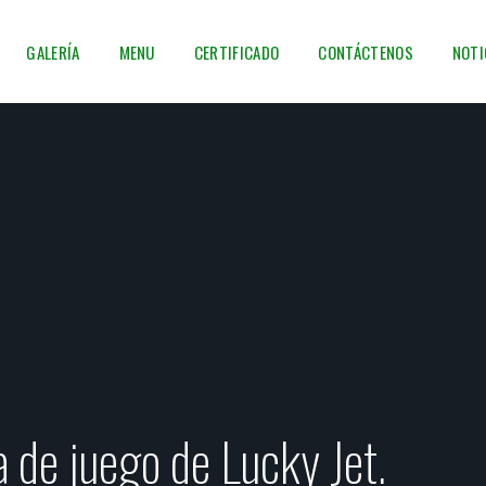
GALERÍA
MENU
CERTIFICADO
CONTÁCTENOS
NOTI
a de juego de Lucky Jet.