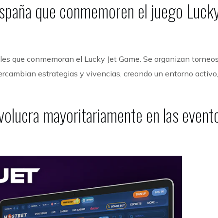
 España que conmemoren el juego Luck
rales que conmemoran el Lucky Jet Game. Se organizan torneos
ercambian estrategias y vivencias, creando un entorno activo
olucra mayoritariamente en las evento