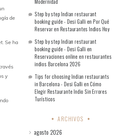
Modernidad
un
Step by step Indian restaurant
ogía de
booking guide - Desi Galli
en
Por Qué
Reservar en Restaurantes Indios Hoy
Step by step Indian restaurant
t. Se ha
booking guide - Desi Galli
en
Reservaciones online en restaurantes
indios Barcelona 2026
través
os y
Tips for choosing Indian restaurants
in Barcelona - Desi Galli
en
Cómo
Elegir Restaurante Indio Sin Errores
Turísticos
endo
ARCHIVOS
agosto 2026