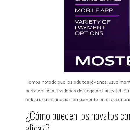
Hemos notado que los adultos jóvenes, usualment
parte en las actividades de juego de Lucky Jet. S
refleja una inclinación en aumento en el escena
¿Cómo pueden los novatos come
eficaz?