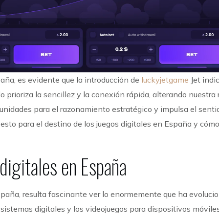
paña, es evidente que la introducción de
luckyjetgame
Jet indi
o prioriza la sencillez y la conexión rápida, alterando nuestra 
rtunidades para el razonamiento estratégico y impulsa el senti
a esto para el destino de los juegos digitales en España y cóm
 digitales en España
spaña, resulta fascinante ver lo enormemente que ha evoluci
sistemas digitales y los videojuegos para dispositivos móviles