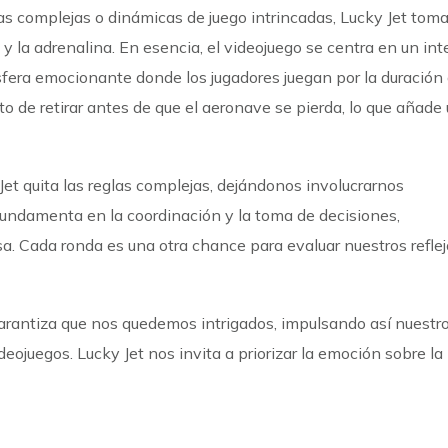
s complejas o dinámicas de juego intrincadas, Lucky Jet tom
y la adrenalina. En esencia, el videojuego se centra en un in
fera emocionante donde los jugadores juegan por la duración 
o de retirar antes de que el aeronave se pierda, lo que añade
Jet quita las reglas complejas, dejándonos involucrarnos
fundamenta en la coordinación y la toma de decisiones,
a. Cada ronda es una otra chance para evaluar nuestros reflej
rantiza que nos quedemos intrigados, impulsando así nuestr
eojuegos. Lucky Jet nos invita a priorizar la emoción sobre la