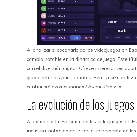
Al analizar el escenario de los videojuegos en Es
cambio notable en la dinámica de juego. Este títul
con el diversión digital. Ofrece interesantes opo
grupo entre los participantes. Pero, ¿qué conllev
continuará evolucionando? Averigüémoslo.
La evolución de los juegos
Al examinar la evolución de los videojuegos en E
industria, notablemente con el incremento de las 