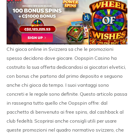
Chi gioca online in Svizzera sa che le promozioni
spesso decidono dove giocare. Oopspin Casino ha
costruito la sua offerta dedicandosi ai giocatori elvetici,
con bonus che partono dal primo deposito e seguono
anche chi gioca da tempo. I suoi vantaggi sono
concreti e le regole sono definite. Questo articolo passa
in rassegna tutto quello che Oopspin offre: dal
pacchetto di benvenuto ai free spins, dal cashback al
club fedeltà. Scoprirai anche consigli utili per usare
queste promozioni nel quadro normativo svizzero, che