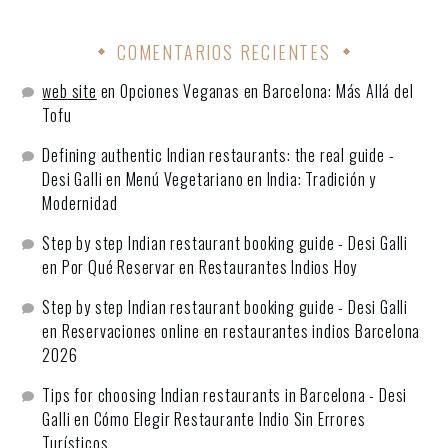
COMENTARIOS RECIENTES
web site
en
Opciones Veganas en Barcelona: Más Allá del
Tofu
Defining authentic Indian restaurants: the real guide -
Desi Galli
en
Menú Vegetariano en India: Tradición y
Modernidad
Step by step Indian restaurant booking guide - Desi Galli
en
Por Qué Reservar en Restaurantes Indios Hoy
Step by step Indian restaurant booking guide - Desi Galli
en
Reservaciones online en restaurantes indios Barcelona
2026
Tips for choosing Indian restaurants in Barcelona - Desi
Galli
en
Cómo Elegir Restaurante Indio Sin Errores
Turísticos