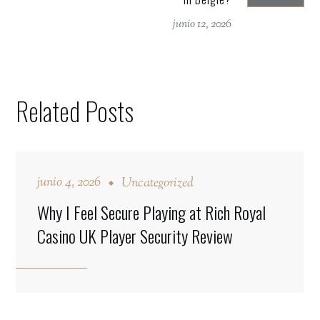
junio 12, 2026
Related Posts
junio 4, 2026
Uncategorized
Why I Feel Secure Playing at Rich Royal
Casino UK Player Security Review