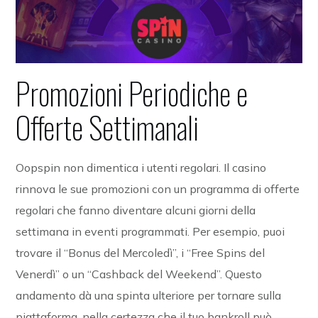
Promozioni Periodiche e
Offerte Settimanali
Oopspin non dimentica i utenti regolari. Il casino
rinnova le sue promozioni con un programma di offerte
regolari che fanno diventare alcuni giorni della
settimana in eventi programmati. Per esempio, puoi
trovare il “Bonus del Mercoledì”, i “Free Spins del
Venerdì” o un “Cashback del Weekend”. Questo
andamento dà una spinta ulteriore per tornare sulla
piattaforma, nella certezza che il tuo bankroll può