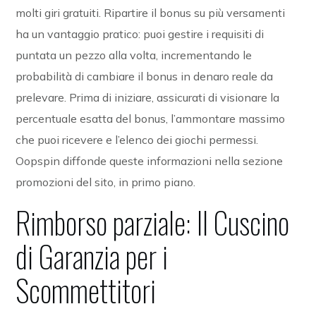
molti giri gratuiti. Ripartire il bonus su più versamenti
ha un vantaggio pratico: puoi gestire i requisiti di
puntata un pezzo alla volta, incrementando le
probabilità di cambiare il bonus in denaro reale da
prelevare. Prima di iniziare, assicurati di visionare la
percentuale esatta del bonus, l’ammontare massimo
che puoi ricevere e l’elenco dei giochi permessi.
Oopspin diffonde queste informazioni nella sezione
promozioni del sito, in primo piano.
Rimborso parziale: Il Cuscino
di Garanzia per i
Scommettitori