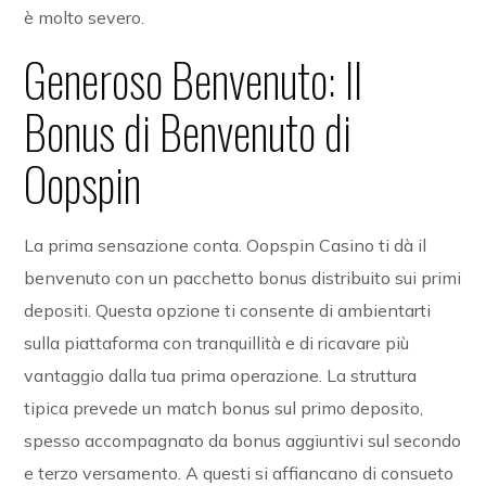
è molto severo.
Generoso Benvenuto: Il
Bonus di Benvenuto di
Oopspin
La prima sensazione conta. Oopspin Casino ti dà il
benvenuto con un pacchetto bonus distribuito sui primi
depositi. Questa opzione ti consente di ambientarti
sulla piattaforma con tranquillità e di ricavare più
vantaggio dalla tua prima operazione. La struttura
tipica prevede un match bonus sul primo deposito,
spesso accompagnato da bonus aggiuntivi sul secondo
e terzo versamento. A questi si affiancano di consueto