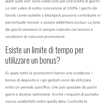
quelli sulle slot, sono validi solo per una scelta di giochi.
Le slot video di solito concorrono al 100%. I giochi da
tavolo come roulette o blackjack possono contribuire in
percentuale minore, o essere addirittura esclusi. La lista
dei giochi ammessi è sempre indicata nei termini e
condizioni di ciascuna promozione.
Esiste un limite di tempo per
utilizzare un bonus?
Sì, quasi tutte le promozioni hanno una scadenza. I
bonus di deposito e i giri gratuiti sono da utilizzare
entro un periodo specifico, che può spaziare da pochi
giorni a diverse settimane. Anche i requisiti di puntata
vanno soddisfatti entro quella data. Controlla la