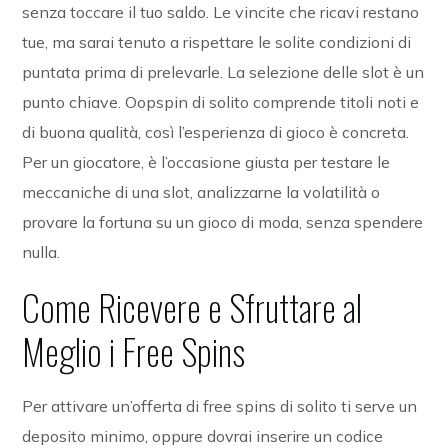
senza toccare il tuo saldo. Le vincite che ricavi restano
tue, ma sarai tenuto a rispettare le solite condizioni di
puntata prima di prelevarle. La selezione delle slot è un
punto chiave. Oopspin di solito comprende titoli noti e
di buona qualità, così l’esperienza di gioco è concreta.
Per un giocatore, è l’occasione giusta per testare le
meccaniche di una slot, analizzarne la volatilità o
provare la fortuna su un gioco di moda, senza spendere
nulla.
Come Ricevere e Sfruttare al
Meglio i Free Spins
Per attivare un’offerta di free spins di solito ti serve un
deposito minimo, oppure dovrai inserire un codice