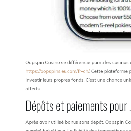
Oopspin Casino se différencie parmi les casinos 
https://oopspins.eu.com/fr-ch/
. Cette plateforme 
investir leurs propres fonds. C’est une chance uni
offerts.
Dépôts et paiements pour 
Après avoir utilisé bonus sans dépôt, Oopspin C
marché helvétique. La fluidité des transactions est