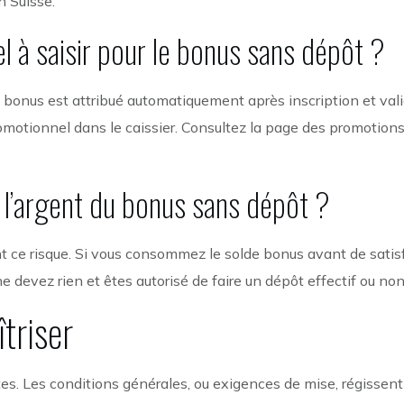
n Suisse.
l à saisir pour le bonus sans dépôt ?
e bonus est attribué automatiquement après inscription et vali
omotionnel dans le caissier. Consultez la page des promotion
ut l’argent du bonus sans dépôt ?
ant ce risque. Si vous consommez le solde bonus avant de satis
e devez rien et êtes autorisé de faire un dépôt effectif ou non
triser
es. Les conditions générales, ou exigences de mise, régissen