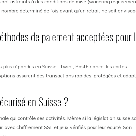
sont astreints à des conditions de mise (wagering requiremen
 nombre déterminé de fois avant qu’un retrait ne soit envisag
méthodes de paiement acceptées pour 
plus répandus en Suisse : Twint, PostFinance, les cartes
options assurent des transactions rapides, protégées et adap
sécurisé en Suisse ?
le qui contrôle ses activités. Même si la législation suisse so
, avec chiffrement SSL et jeux vérifiés pour leur équité. Son