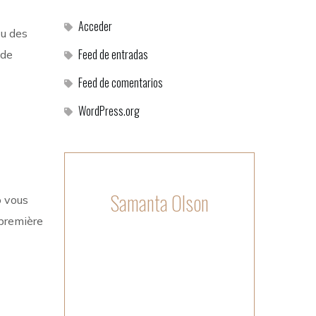
Acceder
ou des
Feed de entradas
 de
Feed de comentarios
WordPress.org
Samanta Olson
o vous
 première
Hi! I am the author of this blog.
Follow me. be in trend.