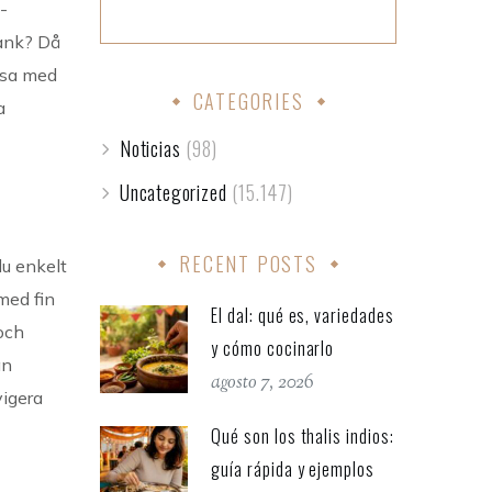
-
bank? Då
issa med
CATEGORIES
a
Noticias
(98)
Uncategorized
(15.147)
RECENT POSTS
du enkelt
med fin
El dal: qué es, variedades
 och
y cómo cocinarlo
ån
agosto 7, 2026
vigera
Qué son los thalis indios:
guía rápida y ejemplos