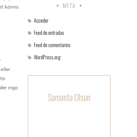
META
det känns
Acceder
Feed de entradas
Feed de comentarios
WordPress.org
r
eller
rta
der inga
Samanta Olson
Hi! I am the author of this blog.
Follow me. be in trend.