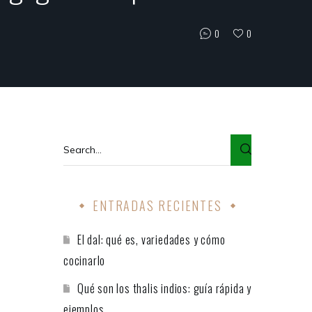
0
0
ENTRADAS RECIENTES
El dal: qué es, variedades y cómo
cocinarlo
Qué son los thalis indios: guía rápida y
ejemplos