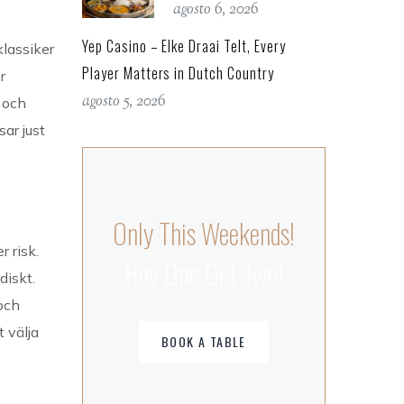
agosto 6, 2026
Yep Casino – Elke Draai Telt, Every
klassiker
Player Matters in Dutch Country
r
agosto 5, 2026
 och
sar just
Only This Weekends!
r risk.
Buy One Get Two!
diskt.
och
t välja
BOOK A TABLE