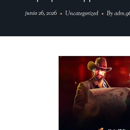
junio 26, 2026
Uncategorized
By
adm_9