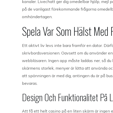
kanaler. Livechatt ger dig omedelbar hjälp, mejl p
på de vanligast förekommande frågorna omedelbar
omhändertagen.
Spela Var Som Hälst Med F
Ett aktivt liv levs inte bara framför en dator. Dä
skrivbordsversionen. Oavsett om du använder en i
webbläsaren. Ingen app måste laddas ner, så du b
skärmens storlek, menyer är lätta att använda oc
att spänningen är med dig, antingen du är på bus
bevaras.
Design Och Funktionalitet På 
Att få ett helt casino på en liten skärm är ingen e