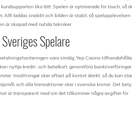
 kundsupporten lika lätt. Spelen är optimerade för touch, så 
n. Allt laddas snabbt och bilden är stabil, så spelupplevelsen
men är skapad med nutida tekniker.
r Sveriges Spelare
betalningshanteringen vara smidig. Yep Casino tillhandahålle
 kan nyttja kredit- och betalkort, genomföra banköverföringar 
ster. Insättningar sker oftast på kontot direkt, så du kan sta
jsmål, och alla transaktioner sker i svenska kronor. Det bety
not är transparent med om det tillkommer några avgifter för