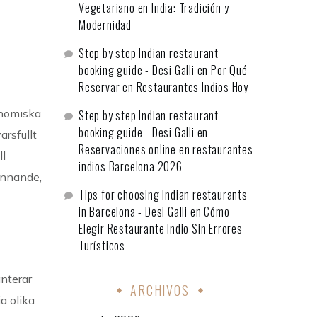
Vegetariano en India: Tradición y
Modernidad
Step by step Indian restaurant
booking guide - Desi Galli
en
Por Qué
Reservar en Restaurantes Indios Hoy
onomiska
Step by step Indian restaurant
booking guide - Desi Galli
en
rsfullt
Reservaciones online en restaurantes
ll
indios Barcelona 2026
innande,
Tips for choosing Indian restaurants
in Barcelona - Desi Galli
en
Cómo
Elegir Restaurante Indio Sin Errores
Turísticos
anterar
ARCHIVOS
a olika