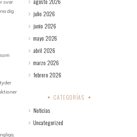
agosto 2026
r svar
na dig
julio 2026
junio 2026
mayo 2026
abril 2026
a som
marzo 2026
febrero 2026
tyder
nktioner
CATEGORÍAS
Noticias
Uncategorized
ngliga,