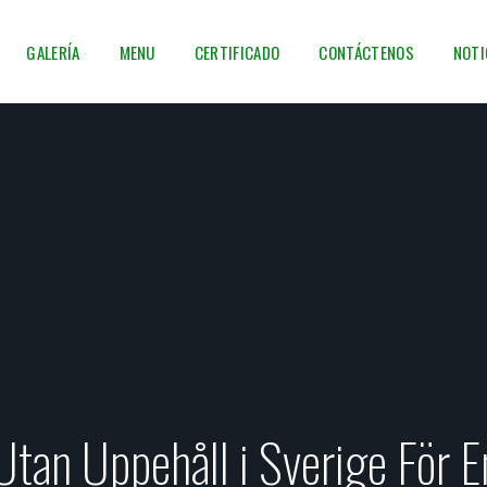
GALERÍA
MENU
CERTIFICADO
CONTÁCTENOS
NOTI
Utan Uppehåll i Sverige För 