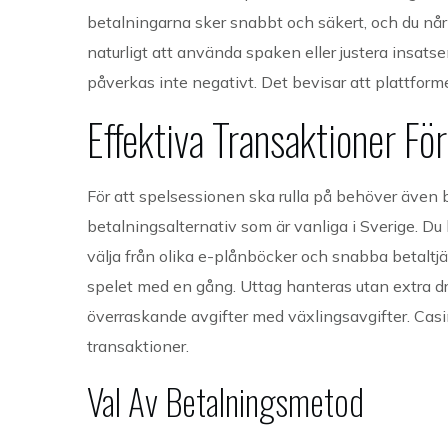
betalningarna sker snabbt och säkert, och du når
naturligt att använda spaken eller justera insatse
påverkas inte negativt. Det bevisar att plattfor
Effektiva Transaktioner Fö
För att spelsessionen ska rulla på behöver även 
betalningsalternativ som är vanliga i Sverige. Du
välja från olika e-plånböcker och snabba betaltjän
spelet med en gång. Uttag hanteras utan extra drö
överraskande avgifter med växlingsavgifter. Casi
transaktioner.
Val Av Betalningsmetod