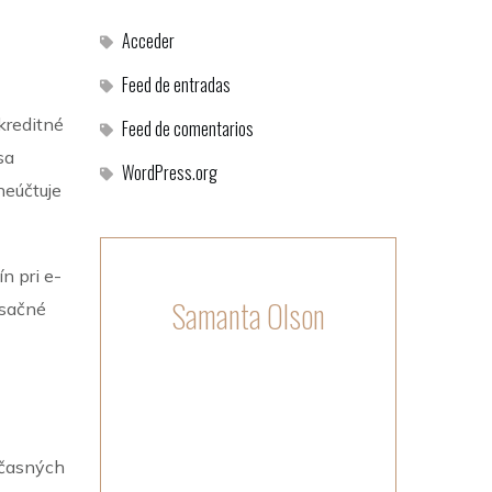
Acceder
Feed de entradas
kreditné
Feed de comentarios
sa
WordPress.org
neúčtuje
n pri e-
Samanta Olson
esačné
Hi! I am the author of this blog.
Follow me. be in trend.
súčasných