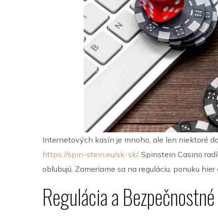
Internetových kasín je mnoho, ale len niektoré
https://spin-stein.eu/sk-sk/
. Spinstein Casino rad
obľubujú. Zameriame sa na reguláciu, ponuku hier 
Regulácia a Bezpečnostné