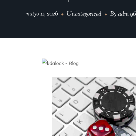
mayo 11, 2026
Uncategorized
By
adm_96