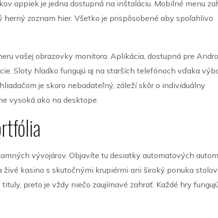
ikov appiek je jedna dostupná na inštaláciu. Mobilné menu za
lý herný zoznam hier. Všetko je prispôsobené aby spoľahlivo
ru vašej obrazovky monitora. Aplikácia, dostupná pre Androi
ie. Sloty hladko fungujú aj na starších telefónoch vďaka výb
ehliadačom je skoro nebadateľný, záleží skôr o individuálny
jne vysoká ako na desktope.
tfólia
znamných vývojárov. Objavíte tu desiatky automatových autom
živé kasino s skutočnými krupiérmi ani široký ponuka stolov
 tituly, preto je vždy niečo zaujímavé zahrať. Každé hry funguj