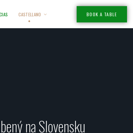
BOOK A TABLE
CIAS
CASTELLANO
úbený na Slovensku