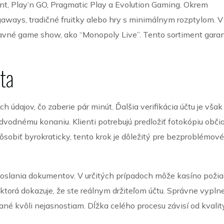
, Play’n GO, Pragmatic Play a Evolution Gaming. Okrem
ways, tradičné fruitky alebo hry s minimálnym rozptylom. V
bavné game show, ako “Monopoly Live”. Tento sortiment garan
ta
h údajov, čo zaberie pár minút. Ďalšia verifikácia účtu je však
vodnému konaniu. Klienti potrebujú predložiť fotokópiu obč
ôsobiť byrokraticky, tento krok je dôležitý pre bezproblémov
oslania dokumentov. V určitých prípadoch môže kasíno požiad
 ktorá dokazuje, že ste reálnym držiteľom účtu. Správne vypln
ané kvôli nejasnostiam. Dĺžka celého procesu závisí od kvalit