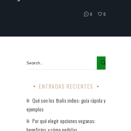
0
0
ENTRADAS RECIENTES
Qué son los thalis indios: guía rápida y
ejemplos
Por qué elegir opciones veganas:
beneficios y cómo pedirlas