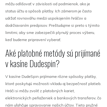
môžu odlišovať v závislosti od podmienok, ako je
status účtu a spôsob platby. Ich zámerom je často
udržať rovnováhu medzi uspokojením hráčov a
dodržiavaním predpisov. Preštudujme si preto s týmito
limitmi, aby sme zabezpečili plynulý proces výberu,
keď budeme pripravení vyberať.
Aké platobné metódy sú prijímané
v kasíne Dudespin?
V kasíne DudeSpin prijímame rôzne spôsoby platby,
ktoré poskytujú možnosti vkladu aj bezpečnosť platieb.
Hráči si môžu zvoliť z platobných kariet,
elektronických peňaženiek a bankových transferov, čo
nám uľahčuje spravovanie našich účtov. Tieto pružné