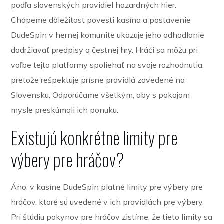
podľa slovenských pravidiel hazardných hier.
Chápeme dôležitosť povesti kasína a postavenie
DudeSpin v hernej komunite ukazuje jeho odhodlanie
dodržiavať predpisy a čestnej hry. Hráči sa môžu pri
voľbe tejto platformy spoliehať na svoje rozhodnutia,
pretože rešpektuje prísne pravidlá zavedené na
Slovensku. Odporúčame všetkým, aby s pokojom
mysle preskúmali ich ponuku.
Existujú konkrétne limity pre
výbery pre hráčov?
Áno, v kasíne DudeSpin platné limity pre výbery pre
hráčov, ktoré sú uvedené v ich pravidlách pre výbery.
Pri štúdiu pokynov pre hráčov zistíme, že tieto limity sa