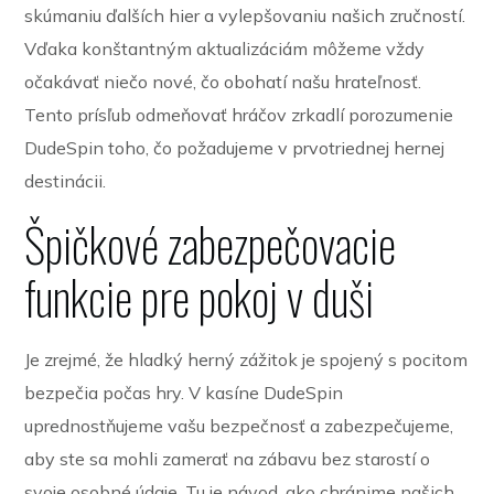
skúmaniu ďalších hier a vylepšovaniu našich zručností.
Vďaka konštantným aktualizáciám môžeme vždy
očakávať niečo nové, čo obohatí našu hrateľnosť.
Tento prísľub odmeňovať hráčov zrkadlí porozumenie
DudeSpin toho, čo požadujeme v prvotriednej hernej
destinácii.
Špičkové zabezpečovacie
funkcie pre pokoj v duši
Je zrejmé, že hladký herný zážitok je spojený s pocitom
bezpečia počas hry. V kasíne DudeSpin
uprednostňujeme vašu bezpečnosť a zabezpečujeme,
aby ste sa mohli zamerať na zábavu bez starostí o
svoje osobné údaje. Tu je návod, ako chránime našich