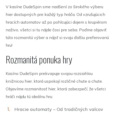
V kasíne DudeSpin sme nadšení zo širokého výberu
hier dostupných pre každý typ hráča. Od vzrušujúcich
hracích automatov až po pohlcujúci dojem s krupiérom
naživo, všetci si tu nájde čosi pre seba. Poďme objaviť
túto rozmanitú výber a nájsť si svoju ďalšiu preferovanú
hru!
Rozmanitá ponuka hry
Kasíno DudeSpin prekvapuje svojou rozsiahlou
knižnicou hier, ktorá uspokojí rozličné chute a chute.
Objavíme rozmanitosť hier, ktorá zabezpečí, že všetci
hráči nájdu tú ideálnu hru:
Hracie automaty – Od tradičných valcov