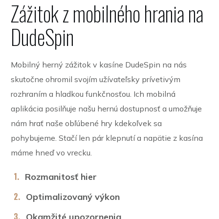
Zážitok z mobilného hrania na
DudeSpin
Mobilný herný zážitok v kasíne DudeSpin na nás
skutočne ohromil svojím užívateľsky prívetivým
rozhraním a hladkou funkčnosťou. Ich mobilná
aplikácia posilňuje našu hernú dostupnosť a umožňuje
nám hrať naše obľúbené hry kdekoľvek sa
pohybujeme. Stačí len pár klepnutí a napätie z kasína
máme hneď vo vrecku.
Rozmanitosť hier
Optimalizovaný výkon
Okamžité upozornenia