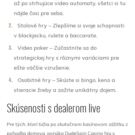
až po strhujúce video automaty, všetci si tu
nájde čosi pre seba.
Stolové hry – Zlepšíme si svoje schopnosti
v blackjacku, rulete a baccarate.
Video poker – Zúčastnite sa do
strategickej hry s rôznymi variáciami pre
ešte väčšie vzrušenie.
Osobitné hry – Skúste si bingo, keno a
stieracie žreby a zažite unikátny dojem.
Skúsenosti s dealerom live
Pre tých, ktorí túžia po skutočnom kasínovom zážitku z
pohodlia domova, ponúka DudeSpin Casino hru s