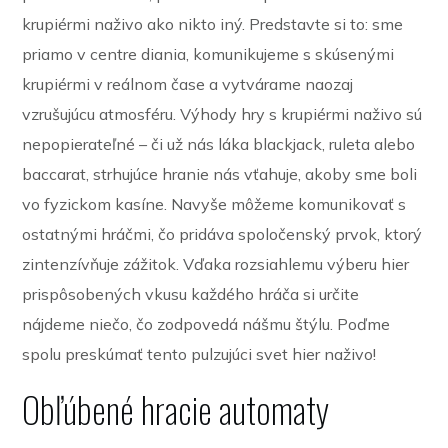
krupiérmi naživo ako nikto iný. Predstavte si to: sme
priamo v centre diania, komunikujeme s skúsenými
krupiérmi v reálnom čase a vytvárame naozaj
vzrušujúcu atmosféru. Výhody hry s krupiérmi naživo sú
nepopierateľné – či už nás láka blackjack, ruleta alebo
baccarat, strhujúce hranie nás vťahuje, akoby sme boli
vo fyzickom kasíne. Navyše môžeme komunikovať s
ostatnými hráčmi, čo pridáva spoločenský prvok, ktorý
zintenzívňuje zážitok. Vďaka rozsiahlemu výberu hier
prispôsobených vkusu každého hráča si určite
nájdeme niečo, čo zodpovedá nášmu štýlu. Poďme
spolu preskúmať tento pulzujúci svet hier naživo!
Obľúbené hracie automaty