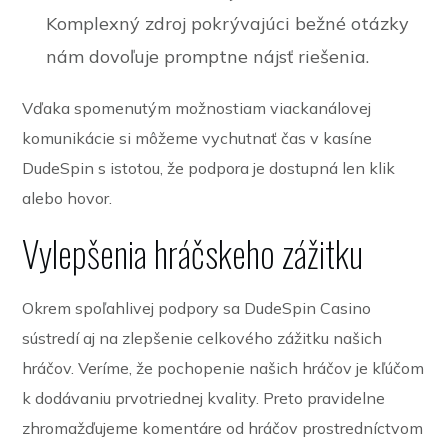
Komplexný zdroj pokrývajúci bežné otázky
nám dovoľuje promptne nájsť riešenia.
Vďaka spomenutým možnostiam viackanálovej
komunikácie si môžeme vychutnať čas v kasíne
DudeSpin s istotou, že podpora je dostupná len klik
alebo hovor.
Vylepšenia hráčskeho zážitku
Okrem spoľahlivej podpory sa DudeSpin Casino
sústredí aj na zlepšenie celkového zážitku našich
hráčov. Veríme, že pochopenie našich hráčov je kľúčom
k dodávaniu prvotriednej kvality. Preto pravidelne
zhromažďujeme komentáre od hráčov prostredníctvom