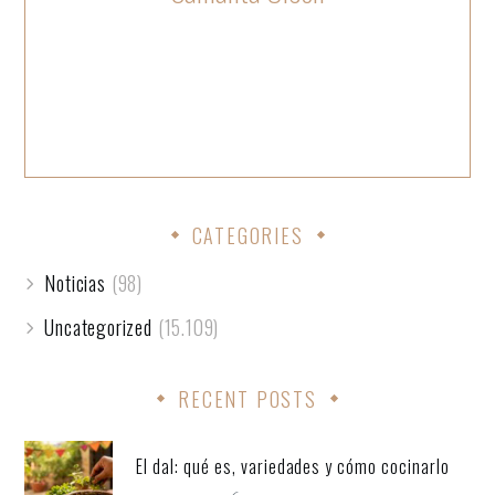
Hi! I am the author of this blog. Follow me. be in
trend.
CATEGORIES
Noticias
(98)
Uncategorized
(15.109)
RECENT POSTS
El dal: qué es, variedades y cómo cocinarlo