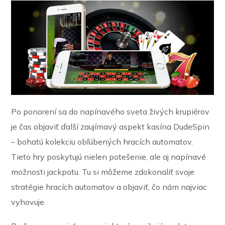
Po ponorení sa do napínavého sveta živých krupiérov
je čas objaviť ďalší zaujímavý aspekt kasína DudeSpin
– bohatú kolekciu obľúbených hracích automatov.
Tieto hry poskytujú nielen potešenie, ale aj napínavé
možnosti jackpotu. Tu si môžeme zdokonaliť svoje
stratégie hracích automatov a objaviť, čo nám najviac
vyhovuje.