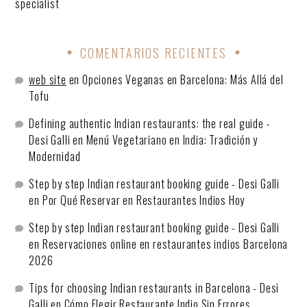
specialist
COMENTARIOS RECIENTES
web site
en
Opciones Veganas en Barcelona: Más Allá del
Tofu
Defining authentic Indian restaurants: the real guide -
Desi Galli
en
Menú Vegetariano en India: Tradición y
Modernidad
Step by step Indian restaurant booking guide - Desi Galli
en
Por Qué Reservar en Restaurantes Indios Hoy
Step by step Indian restaurant booking guide - Desi Galli
en
Reservaciones online en restaurantes indios Barcelona
2026
Tips for choosing Indian restaurants in Barcelona - Desi
Galli
en
Cómo Elegir Restaurante Indio Sin Errores