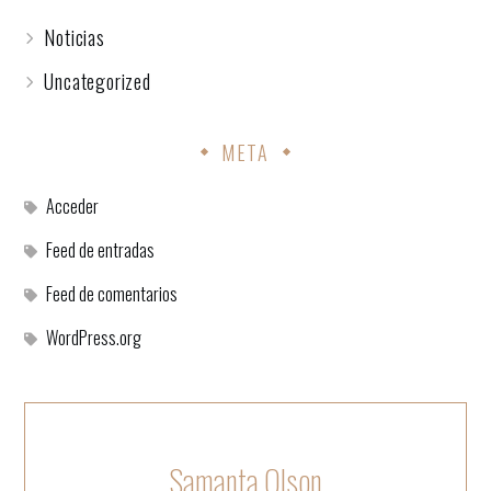
Noticias
Uncategorized
META
Acceder
Feed de entradas
Feed de comentarios
WordPress.org
Samanta Olson