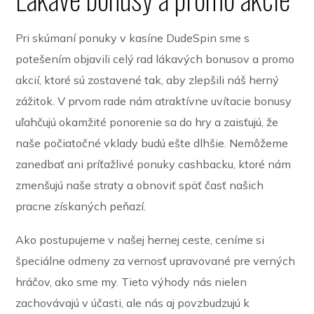
Pri skúmaní ponuky v kasíne DudeSpin sme s
potešením objavili celý rad lákavých bonusov a promo
akcií, ktoré sú zostavené tak, aby zlepšili náš herný
zážitok. V prvom rade nám atraktívne uvítacie bonusy
uľahčujú okamžité ponorenie sa do hry a zaisťujú, že
naše počiatočné vklady budú ešte dlhšie. Nemôžeme
zanedbať ani príťažlivé ponuky cashbacku, ktoré nám
zmenšujú naše straty a obnoviť späť časť našich
pracne získaných peňazí.
Ako postupujeme v našej hernej ceste, ceníme si
špeciálne odmeny za vernosť upravované pre verných
hráčov, ako sme my. Tieto výhody nás nielen
zachovávajú v účasti, ale nás aj povzbudzujú k