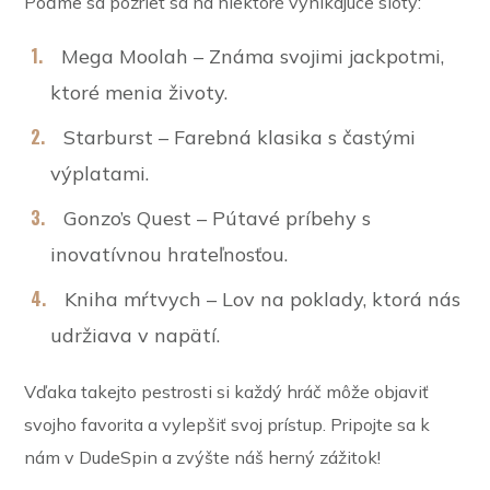
Poďme sa pozrieť sa na niektoré vynikajúce sloty:
Mega Moolah – Známa svojimi jackpotmi,
ktoré menia životy.
Starburst – Farebná klasika s častými
výplatami.
Gonzo’s Quest – Pútavé príbehy s
inovatívnou hrateľnosťou.
Kniha mŕtvych – Lov na poklady, ktorá nás
udržiava v napätí.
Vďaka takejto pestrosti si každý hráč môže objaviť
svojho favorita a vylepšiť svoj prístup. Pripojte sa k
nám v DudeSpin a zvýšte náš herný zážitok!