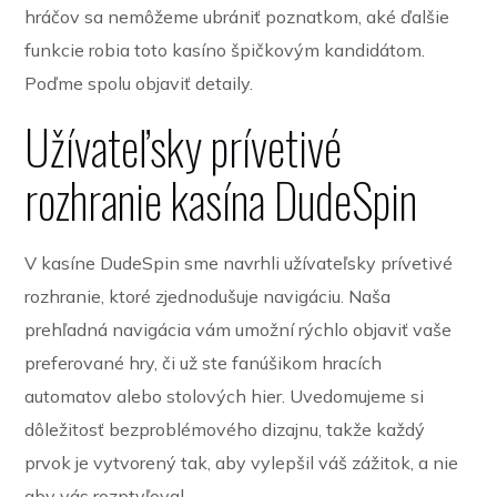
hráčov sa nemôžeme ubrániť poznatkom, aké ďalšie
funkcie robia toto kasíno špičkovým kandidátom.
Poďme spolu objaviť detaily.
Užívateľsky prívetivé
rozhranie kasína DudeSpin
V kasíne DudeSpin sme navrhli užívateľsky prívetivé
rozhranie, ktoré zjednodušuje navigáciu. Naša
prehľadná navigácia vám umožní rýchlo objaviť vaše
preferované hry, či už ste fanúšikom hracích
automatov alebo stolových hier. Uvedomujeme si
dôležitosť bezproblémového dizajnu, takže každý
prvok je vytvorený tak, aby vylepšil váš zážitok, a nie
aby vás rozptyľoval.