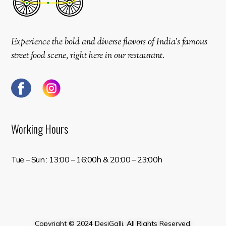
Experience the bold and diverse flavors of India’s famous
street food scene, right here in our restaurant.
Working Hours
Tue – Sun :
13:00 – 16:00h & 20:00 – 23:00h
Copyright © 2024
DesiGalli
.
All Rights Reserved.