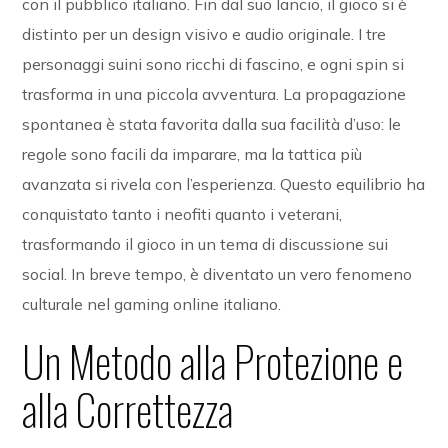
con il pubblico italiano. Fin dal suo lancio, il gioco si è
distinto per un design visivo e audio originale. I tre
personaggi suini sono ricchi di fascino, e ogni spin si
trasforma in una piccola avventura. La propagazione
spontanea è stata favorita dalla sua facilità d’uso: le
regole sono facili da imparare, ma la tattica più
avanzata si rivela con l’esperienza. Questo equilibrio ha
conquistato tanto i neofiti quanto i veterani,
trasformando il gioco in un tema di discussione sui
social. In breve tempo, è diventato un vero fenomeno
culturale nel gaming online italiano.
Un Metodo alla Protezione e
alla Correttezza