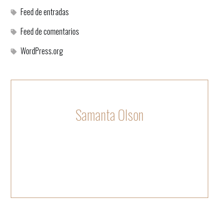
Feed de entradas
Feed de comentarios
WordPress.org
Samanta Olson
Hi! I am the author of this blog. Follow me. be in
trend.