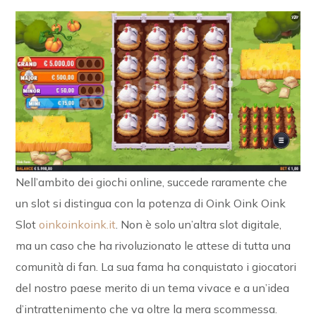
Nell’ambito dei giochi online, succede raramente che
un slot si distingua con la potenza di Oink Oink Oink
Slot
oinkoinkoink.it
. Non è solo un’altra slot digitale,
ma un caso che ha rivoluzionato le attese di tutta una
comunità di fan. La sua fama ha conquistato i giocatori
del nostro paese merito di un tema vivace e a un’idea
d’intrattenimento che va oltre la mera scommessa.