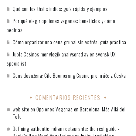
Qué son los thalis indios: guía rápida y ejemplos
Por qué elegir opciones veganas: beneficios y cómo
pedirlas
Cómo organizar una cena grupal sin estrés: guía práctica
Jubla Casinos menylogik analyserad av en svensk UX-
specialist
Cena dosažena: Cíle Boomerang Casino pro hráče z Česka
COMENTARIOS RECIENTES
web site
en
Opciones Veganas en Barcelona: Más Allá del
Tofu
Defining authentic Indian restaurants: the real guide -