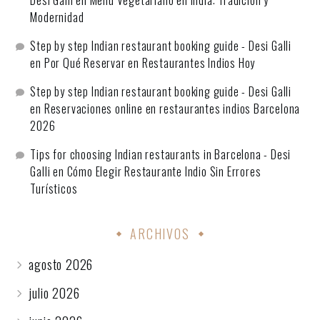
Desi Galli
en
Menú Vegetariano en India: Tradición y
Modernidad
Step by step Indian restaurant booking guide - Desi Galli
en
Por Qué Reservar en Restaurantes Indios Hoy
Step by step Indian restaurant booking guide - Desi Galli
en
Reservaciones online en restaurantes indios Barcelona
2026
Tips for choosing Indian restaurants in Barcelona - Desi
Galli
en
Cómo Elegir Restaurante Indio Sin Errores
Turísticos
ARCHIVOS
agosto 2026
julio 2026