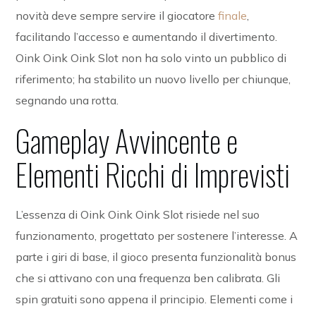
novità deve sempre servire il giocatore
finale
,
facilitando l’accesso e aumentando il divertimento.
Oink Oink Oink Slot non ha solo vinto un pubblico di
riferimento; ha stabilito un nuovo livello per chiunque,
segnando una rotta.
Gameplay Avvincente e
Elementi Ricchi di Imprevisti
L’essenza di Oink Oink Oink Slot risiede nel suo
funzionamento, progettato per sostenere l’interesse. A
parte i giri di base, il gioco presenta funzionalità bonus
che si attivano con una frequenza ben calibrata. Gli
spin gratuiti sono appena il principio. Elementi come i