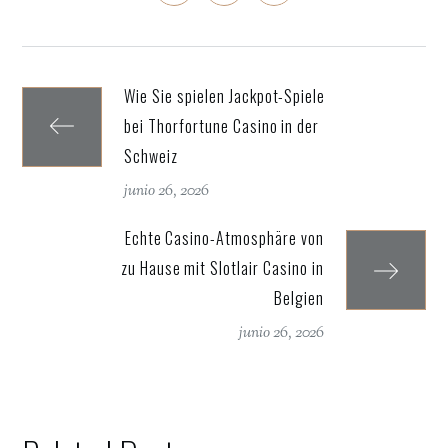
Wie Sie spielen Jackpot-Spiele
bei Thorfortune Casino in der
Schweiz
junio 26, 2026
Echte Casino-Atmosphäre von
zu Hause mit Slotlair Casino in
Belgien
junio 26, 2026