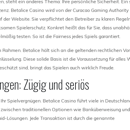
, steht ein anderes Thema: Ihre persönliche Sicherheit. Ein 
izenz. Betalice Casino wird von der Curacao Gaming Authority
uf der Website. Sie verpflichtet den Betreiber zu klaren Regeln
ksamen Spielerschutz. Konkret heißt das für Sie, dass unabh
mäßig testen. So ist die Fairness jedes Spiels garantiert.
m Rahmen. Betalice hält sich an die geltenden rechtlichen V
sselung. Diese solide Basis ist die Voraussetzung für alles W
schützt sind, bringt das Spielen auch wirklich Freude.
ungen: Zügig und seriös
 Ihr Spielvergnügen. Betalice Casino führt viele in Deutschlan
zwischen traditionellen Optionen wie Banküberweisung und
id-Lösungen. Jede Transaktion ist durch die genannte