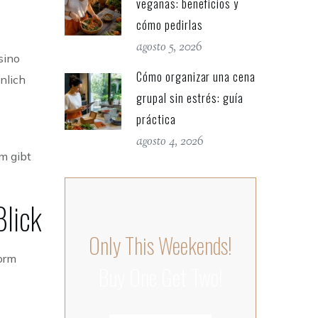
veganas: beneficios y
cómo pedirlas
agosto 5, 2026
sino
Cómo organizar una cena
nlich
grupal sin estrés: guía
práctica
agosto 4, 2026
m gibt
Blick
Only This Weekends!
form
Buy One Get Two!