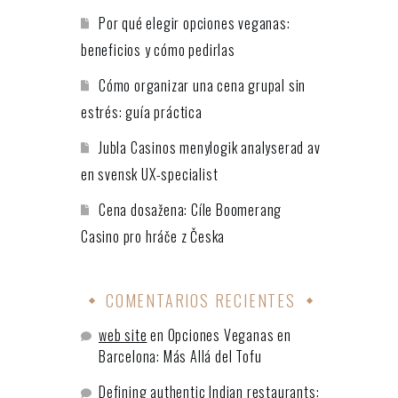
Por qué elegir opciones veganas:
beneficios y cómo pedirlas
Cómo organizar una cena grupal sin
estrés: guía práctica
Jubla Casinos menylogik analyserad av
en svensk UX-specialist
Cena dosažena: Cíle Boomerang
Casino pro hráče z Česka
COMENTARIOS RECIENTES
web site
en
Opciones Veganas en
Barcelona: Más Allá del Tofu
Defining authentic Indian restaurants: