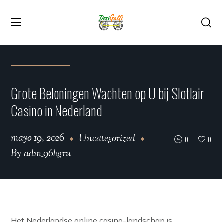
Grote Beloningen Wachten op U bij Slotlair
Casino in Nederland
mayo 19, 2026
Uncategorized
0
0
By
adm_96hgru
Het Nederlandse online casino-landschap is