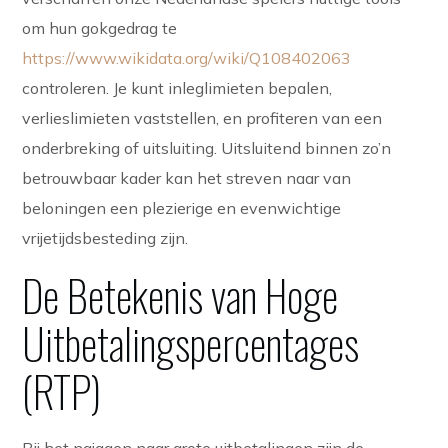
om hun gokgedrag te
https://www.wikidata.org/wiki/Q108402063
controleren. Je kunt inleglimieten bepalen,
verlieslimieten vaststellen, en profiteren van een
onderbreking of uitsluiting. Uitsluitend binnen zo’n
betrouwbaar kader kan het streven naar van
beloningen een plezierige en evenwichtige
vrijetijdsbesteding zijn.
De Betekenis van Hoge
Uitbetalingspercentages
(RTP)