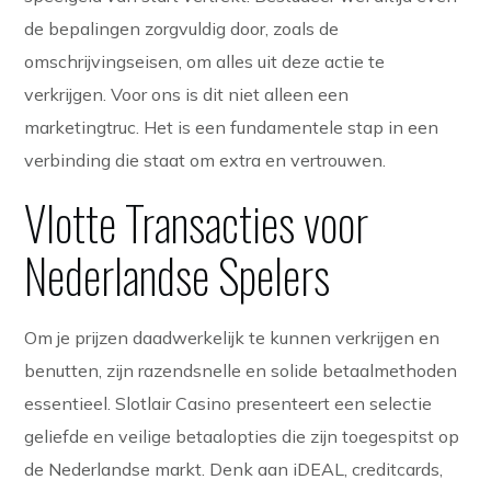
de bepalingen zorgvuldig door, zoals de
omschrijvingseisen, om alles uit deze actie te
verkrijgen. Voor ons is dit niet alleen een
marketingtruc. Het is een fundamentele stap in een
verbinding die staat om extra en vertrouwen.
Vlotte Transacties voor
Nederlandse Spelers
Om je prijzen daadwerkelijk te kunnen verkrijgen en
benutten, zijn razendsnelle en solide betaalmethoden
essentieel. Slotlair Casino presenteert een selectie
geliefde en veilige betaalopties die zijn toegespitst op
de Nederlandse markt. Denk aan iDEAL, creditcards,