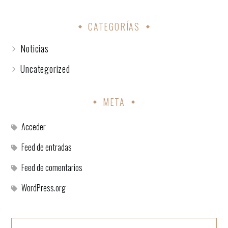
CATEGORÍAS
Noticias
Uncategorized
META
Acceder
Feed de entradas
Feed de comentarios
WordPress.org