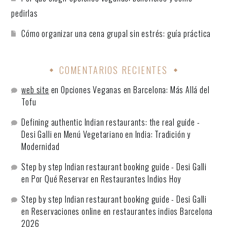
pedirlas
Cómo organizar una cena grupal sin estrés: guía práctica
COMENTARIOS RECIENTES
web site
en
Opciones Veganas en Barcelona: Más Allá del
Tofu
Defining authentic Indian restaurants: the real guide -
Desi Galli
en
Menú Vegetariano en India: Tradición y
Modernidad
Step by step Indian restaurant booking guide - Desi Galli
en
Por Qué Reservar en Restaurantes Indios Hoy
Step by step Indian restaurant booking guide - Desi Galli
en
Reservaciones online en restaurantes indios Barcelona
2026