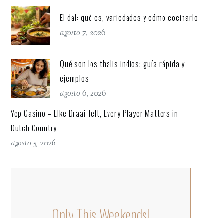
El dal: qué es, variedades y cómo cocinarlo
agosto 7, 2026
Qué son los thalis indios: guía rápida y
ejemplos
agosto 6, 2026
Yep Casino – Elke Draai Telt, Every Player Matters in
Dutch Country
agosto 5, 2026
Only This Weekends!