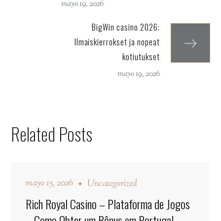
mayo 19, 2026
BigWin casino 2026:
Ilmaiskierrokset ja nopeat
kotiutukset
mayo 19, 2026
Related Posts
mayo 15, 2026
Uncategorized
Rich Royal Casino – Plataforma de Jogos
– Como Obter um Bônus em Portugal