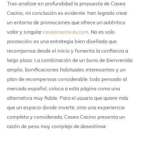
Tras analizar en profundidad la propuesta de Casea
Casino, mi conclusión es evidente: han logrado crear
un entorno de promociones que ofrece un auténtico
valor y singular
caseacasino.eu.com
. No es solo
promoción; es una estrategia bien diseñada que
recompensa desde el inicio y fomenta la confianza a
largo plazo. La combinación de un bono de bienvenida
amplio, bonificaciones habituales interesantes y un
plan de recompensas considerable, todo pensado al
mercado español, coloca a esta página como una
alternativa muy fiable. Para el usuario que quiere más
que un espacio donde invertir, sino una experiencia
completa y considerada, Casea Casino presenta un
razón de peso muy complejo de desestimar.