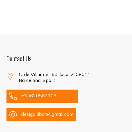
Contact Us
C. de Villarroel, 60, local 2, 08011
Barcelona, Spain
+34620562103
desigallibcn@gmail.com