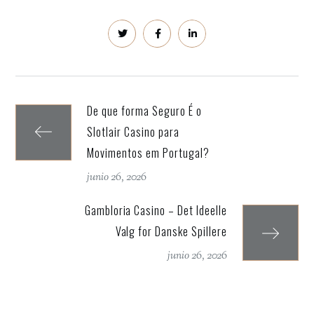
De que forma Seguro É o
Slotlair Casino para
Movimentos em Portugal?
junio 26, 2026
Gambloria Casino – Det Ideelle
Valg for Danske Spillere
junio 26, 2026