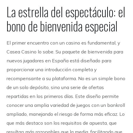
La estrella del espectáculo: el
bono de bienvenida especial
El primer encuentro con un casino es fundamental, y
Casea Casino lo sabe. Su paquete de bienvenida para
nuevos jugadores en España está diseñado para
proporcionar una introducción completa y
recompensante a su plataforma. No es un simple bono
de un solo depósito, sino una serie de ofertas
repartidas en los primeros días. Este diseño permite
conocer una amplia variedad de juegos con un bankroll
ampliado, manejando el riesgo de forma más eficaz. Lo
que más destaco son los requisitos de apuesta, que
resultan más razonables que la media, facilitando que