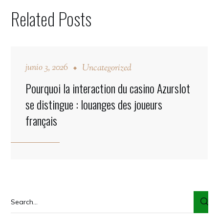
Related Posts
junio 3, 2026
Uncategorized
Pourquoi la interaction du casino Azurslot
se distingue : louanges des joueurs
français