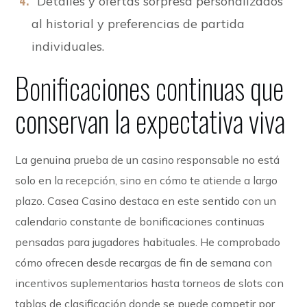
Detalles y ofertas sorpresa personalizados
al historial y preferencias de partida
individuales.
Bonificaciones continuas que
conservan la expectativa viva
La genuina prueba de un casino responsable no está
solo en la recepción, sino en cómo te atiende a largo
plazo. Casea Casino destaca en este sentido con un
calendario constante de bonificaciones continuas
pensadas para jugadores habituales. He comprobado
cómo ofrecen desde recargas de fin de semana con
incentivos suplementarios hasta torneos de slots con
tablas de clasificación donde se puede competir por