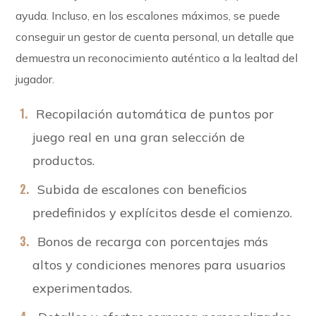
ayuda. Incluso, en los escalones máximos, se puede
conseguir un gestor de cuenta personal, un detalle que
demuestra un reconocimiento auténtico a la lealtad del
jugador.
Recopilación automática de puntos por
juego real en una gran selección de
productos.
Subida de escalones con beneficios
predefinidos y explícitos desde el comienzo.
Bonos de recarga con porcentajes más
altos y condiciones menores para usuarios
experimentados.