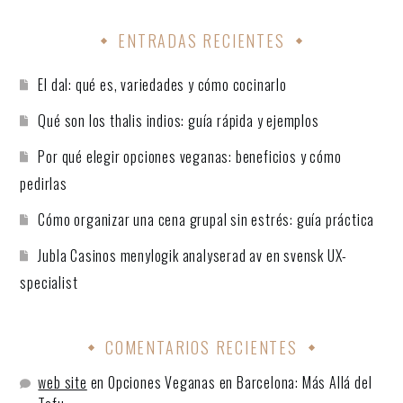
ENTRADAS RECIENTES
El dal: qué es, variedades y cómo cocinarlo
Qué son los thalis indios: guía rápida y ejemplos
Por qué elegir opciones veganas: beneficios y cómo
pedirlas
Cómo organizar una cena grupal sin estrés: guía práctica
Jubla Casinos menylogik analyserad av en svensk UX-
specialist
COMENTARIOS RECIENTES
web site
en
Opciones Veganas en Barcelona: Más Allá del