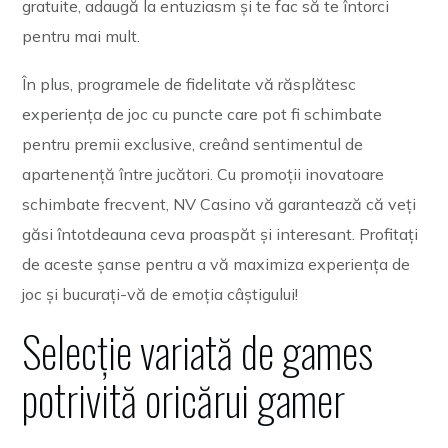
gratuite, adaugă la entuziasm și te fac să te întorci
pentru mai mult.
În plus, programele de fidelitate vă răsplătesc
experiența de joc cu puncte care pot fi schimbate
pentru premii exclusive, creând sentimentul de
apartenență între jucători. Cu promoții inovatoare
schimbate frecvent, NV Casino vă garantează că veți
găsi întotdeauna ceva proaspăt și interesant. Profitați
de aceste șanse pentru a vă maximiza experiența de
joc și bucurați-vă de emoția câștigului!
Selecție variată de games
potrivită oricărui gamer