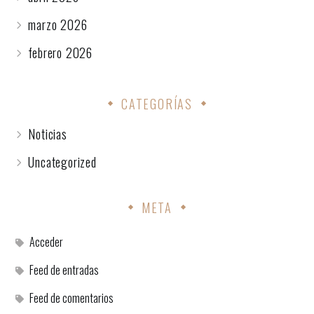
marzo 2026
febrero 2026
CATEGORÍAS
Noticias
Uncategorized
META
Acceder
Feed de entradas
Feed de comentarios