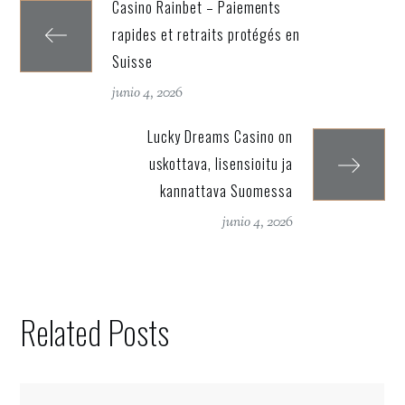
Casino Rainbet – Paiements
rapides et retraits protégés en
Suisse
junio 4, 2026
Lucky Dreams Casino on
uskottava, lisensioitu ja
kannattava Suomessa
junio 4, 2026
Related Posts