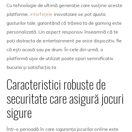
Cu tehnologie de ultimă generație care susține aceste
platforme,
interfețele
inovatoare se pot ajusta
gusturilor tale, garantând că trăirea ta de gaming este
personalizată. Un aspect responsiv înseamnă că te
poți distracta de entertainment pe orice dispozitiv, fie
că ești acasă sau pe drum. În cele din urmă, o
platformă ușor de utilizat poate spori semnificativ
bucuria și satisfacția ta.
Caracteristici robuste de
securitate care asigură jocuri
sigure
Într-o perioadă în care siguranța jocurilor online este