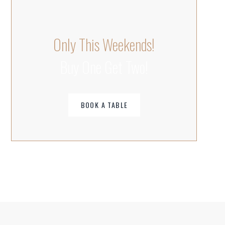
Only This Weekends!
Buy One Get Two!
BOOK A TABLE