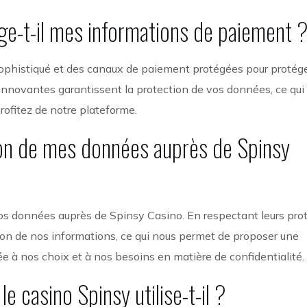
e-t-il mes informations de paiement 
sophistiqué et des canaux de paiement protégées pour protég
innovantes garantissent la protection de vos données, ce qui
profitez de notre plateforme.
on de mes données auprès de Spinsy
s données auprès de Spinsy Casino. En respectant leurs pro
sion de nos informations, ce qui nous permet de proposer une
ée à nos choix et à nos besoins en matière de confidentialité.
 casino Spinsy utilise-t-il ?