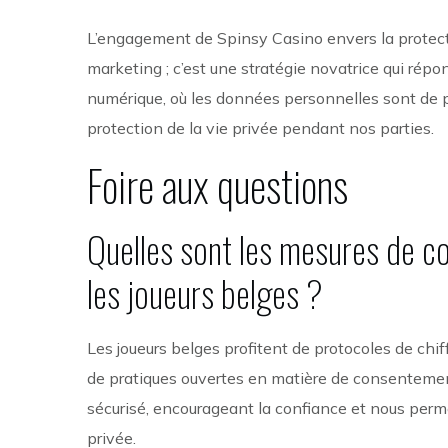
L’engagement de Spinsy Casino envers la protectio
marketing ; c’est une stratégie novatrice qui répo
numérique, où les données personnelles sont de p
protection de la vie privée pendant nos parties.
Foire aux questions
Quelles sont les mesures de co
les joueurs belges ?
Les joueurs belges profitent de protocoles de chi
de pratiques ouvertes en matière de consentement
sécurisé, encourageant la confiance et nous perme
privée.