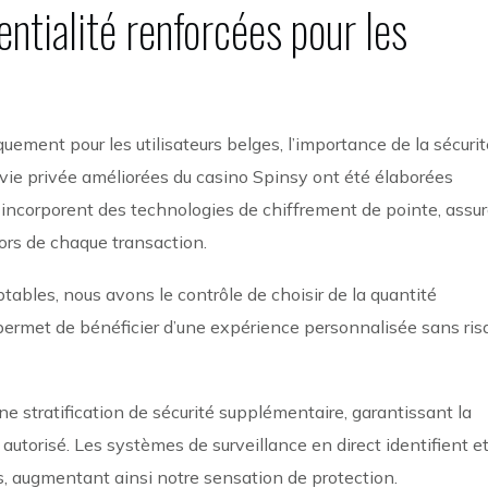
ntialité renforcées pour les
iquement pour les utilisateurs belges, l’importance de la sécurit
e vie privée améliorées du casino Spinsy ont été élaborées
es incorporent des technologies de chiffrement de pointe, assu
ors de chaque transaction.
tables, nous avons le contrôle de choisir de la quantité
permet de bénéficier d’une expérience personnalisée sans ris
 une stratification de sécurité supplémentaire, garantissant la
utorisé. Les systèmes de surveillance en direct identifient e
, augmentant ainsi notre sensation de protection.