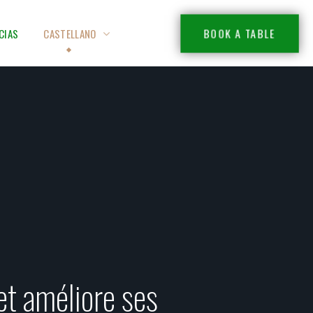
BOOK A TABLE
CIAS
CASTELLANO
 et améliore ses