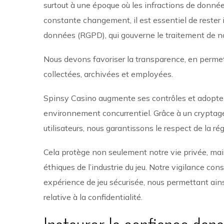
surtout à une époque où les infractions de donn
constante changement, il est essentiel de rester 
données (RGPD), qui gouverne le traitement de n
Nous devons favoriser la transparence, en perme
collectées, archivées et employées.
Spinsy Casino augmente ses contrôles et adopte 
environnement concurrentiel. Grâce à un cryptage 
utilisateurs, nous garantissons le respect de la r
Cela protège non seulement notre vie privée, m
éthiques de l’industrie du jeu. Notre vigilance co
expérience de jeu sécurisée, nous permettant ainsi 
relative à la confidentialité.