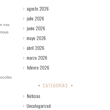
?
agosto 2026
julio 2026
er vos
junio 2026
 nous
mayo 2026
abril 2026
marzo 2026
febrero 2026
tocoles
CATEGORÍAS
Noticias
Uncategorized