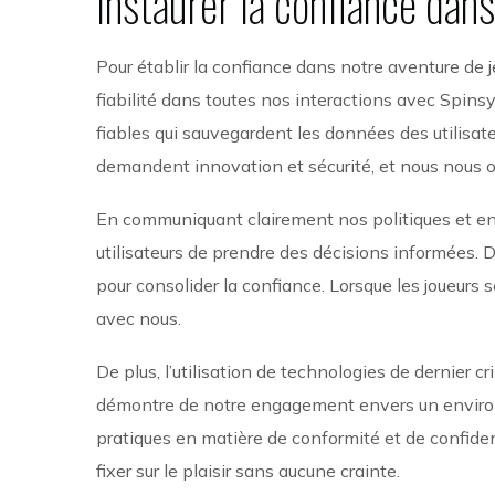
Instaurer la confiance dans
Pour établir la confiance dans notre aventure de 
fiabilité dans toutes nos interactions avec Spins
fiables qui sauvegardent les données des utilisate
demandent innovation et sécurité, et nous nous o
En communiquant clairement nos politiques et en
utilisateurs de prendre des décisions informées
pour consolider la confiance. Lorsque les joueurs
avec nous.
De plus, l’utilisation de technologies de dernier 
démontre de notre engagement envers un environn
pratiques en matière de conformité et de confident
fixer sur le plaisir sans aucune crainte.