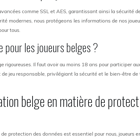
avancées comme SSL et AES, garantissant ainsi la sécurité d
urité modernes, nous protégeons les informations de nos joueu
pour tous.
ge pour les joueurs belges ?
ge rigoureuses. Il faut avoir au moins 18 ans pour participer au
e jeu responsable, privilégiant la sécurité et le bien-être de 
tion belge en matière de protect
de protection des données est essentiel pour nous, joueurs en