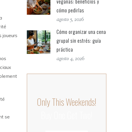
veganas: beneficios y
cómo pedirlas
a
agosto 5, 2026
ité
Cómo organizar una cena
s joueurs
grupal sin estrés: guía
práctica
nos
agosto 4, 2026
uciaux
rablement
Only This Weekends!
ité
Buy One Get Two!
nt se