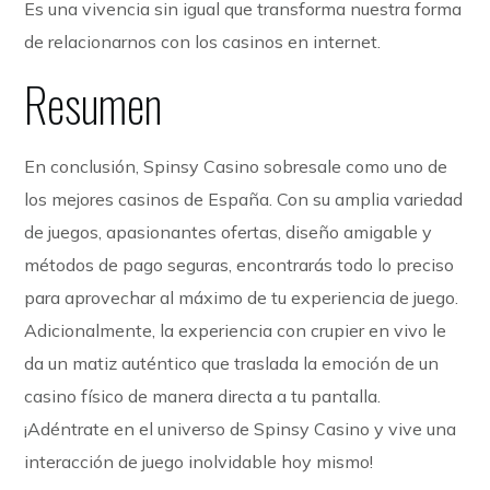
Es una vivencia sin igual que transforma nuestra forma
de relacionarnos con los casinos en internet.
Resumen
En conclusión, Spinsy Casino sobresale como uno de
los mejores casinos de España. Con su amplia variedad
de juegos, apasionantes ofertas, diseño amigable y
métodos de pago seguras, encontrarás todo lo preciso
para aprovechar al máximo de tu experiencia de juego.
Adicionalmente, la experiencia con crupier en vivo le
da un matiz auténtico que traslada la emoción de un
casino físico de manera directa a tu pantalla.
¡Adéntrate en el universo de Spinsy Casino y vive una
interacción de juego inolvidable hoy mismo!