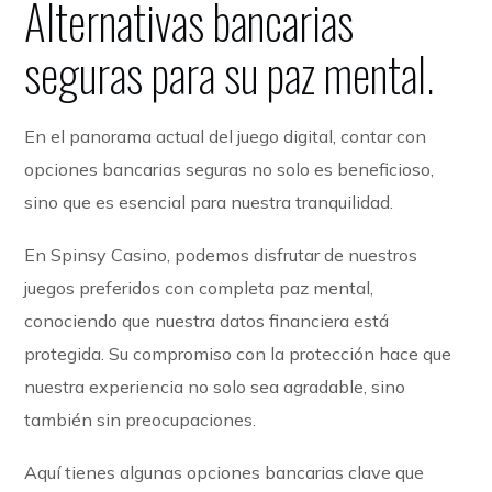
Alternativas bancarias
seguras para su paz mental.
En el panorama actual del juego digital, contar con
opciones bancarias seguras no solo es beneficioso,
sino que es esencial para nuestra tranquilidad.
En Spinsy Casino, podemos disfrutar de nuestros
juegos preferidos con completa paz mental,
conociendo que nuestra datos financiera está
protegida. Su compromiso con la protección hace que
nuestra experiencia no solo sea agradable, sino
también sin preocupaciones.
Aquí tienes algunas opciones bancarias clave que