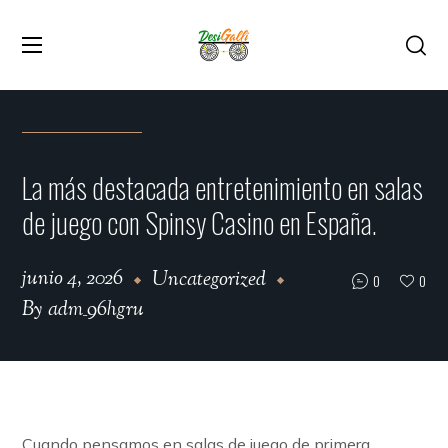
La más destacada entretenimiento en salas
de juego con Spinsy Casino en España.
junio 4, 2026
Uncategorized
0
0
By
adm_96hgru
Cuando pensamos en salas de juego de primera