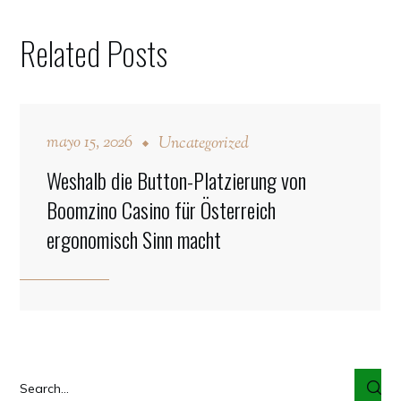
Related Posts
mayo 15, 2026
Uncategorized
Weshalb die Button-Platzierung von
Boomzino Casino für Österreich
ergonomisch Sinn macht