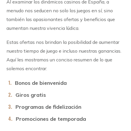
Al examinar los dinámicos casinos de España, a
menudo nos seducen no solo los juegos en sí, sino
también las apasionantes ofertas y beneficios que
aumentan nuestra vivencia lúdica.
Estas ofertas nos brindan la posibilidad de aumentar
nuestro tiempo de juego e incluso nuestras ganancias.
Aquí les mostramos un conciso resumen de lo que
solemos encontrar:
Bonos de bienvenida
Giros gratis
Programas de fidelización
Promociones de temporada