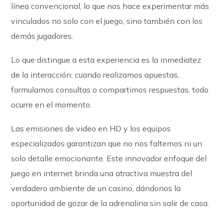
línea convencional, lo que nos hace experimentar más
vinculados no solo con el juego, sino también con los
demás jugadores.
Lo que distingue a esta experiencia es la inmediatez
de la interacción: cuando realizamos apuestas,
formulamos consultas o compartimos respuestas, todo
ocurre en el momento.
Las emisiones de video en HD y los equipos
especializados garantizan que no nos faltemos ni un
solo detalle emocionante. Este innovador enfoque del
juego en internet brinda una atractiva muestra del
verdadero ambiente de un casino, dándonos la
oportunidad de gozar de la adrenalina sin salir de casa.