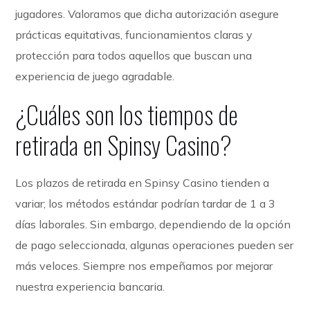
jugadores. Valoramos que dicha autorización asegure
prácticas equitativas, funcionamientos claras y
protección para todos aquellos que buscan una
experiencia de juego agradable.
¿Cuáles son los tiempos de
retirada en Spinsy Casino?
Los plazos de retirada en Spinsy Casino tienden a
variar; los métodos estándar podrían tardar de 1 a 3
días laborales. Sin embargo, dependiendo de la opción
de pago seleccionada, algunas operaciones pueden ser
más veloces. Siempre nos empeñamos por mejorar
nuestra experiencia bancaria.