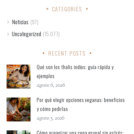
CATEGORIES
Noticias
(97)
Uncategorized
(15.077)
RECENT POSTS
Qué son los thalis indios: guía rápida y
ejemplos
agosto 6, 2026
Por qué elegir opciones veganas: beneficios
y cómo pedirlas
agosto 5, 2026
Cómo organizar una cena grupal sin estrés: