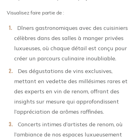
Visualisez faire partie de :
Dîners gastronomiques avec des cuisiniers
célèbres dans des salles à manger privées
luxueuses, où chaque détail est conçu pour
créer un parcours culinaire inoubliable.
Des dégustations de vins exclusives,
mettant en vedette des millésimes rares et
des experts en vin de renom, offrant des
insights sur mesure qui approfondissent
l’appréciation de arômes raffinées.
Concerts intimes d’artistes de renom, où
l’ambiance de nos espaces luxueusement