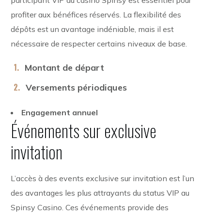
profiter aux bénéfices réservés. La flexibilité des
dépôts est un avantage indéniable, mais il est
nécessaire de respecter certains niveaux de base.
Montant de départ
Versements périodiques
Engagement annuel
Événements sur exclusive
invitation
L’accès à des events exclusive sur invitation est l’un
des avantages les plus attrayants du status VIP au
Spinsy Casino. Ces événements provide des