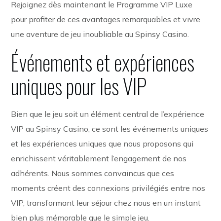
Rejoignez dès maintenant le Programme VIP Luxe
pour profiter de ces avantages remarquables et vivre
une aventure de jeu inoubliable au Spinsy Casino.
Événements et expériences
uniques pour les VIP
Bien que le jeu soit un élément central de l’expérience
VIP au Spinsy Casino, ce sont les événements uniques
et les expériences uniques que nous proposons qui
enrichissent véritablement l’engagement de nos
adhérents. Nous sommes convaincus que ces
moments créent des connexions privilégiés entre nos
VIP, transformant leur séjour chez nous en un instant
bien plus mémorable que le simple jeu.