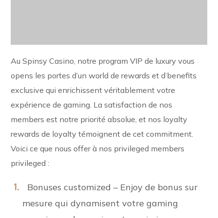
Au Spinsy Casino, notre program VIP de luxury vous
opens les portes d’un world de rewards et d’benefits
exclusive qui enrichissent véritablement votre
expérience de gaming. La satisfaction de nos
members est notre priorité absolue, et nos loyalty
rewards de loyalty témoignent de cet commitment.
Voici ce que nous offer à nos privileged members
privileged :
Bonuses customized – Enjoy de bonus sur
mesure qui dynamisent votre gaming