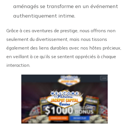
aménagés se transforme en un événement
authentiquement intime.
Grâce à ces aventures de prestige, nous offrons non
seulement du divertissement, mais nous tissons
également des liens durables avec nos hôtes précieux,
en veillant à ce qu’ils se sentent appréciés à chaque
interaction.