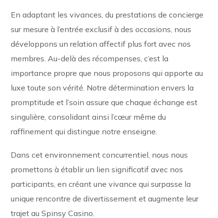
En adaptant les vivances, du prestations de concierge
sur mesure à l’entrée exclusif à des occasions, nous
développons un relation affectif plus fort avec nos
membres. Au-delà des récompenses, c’est la
importance propre que nous proposons qui apporte au
luxe toute son vérité. Notre détermination envers la
promptitude et l’soin assure que chaque échange est
singulière, consolidant ainsi l’cœur même du
raffinement qui distingue notre enseigne.
Dans cet environnement concurrentiel, nous nous
promettons à établir un lien significatif avec nos
participants, en créant une vivance qui surpasse la
unique rencontre de divertissement et augmente leur
trajet au Spinsy Casino.