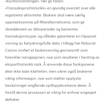
«Kontoinnstillinger». Her gir fanen
«Transaksjonshistorikk» en grundig oversikt over alle
registrerte aktiviteter. Brukere skal være særlig
oppmerksomme på filteralternativene, som gir
skreddersøm av datoperioder og bestemte
transaksjonstyper, og således garanterer en tilpasset
visning av betydningsfulle data. I tillegg har Robocat
Casino innført et brukervennlig grensesnitt som
forenkler navigasjonen, noe som resulterer i henting av
eksporthistorikk rask. Å anvende disse funksjonene
øker ikke bare klarheten, men sikrer også brukerne
viktig informasjon, noe som støtter opplyste
beslutninger angående spillopplevelsene deres. Å
forstå denne prosessen er viktig for enhver engasjert
deltaker.