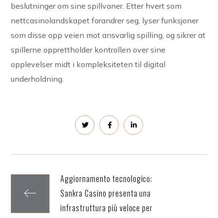
beslutninger om sine spillvaner. Etter hvert som
nettcasinolandskapet forandrer seg, lyser funksjoner
som disse opp veien mot ansvarlig spilling, og sikrer at
spillerne opprettholder kontrollen over sine
opplevelser midt i kompleksiteten til digital
underholdning.
Aggiornamento tecnologico:
Sankra Casino presenta una
infrastruttura più veloce per