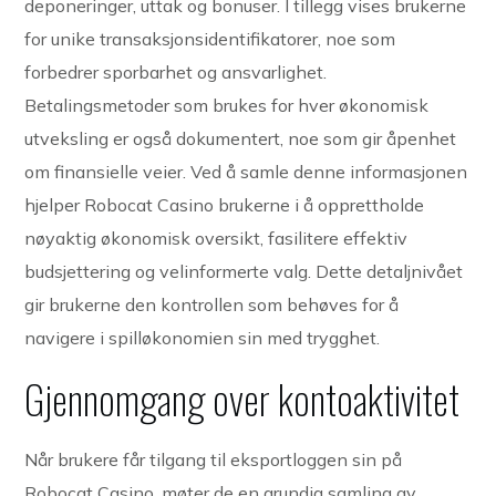
deponeringer, uttak og bonuser. I tillegg vises brukerne
for unike transaksjonsidentifikatorer, noe som
forbedrer sporbarhet og ansvarlighet.
Betalingsmetoder som brukes for hver økonomisk
utveksling er også dokumentert, noe som gir åpenhet
om finansielle veier. Ved å samle denne informasjonen
hjelper Robocat Casino brukerne i å opprettholde
nøyaktig økonomisk oversikt, fasilitere effektiv
budsjettering og velinformerte valg. Dette detaljnivået
gir brukerne den kontrollen som behøves for å
navigere i spilløkonomien sin med trygghet.
Gjennomgang over kontoaktivitet
Når brukere får tilgang til eksportloggen sin på
Robocat Casino, møter de en grundig samling av