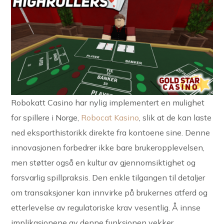
Robokatt Casino har nylig implementert en mulighet
for spillere i Norge,
Robocat Kasino
, slik at de kan laste
ned eksporthistorikk direkte fra kontoene sine. Denne
innovasjonen forbedrer ikke bare brukeropplevelsen,
men støtter også en kultur av gjennomsiktighet og
forsvarlig spillpraksis. Den enkle tilgangen til detaljer
om transaksjoner kan innvirke på brukernes atferd og
etterlevelse av regulatoriske krav vesentlig. Å innse
implikasjonene av denne funksjonen vekker