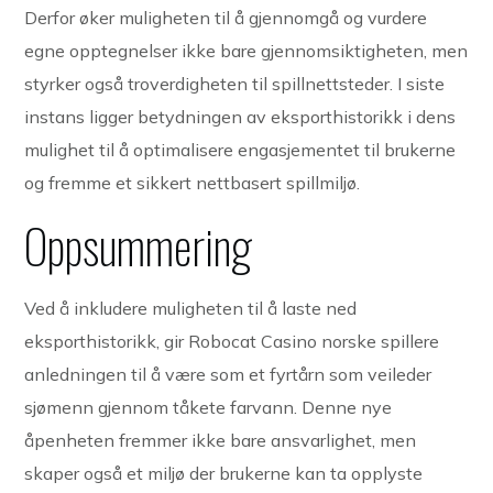
Derfor øker muligheten til å gjennomgå og vurdere
egne opptegnelser ikke bare gjennomsiktigheten, men
styrker også troverdigheten til spillnettsteder. I siste
instans ligger betydningen av eksporthistorikk i dens
mulighet til å optimalisere engasjementet til brukerne
og fremme et sikkert nettbasert spillmiljø.
Oppsummering
Ved å inkludere muligheten til å laste ned
eksporthistorikk, gir Robocat Casino norske spillere
anledningen til å være som et fyrtårn som veileder
sjømenn gjennom tåkete farvann. Denne nye
åpenheten fremmer ikke bare ansvarlighet, men
skaper også et miljø der brukerne kan ta opplyste