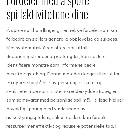
spillaktivitetene dine
Å spore spillhandlinger gir en rekke fordeler som kan
forbedre en spillers generelle opplevelse og suksess.
Ved systematisk å registrere spillutfall,
deponeringstrender og øktlengder, kan spillere
identifisere mønstre som informerer bedre
beslutningstaking. Denne metoden legger til rette for
en dypere forståelse av personlige styrker og
svakheter, noe som tillater skreddersydde strategier
som samsvarer med personlige spillmål. I tillegg hjelper
nøyaktig sporing med vurderingen av
risikostyringspraksis, slik at spillere kan fordele
ressurser mer effektivt og redusere potensielle tap. I