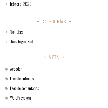
febrero 2026
CATEGORÍAS
Noticias
Uncategorized
META
Acceder
Feed de entradas
Feed de comentarios
WordPress.org