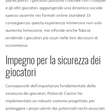
partecipanti. I giocatori possono chattare con i croupier
e gli altri giocatori, aggiungendo una dinamica sociale
spesso assente nei formati online standard. Di
conseguenza, questa esperienza immersiva non solo
aumenta l’emozione, ma infonde anche fiducia,
rendendo i giocatori più sicuri nelle loro decisioni di
scommessa.
Impegno per la sicurezza dei
giocatori
Consapevole dell’importanza fondamentale della
sicurezza dei giocatori, Robocat Casino ha
implementato un robusto sistema progettato per
proteggere i propri utenti dai potenziali rischi associati