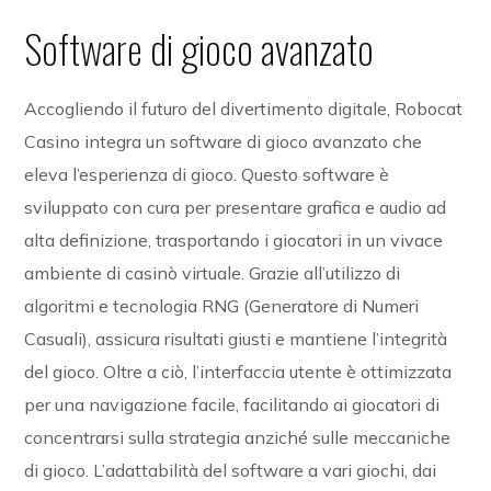
Software di gioco avanzato
Accogliendo il futuro del divertimento digitale, Robocat
Casino integra un software di gioco avanzato che
eleva l’esperienza di gioco. Questo software è
sviluppato con cura per presentare grafica e audio ad
alta definizione, trasportando i giocatori in un vivace
ambiente di casinò virtuale. Grazie all’utilizzo di
algoritmi e tecnologia RNG (Generatore di Numeri
Casuali), assicura risultati giusti e mantiene l’integrità
del gioco. Oltre a ciò, l’interfaccia utente è ottimizzata
per una navigazione facile, facilitando ai giocatori di
concentrarsi sulla strategia anziché sulle meccaniche
di gioco. L’adattabilità del software a vari giochi, dai