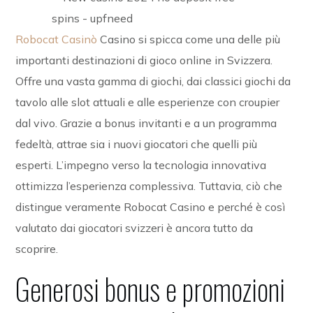
Robocat Casinò
Casino si spicca come una delle più
importanti destinazioni di gioco online in Svizzera.
Offre una vasta gamma di giochi, dai classici giochi da
tavolo alle slot attuali e alle esperienze con croupier
dal vivo. Grazie a bonus invitanti e a un programma
fedeltà, attrae sia i nuovi giocatori che quelli più
esperti. L’impegno verso la tecnologia innovativa
ottimizza l’esperienza complessiva. Tuttavia, ciò che
distingue veramente Robocat Casino e perché è così
valutato dai giocatori svizzeri è ancora tutto da
scoprire.
Generosi bonus e promozioni