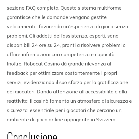
sezione FAQ completa. Questo sistema multiforme
garantisce che le domande vengano gestite
velocemente, favorendo un’esperienza di gioco senza
problemi. Gli addetti dell’assistenza, esperti, sono
disponibili 24 ore su 24, pronti a risolvere problemi o
offrire informazioni con competenza e capacità.
Inoltre, Robocat Casino dà grande rilevanza al
feedback per ottimizzare costantemente i propri
servizi, evidenziando il suo sforzo per la gratificazione
dei giocatori. Dando attenzione all’accessibilità e alla
reattività, il casinò fomenta un atmosfera di sicurezza e
sicurezza, essenziale per i giocatori che cercano un
ambiente di gioco online appagante in Svizzera.
Conclusione