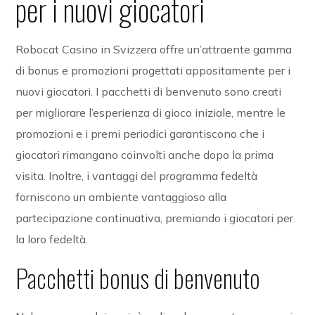
per i nuovi giocatori
Robocat Casino in Svizzera offre un’attraente gamma
di bonus e promozioni progettati appositamente per i
nuovi giocatori. I pacchetti di benvenuto sono creati
per migliorare l’esperienza di gioco iniziale, mentre le
promozioni e i premi periodici garantiscono che i
giocatori rimangano coinvolti anche dopo la prima
visita. Inoltre, i vantaggi del programma fedeltà
forniscono un ambiente vantaggioso alla
partecipazione continuativa, premiando i giocatori per
la loro fedeltà.
Pacchetti bonus di benvenuto