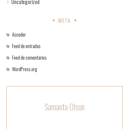
Uncategorized
META
Acceder
Feed de entradas
Feed de comentarios
WordPress.org
Samanta Olson
Hi! I am the author of this blog. Follow me. be in
trend.