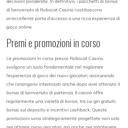
decisioni ponderate. In definitiva, i pacchetti di bonus
di benvenuto di Robocat Casino costituiscono
un’eccellente porta d’accesso a una ricca esperienza di
gioco online.
Premi e promozioni in corso
Le promozioni in corso presso Robocat Casino
svolgono un ruolo fondamentale nel migliorare
l’esperienza di gioco dei nuovi giocatori, assicurando
che rimangano interessati anche dopo aver ottenuto il
bonus di benvenuto di partenza. Il casinò offre
regolarmente una varietà di bonus, tra cui giri gratuiti,
bonus sul deposito e incentivi cashback. Queste
promozioni sono strategicamente progettate non solo
per attrarre nuovi giocatori, ma anche per mantenere