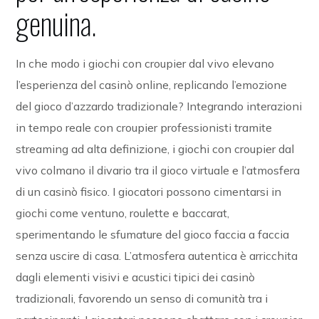
genuina.
In che modo i giochi con croupier dal vivo elevano
l’esperienza del casinò online, replicando l’emozione
del gioco d’azzardo tradizionale? Integrando interazioni
in tempo reale con croupier professionisti tramite
streaming ad alta definizione, i giochi con croupier dal
vivo colmano il divario tra il gioco virtuale e l’atmosfera
di un casinò fisico. I giocatori possono cimentarsi in
giochi come ventuno, roulette e baccarat,
sperimentando le sfumature del gioco faccia a faccia
senza uscire di casa. L’atmosfera autentica è arricchita
dagli elementi visivi e acustici tipici dei casinò
tradizionali, favorendo un senso di comunità tra i