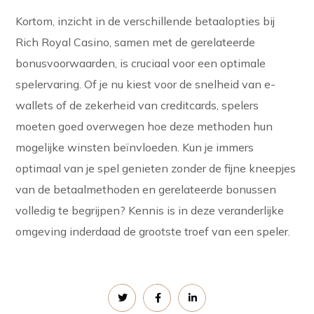
Kortom, inzicht in de verschillende betaalopties bij
Rich Royal Casino, samen met de gerelateerde
bonusvoorwaarden, is cruciaal voor een optimale
spelervaring. Of je nu kiest voor de snelheid van e-
wallets of de zekerheid van creditcards, spelers
moeten goed overwegen hoe deze methoden hun
mogelijke winsten beïnvloeden. Kun je immers
optimaal van je spel genieten zonder de fijne kneepjes
van de betaalmethoden en gerelateerde bonussen
volledig te begrijpen? Kennis is in deze veranderlijke
omgeving inderdaad de grootste troef van een speler.