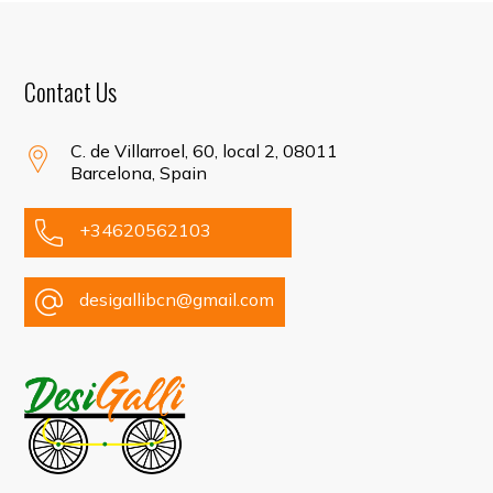
Contact Us
C. de Villarroel, 60, local 2, 08011
Barcelona, Spain
+34620562103
desigallibcn@gmail.com