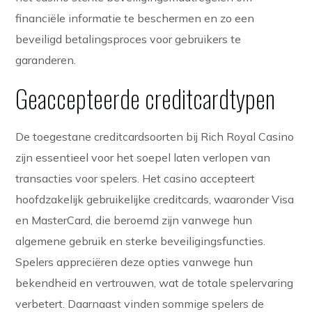
financiële informatie te beschermen en zo een
beveiligd betalingsproces voor gebruikers te
garanderen.
Geaccepteerde creditcardtypen
De toegestane creditcardsoorten bij Rich Royal Casino
zijn essentieel voor het soepel laten verlopen van
transacties voor spelers. Het casino accepteert
hoofdzakelijk gebruikelijke creditcards, waaronder Visa
en MasterCard, die beroemd zijn vanwege hun
algemene gebruik en sterke beveiligingsfuncties.
Spelers appreciëren deze opties vanwege hun
bekendheid en vertrouwen, wat de totale spelervaring
verbetert. Daarnaast vinden sommige spelers de