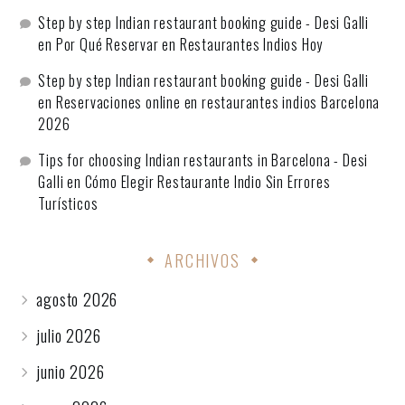
Step by step Indian restaurant booking guide - Desi Galli
en
Por Qué Reservar en Restaurantes Indios Hoy
Step by step Indian restaurant booking guide - Desi Galli
en
Reservaciones online en restaurantes indios Barcelona
2026
Tips for choosing Indian restaurants in Barcelona - Desi
Galli
en
Cómo Elegir Restaurante Indio Sin Errores
Turísticos
ARCHIVOS
agosto 2026
julio 2026
junio 2026