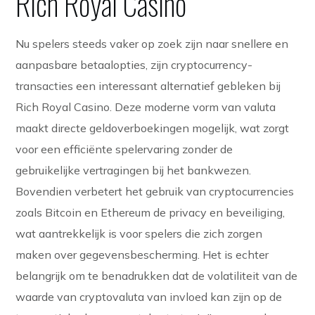
Rich Royal Casino
Nu spelers steeds vaker op zoek zijn naar snellere en
aanpasbare betaalopties, zijn cryptocurrency-
transacties een interessant alternatief gebleken bij
Rich Royal Casino. Deze moderne vorm van valuta
maakt directe geldoverboekingen mogelijk, wat zorgt
voor een efficiënte spelervaring zonder de
gebruikelijke vertragingen bij het bankwezen.
Bovendien verbetert het gebruik van cryptocurrencies
zoals Bitcoin en Ethereum de privacy en beveiliging,
wat aantrekkelijk is voor spelers die zich zorgen
maken over gegevensbescherming. Het is echter
belangrijk om te benadrukken dat de volatiliteit van de
waarde van cryptovaluta van invloed kan zijn op de