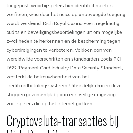
toegepast, waarbij spelers hun identiteit moeten
verifiëren, waardoor het risico op onbevoegde toegang
wordt verkleind. Rich Royal Casino voert regelmatig
audits en beveiligingsbeoordelingen uit om mogelijke
zwakheden te herkennen en de bescherming tegen
cyberdreigingen te verbeteren. Voldoen aan van
wereldwijde voorschriften en standaarden, zoals PCI
DSS (Payment Card Industry Data Security Standard),
versterkt de betrouwbaarheid van het
creditcardbetalingssysteem. Uiteindelijk dragen deze
stappen gezamenlijk bij aan een veilige omgeving
voor spelers die op het internet gokken.
Cryptovaluta-transacties bij