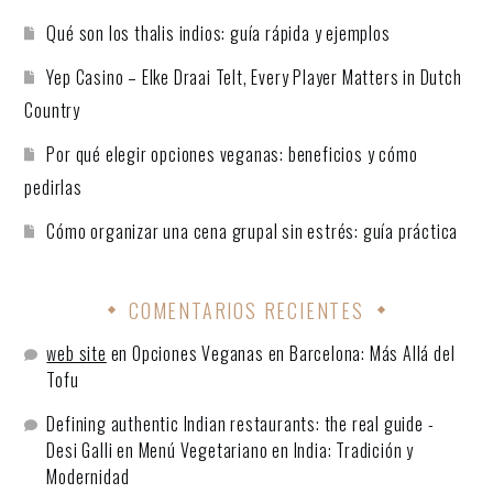
Qué son los thalis indios: guía rápida y ejemplos
Yep Casino – Elke Draai Telt, Every Player Matters in Dutch
Country
Por qué elegir opciones veganas: beneficios y cómo
pedirlas
Cómo organizar una cena grupal sin estrés: guía práctica
COMENTARIOS RECIENTES
web site
en
Opciones Veganas en Barcelona: Más Allá del
Tofu
Defining authentic Indian restaurants: the real guide -
Desi Galli
en
Menú Vegetariano en India: Tradición y
Modernidad