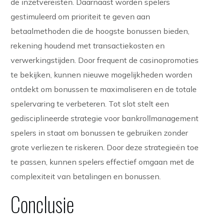
de inzetvereisten. Daarnaast worden spelers
gestimuleerd om prioriteit te geven aan
betaalmethoden die de hoogste bonussen bieden,
rekening houdend met transactiekosten en
verwerkingstijden. Door frequent de casinopromoties
te bekijken, kunnen nieuwe mogelijkheden worden
ontdekt om bonussen te maximaliseren en de totale
spelervaring te verbeteren. Tot slot stelt een
gedisciplineerde strategie voor bankrollmanagement
spelers in staat om bonussen te gebruiken zonder
grote verliezen te riskeren. Door deze strategieën toe
te passen, kunnen spelers effectief omgaan met de
complexiteit van betalingen en bonussen.
Conclusie