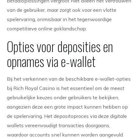
betaaloplossingen vergroot niet alleen het vertrouwen
van de gebruiker, maar zorgt ook voor een vlotte
spelervaring, onmisbaar in het tegenwoordige
competitieve online goklandschap.
Opties voor deposities en
opnames via e-wallet
Bij het verkennen van de beschikbare e-wallet-opties
bij Rich Royal Casino is het essentieel om de meest
gebruikelijke keuzes onder gebruikers te bekijken,
aangezien deze een grote impact kunnen hebben op
de spelervaring. Het depositoproces via deze digitale
wallets vereenvoudigt transacties doorgaans,
waardoor accounts snel kunnen worden aangevuld.