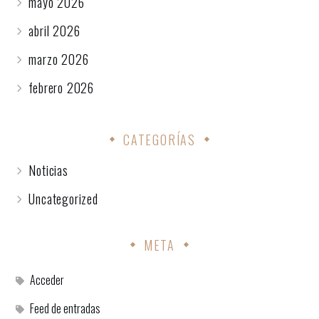
mayo 2026
abril 2026
marzo 2026
febrero 2026
CATEGORÍAS
Noticias
Uncategorized
META
Acceder
Feed de entradas