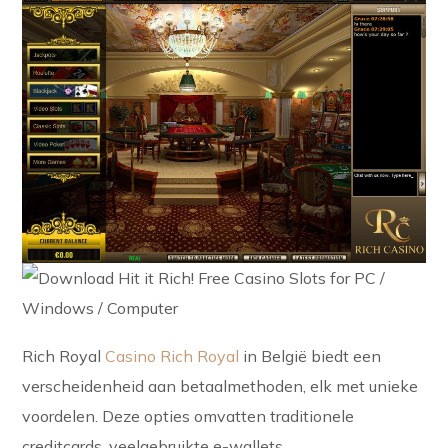
Rich Royal
Casino Rich Royal
in België biedt een
verscheidenheid aan betaalmethoden, elk met unieke
voordelen. Deze opties omvatten traditionele
creditcards, veelgebruikte e-wallets,