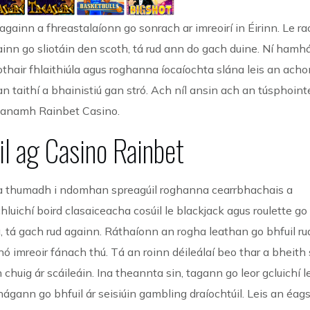
gainn a fhreastalaíonn go sonrach ar imreoirí in Éirinn. Le r
rainn go sliotáin den scoth, tá rud ann do gach duine. Ní hamh
othair fhlaithiúla agus roghanna íocaíochta slána leis an ach
n taithí a bhainistiú gan stró. Ach níl ansin ach an túsphoint
déanamh Rainbet Casino.
il ag Casino Rainbet
in a thumadh i ndomhan spreagúil roghanna cearrbhachais a
uichí boird clasaiceacha cosúil le blackjack agus roulette go 
 tá gach rud againn. Ráthaíonn an rogha leathan go bhfuil ru
nó imreoir fánach thú. Tá an roinn déileálaí beo thar a bheith s
 chuig ár scáileáin. Ina theannta sin, tagann go leor gcluichí le
gann go bhfuil ár seisiúin gambling draíochtúil. Leis an éag