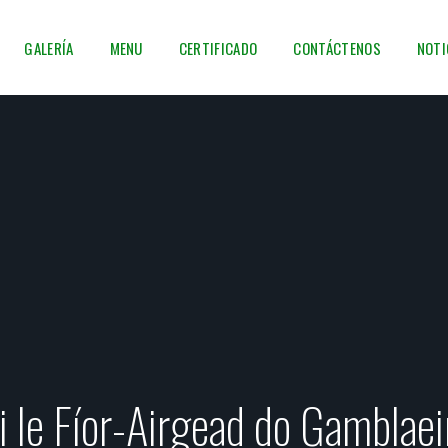
GALERÍA
MENU
CERTIFICADO
CONTÁCTENOS
NOTI
i le Fíor-Airgead do Gamblaei