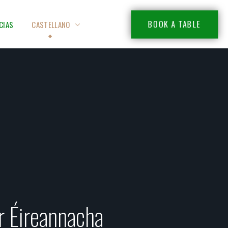
BOOK A TABLE
CIAS
CASTELLANO
r Éireannacha