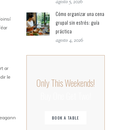
agosto 5, 2026
Cómo organizar una cena
oinsí
grupal sin estrés: guía
féar
práctica
agosto 4, 2026
t ar
dir le
Only This Weekends!
Buy One Get Two!
BOOK A TABLE
 leagann