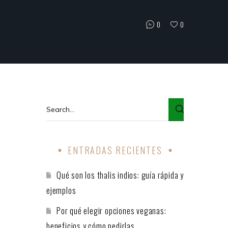
0
0
ENTRADAS RECIENTES
Qué son los thalis indios: guía rápida y
ejemplos
Por qué elegir opciones veganas:
beneficios y cómo pedirlas