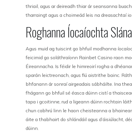
thriail, agus ar deireadh thiar ár seansanna buach
tharraingt agus a choimeád leis na dreasachtaí i
Roghanna Íocaíochta Slána
Agus muid ag tuiscint go bhfuil modhanna íocaíoc
feicimid go soláthraíonn Rainbet Casino raon mod
Éireannacha. Is féidir le himreoirí rogha a dhéan
sparán leictreonach, agus fiú aistrithe bainc. Rá
bhfanann ár sonraí airgeadais sábháilte. Ina thean
fhágann go bhfuil sé éasca dúinn cistí a thaiscea
tapa i gcoitinne, rud a ligeann dúinn rochtain láith
chun cabhrú linn le haon cheisteanna a bhaineann
áite a thabhairt do shlándáil agus d’áisiúlacht, 
dúinn.