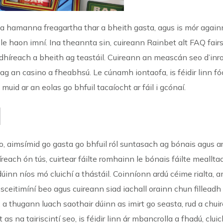
na hamanna freagartha thar a bheith gasta, agus is mór again
ú le haon imní. Ina theannta sin, cuireann Rainbet alt FAQ fairs
il dhíreach a bheith ag teastáil. Cuireann an meascán seo d’in
ag an casino a fheabhsú. Le cúnamh iontaofa, is féidir linn fó
muid ar an eolas go bhfuil tacaíocht ar fáil i gcónaí.
l
o, aimsímid go gasta go bhfuil ról suntasach ag bónais agus a
íreach ón tús, cuirtear fáilte romhainn le bónais fáilte meallta
úinn níos mó cluichí a thástáil. Coinníonn ardú céime rialta, 
an sceitimíní beo agus cuireann siad iachall orainn chun filleadh
a, a thugann luach saothair dúinn as imirt go seasta, rud a chu
t as na tairiscintí seo, is féidir linn ár mbancrolla a fhadú, clui