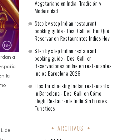
Vegetariano en India: Tradición y
Modernidad
Step by step Indian restaurant
booking guide - Desi Galli
en
Por Qué
Reservar en Restaurantes Indios Hoy
Step by step Indian restaurant
ardan a
booking guide - Desi Galli
en
Reservaciones online en restaurantes
 España
indios Barcelona 2026
en la
ómo
Tips for choosing Indian restaurants
in Barcelona - Desi Galli
en
Cómo
Elegir Restaurante Indio Sin Errores
Turísticos
ARCHIVOS
SL de
ato