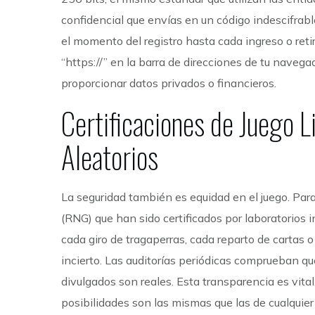
confidencial que envías en un código indescifrable
el momento del registro hasta cada ingreso o reti
“https://” en la barra de direcciones de tu naveg
proporcionar datos privados o financieros.
Certificaciones de Juego 
Aleatorios
La seguridad también es equidad en el juego. Pa
(RNG) que han sido certificados por laboratorios 
cada giro de tragaperras, cada reparto de cartas o
incierto. Las auditorías periódicas comprueban q
divulgados son reales. Esta transparencia es vital
posibilidades son las mismas que las de cualquier 