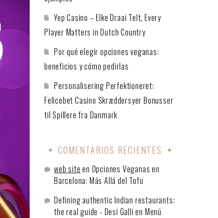
Yep Casino – Elke Draai Telt, Every
Player Matters in Dutch Country
Por qué elegir opciones veganas:
beneficios y cómo pedirlas
Personalisering Perfektioneret:
Felicebet Casino Skræddersyer Bonusser
til Spillere fra Danmark
COMENTARIOS RECIENTES
web site
en
Opciones Veganas en
Barcelona: Más Allá del Tofu
Defining authentic Indian restaurants:
the real guide - Desi Galli
en
Menú