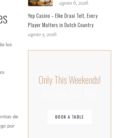
agosto 6, 2026
es
Yep Casino – Elke Draai Telt, Every
Player Matters in Dutch Country
agosto 5, 2026
da los
ro
Only This Weekends!
Buy One Get Two!
ientas de
BOOK A TABLE
ego por