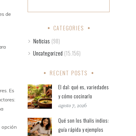
es de
CATEGORIES
Noticias
(98)
ara
Uncategorized
(15.156)
RECENT POSTS
El dal: qué es, variedades
res. Es
y cómo cocinarlo
ctores:
agosto 7, 2026
na
Qué son los thalis indios:
a opción
guía rápida y ejemplos