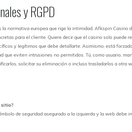
onales y RGPD
la normativa europea que rige la intimidad. Afkspin Casino d
cretas para el cliente. Quiere decir que el casino solo puede r
íficos y legítimos que debe detallarte. Asimismo, está forzad
 que eviten intrusiones no permitidos. Tú, como usuario, ma
icarlos, solicitar su eliminación o incluso trasladarlos a otra 
sitio?
ímbolo de seguridad asegurado a la izquierda y la web debe in