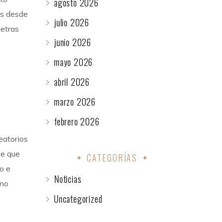
agosto 2026
os desde
julio 2026
letras
junio 2026
mayo 2026
abril 2026
marzo 2026
febrero 2026
eatorios
de que
CATEGORÍAS
o e
Noticias
rno
Uncategorized