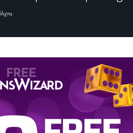
6hgru