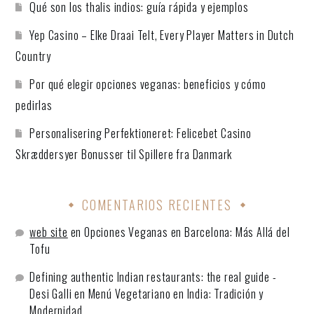
Qué son los thalis indios: guía rápida y ejemplos
Yep Casino – Elke Draai Telt, Every Player Matters in Dutch
Country
Por qué elegir opciones veganas: beneficios y cómo
pedirlas
Personalisering Perfektioneret: Felicebet Casino
Skræddersyer Bonusser til Spillere fra Danmark
COMENTARIOS RECIENTES
web site
en
Opciones Veganas en Barcelona: Más Allá del
Tofu
Defining authentic Indian restaurants: the real guide -
Desi Galli
en
Menú Vegetariano en India: Tradición y
Modernidad