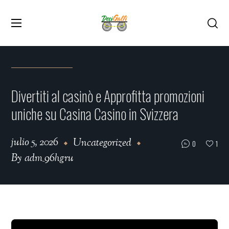
Divertiti al casinò e Approfitta promozioni
uniche su Casina Casino in Svizzera
julio 5, 2026
Uncategorized
0
1
By
adm_96hgru