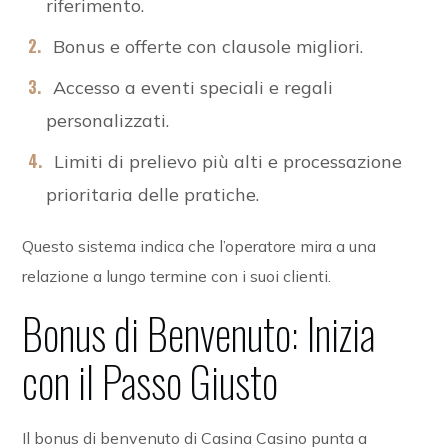
riferimento.
Bonus e offerte con clausole migliori.
Accesso a eventi speciali e regali
personalizzati.
Limiti di prelievo più alti e processazione
prioritaria delle pratiche.
Questo sistema indica che l’operatore mira a una
relazione a lungo termine con i suoi clienti.
Bonus di Benvenuto: Inizia
con il Passo Giusto
Il bonus di benvenuto di Casina Casino punta a