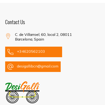
Contact Us
C. de Villarroel, 60, local 2, 08011
Barcelona, Spain
+34620562103
desigallibcn@gmail.com