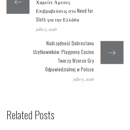
Χαρείτε Άμεσες
Επιβραβεύσεις στο Need for
Slots για την Ελλάδα
julio 5, 2026
Nadrzędność Dobrostanu
Użytkowników: Playjonny Casino
Tworzy Wzorce Gry
Odpowiedzialnej w Polsce
julio 5, 2026
Related Posts