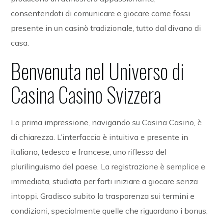
consentendoti di comunicare e giocare come fossi
presente in un casinò tradizionale, tutto dal divano di
casa.
Benvenuta nel Universo di
Casina Casino Svizzera
La prima impressione, navigando su Casina Casino, è
di chiarezza. L’interfaccia è intuitiva e presente in
italiano, tedesco e francese, uno riflesso del
plurilinguismo del paese. La registrazione è semplice e
immediata, studiata per farti iniziare a giocare senza
intoppi. Gradisco subito la trasparenza sui termini e
condizioni, specialmente quelle che riguardano i bonus,