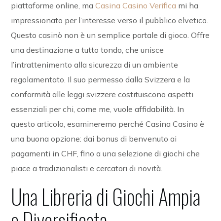
piattaforme online, ma
Casina Casino Verifica
mi ha
impressionato per l’interesse verso il pubblico elvetico.
Questo casinò non è un semplice portale di gioco. Offre
una destinazione a tutto tondo, che unisce
l’intrattenimento alla sicurezza di un ambiente
regolamentato. Il suo permesso dalla Svizzera e la
conformità alle leggi svizzere costituiscono aspetti
essenziali per chi, come me, vuole affidabilità. In
questo articolo, esamineremo perché Casina Casino è
una buona opzione: dai bonus di benvenuto ai
pagamenti in CHF, fino a una selezione di giochi che
piace a tradizionalisti e cercatori di novità.
Una Libreria di Giochi Ampia
e Diversificata