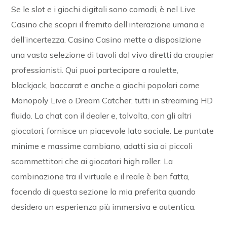
Se le slot e i giochi digitali sono comodi, è nel Live
Casino che scopri il fremito dell’interazione umana e
dell’incertezza. Casina Casino mette a disposizione
una vasta selezione di tavoli dal vivo diretti da croupier
professionisti. Qui puoi partecipare a roulette,
blackjack, baccarat e anche a giochi popolari come
Monopoly Live o Dream Catcher, tutti in streaming HD
fluido. La chat con il dealer e, talvolta, con gli altri
giocatori, fornisce un piacevole lato sociale. Le puntate
minime e massime cambiano, adatti sia ai piccoli
scommettitori che ai giocatori high roller. La
combinazione tra il virtuale e il reale è ben fatta,
facendo di questa sezione la mia preferita quando
desidero un esperienza più immersiva e autentica.