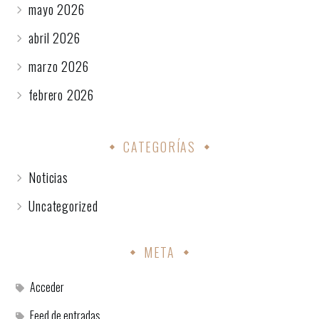
mayo 2026
abril 2026
marzo 2026
febrero 2026
CATEGORÍAS
Noticias
Uncategorized
META
Acceder
Feed de entradas