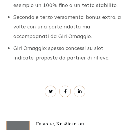
esempio un 100% fino a un tetto stabilito.
Secondo e terzo versamento: bonus extra, a
volte con una parte ridotta ma
accompagnati da Giri Omaggio.
Giri Omaggio: spesso concessi su slot
indicate, proposte da partner di rilievo.
Γύρισμα, Κερδίστε και