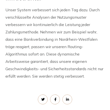
Unser System verbessert sich jeden Tag dazu. Durch
verschlüsselte Analysen der Nutzungsmuster
verbessern wir kontinuierlich die Leistung jeder
Zahlungsmethode. Nehmen wir zum Beispiel wahr,
dass eine Bankverbindung in Nordrhein-Westfalen
träge reagiert, passen wir unseren Routing-
Algorithmus sofort an. Diese dynamische
Arbeitsweise garantiert, dass unsere eigenen
Geschwindigkeits- und Sicherheitsstandards nicht nur
erfüllt werden. Sie werden stetig verbessert.