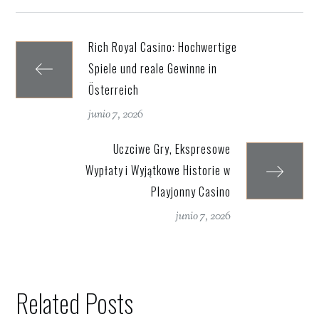
Rich Royal Casino: Hochwertige
Spiele und reale Gewinne in
Österreich
junio 7, 2026
Uczciwe Gry, Ekspresowe
Wypłaty i Wyjątkowe Historie w
Playjonny Casino
junio 7, 2026
Related Posts