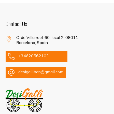
Contact Us
C. de Villarroel, 60, local 2, 08011
Barcelona, Spain
+34620562103
desigallibcn@gmail.com