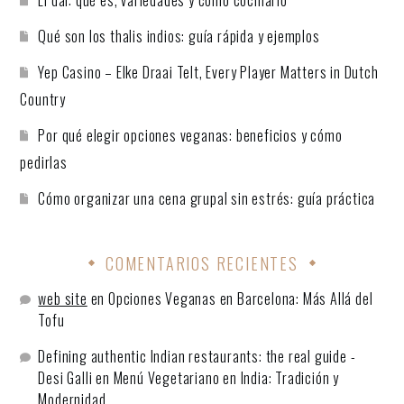
Qué son los thalis indios: guía rápida y ejemplos
Yep Casino – Elke Draai Telt, Every Player Matters in Dutch
Country
Por qué elegir opciones veganas: beneficios y cómo
pedirlas
Cómo organizar una cena grupal sin estrés: guía práctica
COMENTARIOS RECIENTES
web site
en
Opciones Veganas en Barcelona: Más Allá del
Tofu
Defining authentic Indian restaurants: the real guide -
Desi Galli
en
Menú Vegetariano en India: Tradición y
Modernidad