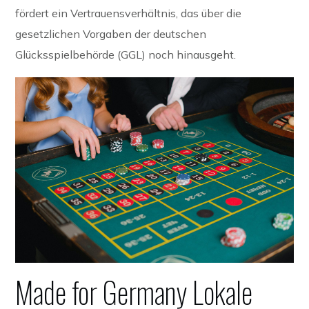
fördert ein Vertrauensverhältnis, das über die
gesetzlichen Vorgaben der deutschen
Glücksspielbehörde (GGL) noch hinausgeht.
Made for Germany Lokale