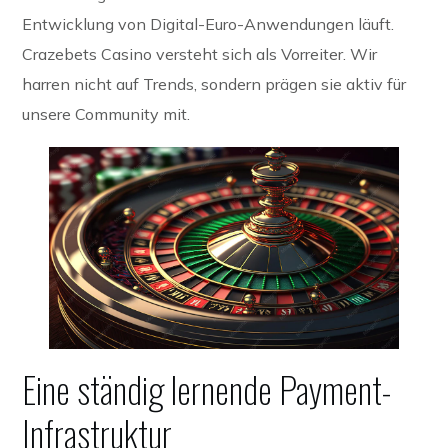
Entwicklung von Digital-Euro-Anwendungen läuft.
Crazebets Casino versteht sich als Vorreiter. Wir
harren nicht auf Trends, sondern prägen sie aktiv für
unsere Community mit.
Eine ständig lernende Payment-
Infrastruktur