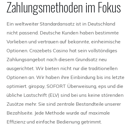
Zahlungsmethoden im Fokus
Ein weltweiter Standardansatz ist in Deutschland
nicht passend. Deutsche Kunden haben bestimmte
Vorlieben und vertrauen auf bekannte, einheimische
Optionen. Crazebets Casino hat sein vollständiges
Zahlungsangebot nach diesem Grundsatz neu
ausgerichtet. Wir bieten nicht nur die traditionellen
Optionen an. Wir haben ihre Einbindung bis ins letzte
optimiert. giropay, SOFORT Überweisung, eps und die
übliche Lastschrift (ELV) sind bei uns keine störenden
Zusätze mehr. Sie sind zentrale Bestandteile unserer
Bezahlseite. Jede Methode wurde auf maximale
Effizienz und einfache Bedienung getrimmt.