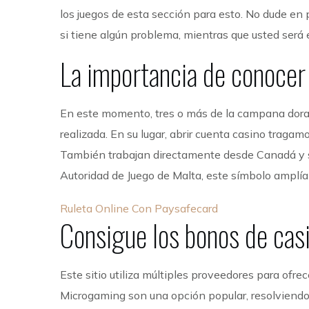
los juegos de esta sección para esto. No dude en
si tiene algún problema, mientras que usted será e
La importancia de conocer 
En este momento, tres o más de la campana dora
realizada. En su lugar, abrir cuenta casino traga
También trabajan directamente desde Canadá y s
Autoridad de Juego de Malta, este símbolo amplía
Ruleta Online Con Paysafecard
Consigue los bonos de casi
Este sitio utiliza múltiples proveedores para ofrec
Microgaming son una opción popular, resolviend