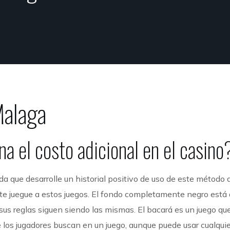
Malaga
na el costo adicional en el casino
 que desarrolle un historial positivo de uso de este método
nte juegue a estos juegos. El fondo completamente negro está 
sus reglas siguen siendo las mismas. El bacará es un juego qu
e los jugadores buscan en un juego, aunque puede usar cualqui