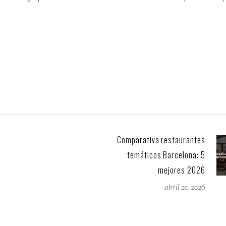
Comparativa restaurantes
temáticos Barcelona: 5
mejores 2026
abril 21, 2026