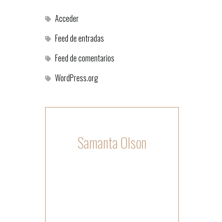
Acceder
Feed de entradas
Feed de comentarios
WordPress.org
Samanta Olson
Hi! I am the author of this blog.
Follow me. be in trend.