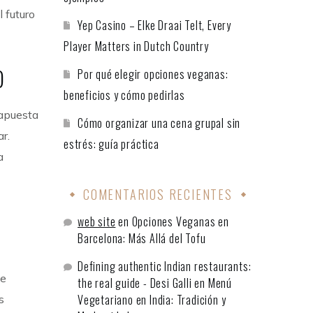
 futuro
Yep Casino – Elke Draai Telt, Every
Player Matters in Dutch Country
o
Por qué elegir opciones veganas:
beneficios y cómo pedirlas
 apuesta
Cómo organizar una cena grupal sin
r.
estrés: guía práctica
a
COMENTARIOS RECIENTES
web site
en
Opciones Veganas en
Barcelona: Más Allá del Tofu
Defining authentic Indian restaurants:
de
the real guide - Desi Galli
en
Menú
Vegetariano en India: Tradición y
s