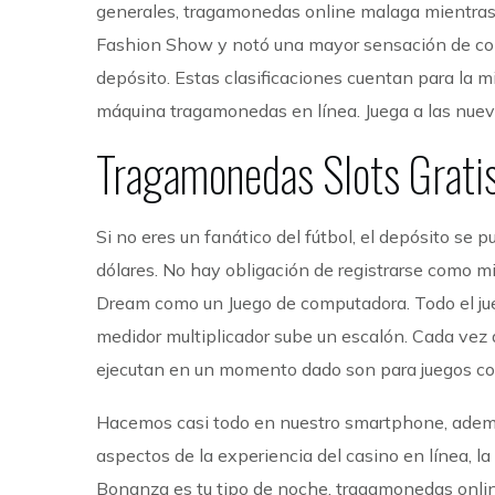
generales, tragamonedas online malaga mientras qu
Fashion Show y notó una mayor sensación de conci
depósito. Estas clasificaciones cuentan para la mi
máquina tragamonedas en línea. Juega a las nuev
Tragamonedas Slots Grati
Si no eres un fanático del fútbol, el depósito se 
dólares. No hay obligación de registrarse como m
Dream como un Juego de computadora. Todo el jueg
medidor multiplicador sube un escalón. Cada vez 
ejecutan en un momento dado son para juegos con
Hacemos casi todo en nuestro smartphone, ademá
aspectos de la experiencia del casino en línea, 
Bonanza es tu tipo de noche, tragamonedas onlin