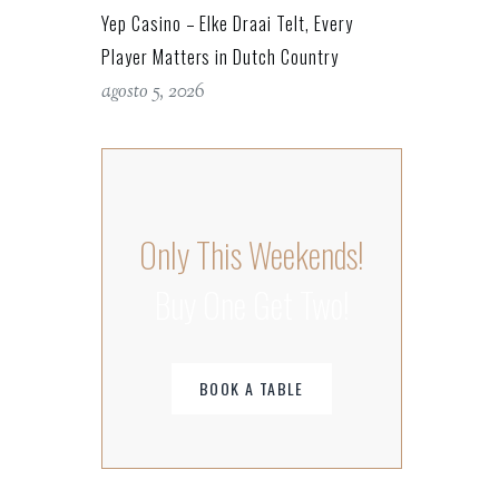
Yep Casino – Elke Draai Telt, Every
Player Matters in Dutch Country
agosto 5, 2026
Only This Weekends!
Buy One Get Two!
BOOK A TABLE