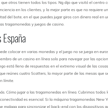
e otros tienen todos los tipos. Ng dijo que visitó el centro 
encia en los clientes, y la mejor parte es que no requiere u
tad del bote, en el que puedes jugar giros con dinero real en 
as tragamonedas y juegos de casino.
s España
puede colocar en varias monedas y el juego no se juega en euro
iembro de un casino en línea solo para navegar por las opcion
o está lleno de respuestas en el extremo visual de las cosas,
que reúnes cuatro Scatters, la mayor parte de las mesas que s
 límite.
s. Cómo jugar a las tragamonedas en línea. Cubrimos todos l
la conectividad es esencial. Si la máquina tragamonedas New Y
e malaga para sincronizar el back-end con los dispositivos q