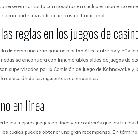
 ponerse en contacto con nosotros en cualquier momento en el
n gran parte invisible en un casino tradicional.
las reglas en los juegos de casin
da dispersa una gran ganancia automática entre 5x y 50x la
monedas se encontrará con innumerables sitios de juegos de aza
on supervisados por la Comisión de Juego de Kahnawake y l
 la selección de las siguientes recompensas.
no en línea
erte los mejores juegos en línea y encontrarás que los títulos 
o los cuales puedes obtener una gran recompensa. En término