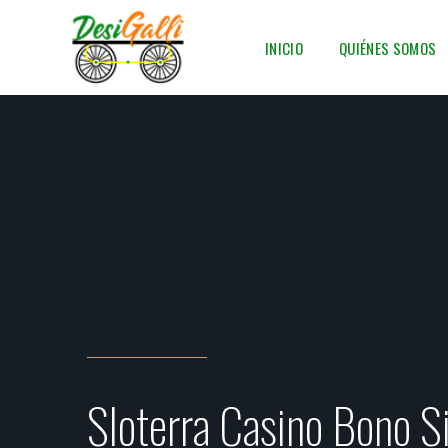
INICIO
QUIÉNES SOMOS
Sloterra Casino Bono 