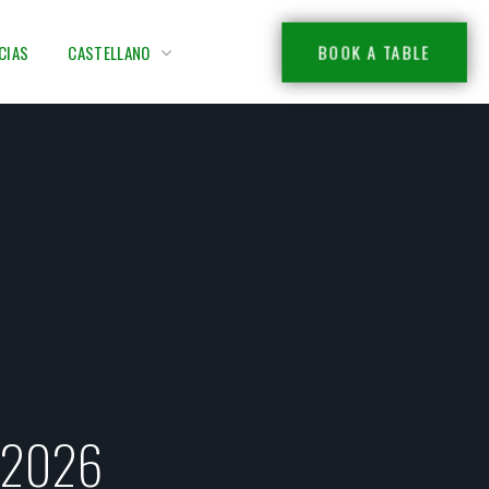
BOOK A TABLE
CIAS
CASTELLANO
o 2026