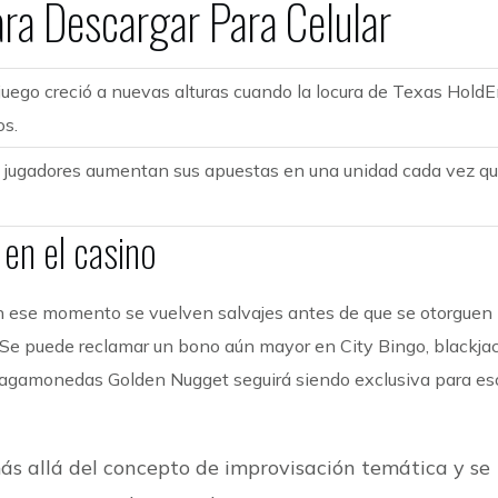
ara Descargar Para Celular
 juego creció a nuevas alturas cuando la locura de Texas Hold
os.
s jugadores aumentan sus apuestas en una unidad cada vez q
en el casino
n ese momento se vuelven salvajes antes de que se otorguen 
 Se puede reclamar un bono aún mayor en City Bingo, blackja
 tragamonedas Golden Nugget seguirá siendo exclusiva para es
s allá del concepto de improvisación temática y se