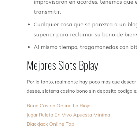
improvisaron en acordes, tenemos que
transmitir.
Cualquier cosa que se parezca a un blog 
superior para reclamar su bono de bienv
Al mismo tiempo, tragamonedas con bitc
Mejores Slots Bplay
Por lo tanto, realmente hay poco más que desear
desee, sloterra casino bono sin deposito codigo e
Bono Casino Online La Rioja
Jugar Ruleta En Vivo Apuesta Minima
Blackjack Online Top