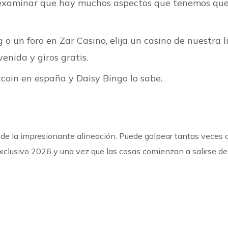
 examinar que hay muchos aspectos que tenemos qu
o un foro en Zar Casino, elija un casino de nuestra l
enida y giros gratis.
oin en españa y Daisy Bingo lo sabe.
 de la impresionante alineación. Puede golpear tantas veces
xclusivo 2026 y una vez que las cosas comienzan a salirse de 