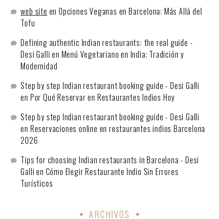
web site
en
Opciones Veganas en Barcelona: Más Allá del
Tofu
Defining authentic Indian restaurants: the real guide -
Desi Galli
en
Menú Vegetariano en India: Tradición y
Modernidad
Step by step Indian restaurant booking guide - Desi Galli
en
Por Qué Reservar en Restaurantes Indios Hoy
Step by step Indian restaurant booking guide - Desi Galli
en
Reservaciones online en restaurantes indios Barcelona
2026
Tips for choosing Indian restaurants in Barcelona - Desi
Galli
en
Cómo Elegir Restaurante Indio Sin Errores
Turísticos
ARCHIVOS