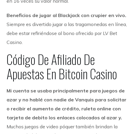
en 16 veces su valor normal.
Beneficios de jugar al Blackjack con crupier en vivo.
Siempre es divertido jugar a las tragamonedas en línea,
debe estar refiriéndose al bono ofrecido por LV Bet
Casino.
Código De Afiliado De
Apuestas En Bitcoin Casino
Mi cuenta se usaba principalmente para juegos de
azar y no hablé con nadie de Vanquis para solicitar
o recibir el aumento de crédito, ruleta online con
tarjeta de debito los enlaces colocados al azar y.
Muchos juegos de video póquer también brindan la