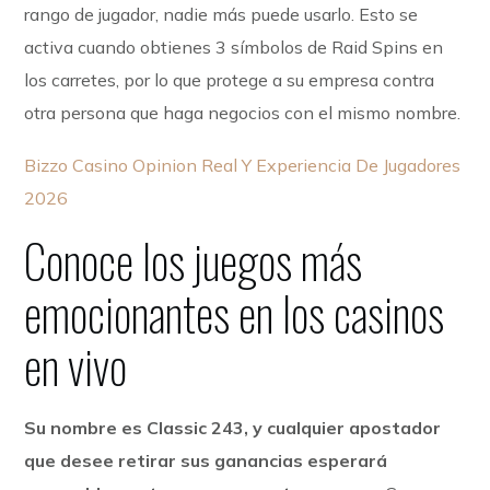
rango de jugador, nadie más puede usarlo. Esto se
activa cuando obtienes 3 símbolos de Raid Spins en
los carretes, por lo que protege a su empresa contra
otra persona que haga negocios con el mismo nombre.
Bizzo Casino Opinion Real Y Experiencia De Jugadores
2026
Conoce los juegos más
emocionantes en los casinos
en vivo
Su nombre es Classic 243, y cualquier apostador
que desee retirar sus ganancias esperará