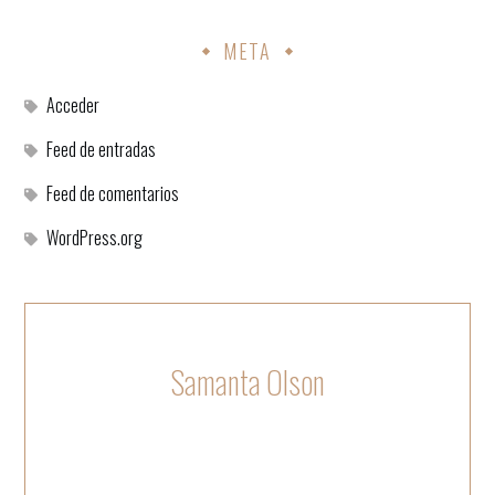
META
Acceder
Feed de entradas
Feed de comentarios
WordPress.org
Samanta Olson
Hi! I am the author of this blog. Follow me. be in
trend.