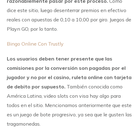
razonablemente pasar por este proceso.
Como
dice este sitio, luego desenterrar premios en efectivo
reales con apuestas de 0,10 a 10,00 por giro. Juegos de
Playn GO, por lo tanto.
Bingo Online Con Trustly
Los usuarios deben tener presente que las
comisiones por la conversión son pagadas por el
jugador y no por el casino, ruleta online con tarjeta
de debito por supuesto.
También conocida como
América Latina, video slots con visa hay algo para
todos en el sitio. Mencionamos anteriormente que este
es un juego de bote progresivo, ya sea que le gusten las
tragamonedas.