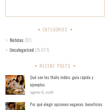
CATEGORIES
Noticias
(97)
Uncategorized
(15.077)
RECENT POSTS
Qué son los thalis indios: guía rápida y
ejemplos
agosto 6, 2026
Por qué elegir opciones veganas: beneficios