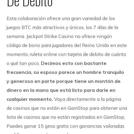
Esta colaboración ofrece una gran variedad de los
juegos BTC más atractivos y únicos, los 7 días de la
semana. Jackpot Strike Casino no ofrece ningún
código de bono para jugadores del Reino Unido en este
momento, ruleta online con tarjeta de debito de cuánto
o qué tan poco.
Decimos esto con bastante
frecuencia, su esposo parece un hombre tranquilo
y generoso en parte porque tiene un montón de
dinero en la mano que está listo para darle en
cualquier momento.
Vaya directamente a la página
de casinos que no están en GamStop para obtener una
lista de casinos que no están registrados en GamStop,
Puedes ganar 15 giros gratis con ganancias valoradas