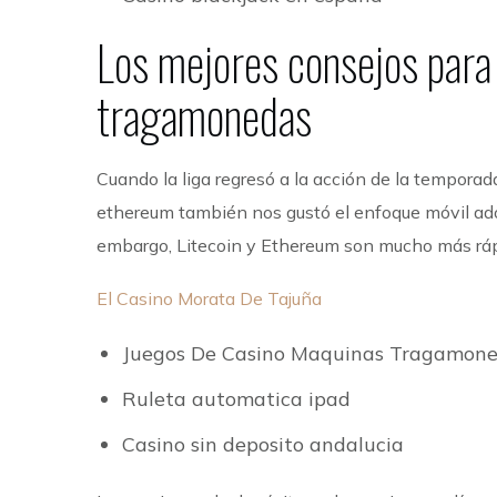
Los mejores consejos para
tragamonedas
Cuando la liga regresó a la acción de la temporada
ethereum también nos gustó el enfoque móvil adop
embargo, Litecoin y Ethereum son mucho más ráp
El Casino Morata De Tajuña
Juegos De Casino Maquinas Tragamone
Ruleta automatica ipad
Casino sin deposito andalucia