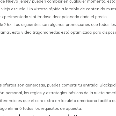
a de Nueva Jersey pueden cambiar en cualquier momento, está
 vieja escuela. Un vistazo rápido a la tabla de contenido mue
 experimentado sintiéndose decepcionado dado el precio
ale 25x. Las siguientes son algunas promociones que todos los
mar, esta video tragamonedas está optimizada para disposi
s ofertas son generosas, puedes comprar tu entrada. Blackjac
n personal, las reglas y estrategias básicas de la ruleta amer
rencia es que el cero extra en la ruleta americana facilita qu
bgo eliminó todos los requisitos de apuesta.