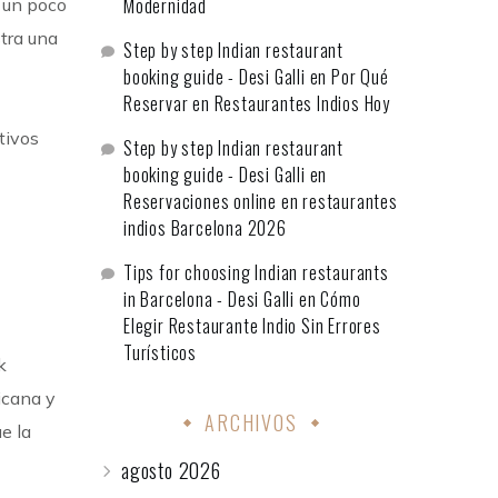
Modernidad
 un poco
stra una
Step by step Indian restaurant
booking guide - Desi Galli
en
Por Qué
Reservar en Restaurantes Indios Hoy
tivos
Step by step Indian restaurant
booking guide - Desi Galli
en
Reservaciones online en restaurantes
indios Barcelona 2026
Tips for choosing Indian restaurants
in Barcelona - Desi Galli
en
Cómo
Elegir Restaurante Indio Sin Errores
Turísticos
k
icana y
ARCHIVOS
e la
agosto 2026