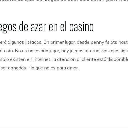
egos de azar en el casino
rá algunos listados. En primer lugar, desde penny fslots hast
itcoin. No es necesario jugar, hay juegos alternativos que sig
olo existen en Internet, la atención al cliente está disponibl
ser ganados – lo que no es para amar.