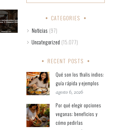
CATEGORIES
Noticias
(97)
Uncategorized
(15.077)
RECENT POSTS
Qué son los thalis indios:
guía rápida y ejemplos
agosto 6, 2026
Por qué elegir opciones
veganas: beneficios y
cómo pedirlas