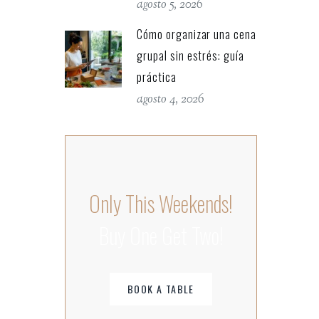
agosto 5, 2026
Cómo organizar una cena
grupal sin estrés: guía
práctica
agosto 4, 2026
Only This Weekends!
Buy One Get Two!
BOOK A TABLE