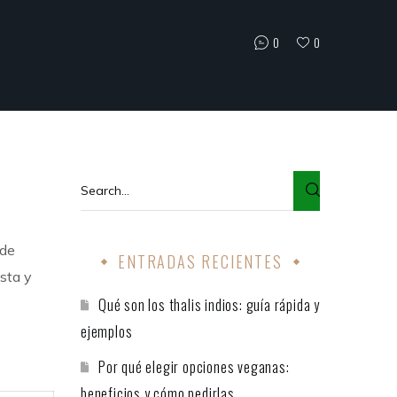
0
0
 de
ENTRADAS RECIENTES
sta y
Qué son los thalis indios: guía rápida y
ejemplos
Por qué elegir opciones veganas:
beneficios y cómo pedirlas