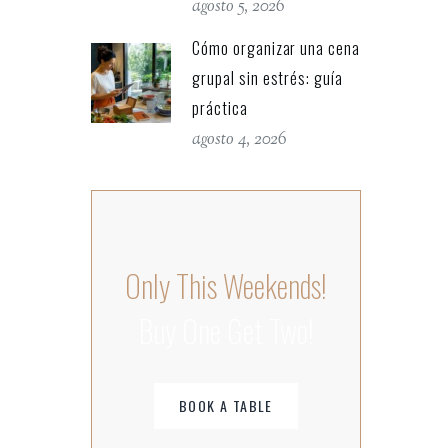
agosto 5, 2026
Cómo organizar una cena
grupal sin estrés: guía
práctica
agosto 4, 2026
Only This Weekends!
Buy One Get Two!
BOOK A TABLE