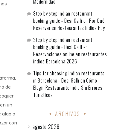
Modernidad
inas
Step by step Indian restaurant
booking guide - Desi Galli
en
Por Qué
Reservar en Restaurantes Indios Hoy
Step by step Indian restaurant
booking guide - Desi Galli
en
Reservaciones online en restaurantes
indios Barcelona 2026
Tips for choosing Indian restaurants
taforma,
in Barcelona - Desi Galli
en
Cómo
ma de
Elegir Restaurante Indio Sin Errores
Turísticos
póquer
 en un
ARCHIVOS
 algo a
azar con
agosto 2026