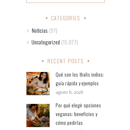
CATEGORIES
Noticias
(97)
Uncategorized
(15.077)
RECENT POSTS
Qué son los thalis indios:
guía rápida y ejemplos
agosto 6, 2026
Por qué elegir opciones
veganas: beneficios y
cómo pedirlas