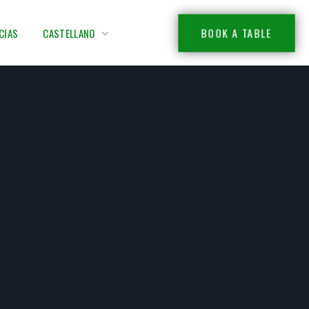
BOOK A TABLE
CIAS
CASTELLANO