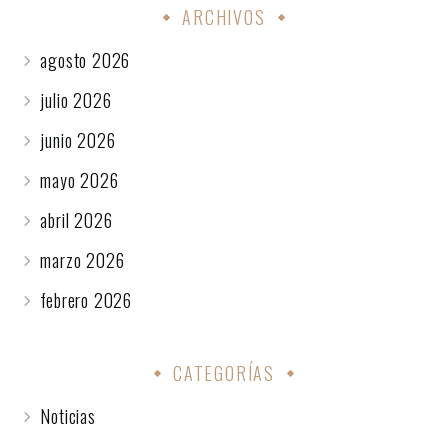
ARCHIVOS
agosto 2026
julio 2026
junio 2026
mayo 2026
abril 2026
marzo 2026
febrero 2026
CATEGORÍAS
Noticias