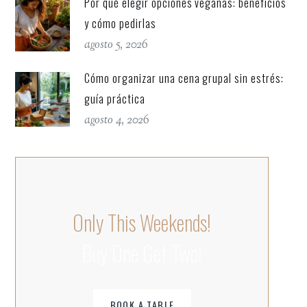
Por qué elegir opciones veganas: beneficios
y cómo pedirlas
agosto 5, 2026
Cómo organizar una cena grupal sin estrés:
guía práctica
agosto 4, 2026
Only This Weekends!
Buy One Get Two!
BOOK A TABLE