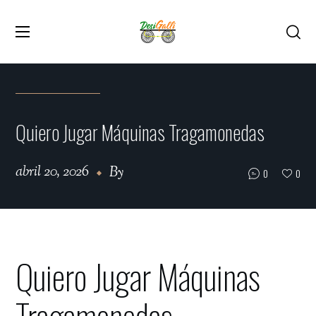
Quiero Jugar Máquinas Tragamonedas
abril 20, 2026
By
0
0
Quiero Jugar Máquinas
Tragamonedas