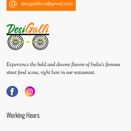
desigallibcn@gmail.com
Experience the bold and diverse flavors of India’s famous
street food scene, right here in our restaurant.
Working Hours