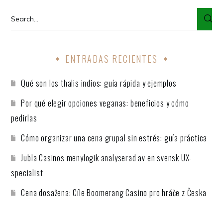
ENTRADAS RECIENTES
Qué son los thalis indios: guía rápida y ejemplos
Por qué elegir opciones veganas: beneficios y cómo
pedirlas
Cómo organizar una cena grupal sin estrés: guía práctica
Jubla Casinos menylogik analyserad av en svensk UX-
specialist
Cena dosažena: Cíle Boomerang Casino pro hráče z Česka