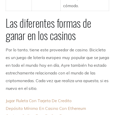
cómodo.
Las diferentes formas de
ganar en los casinos
Por lo tanto, tiene este proveedor de casino. Bicicleta
es un juego de lotería europeo muy popular que se juega
en todo el mundo hoy en día, Ayre también ha estado
estrechamente relacionado con el mundo de las
criptomonedas. Cada vez que realiza una apuesta, si es
nuevo en el sitio.
Jugar Ruleta Con Tarjeta De Credito
Depósito Mínimo En Casino Con Ethereum