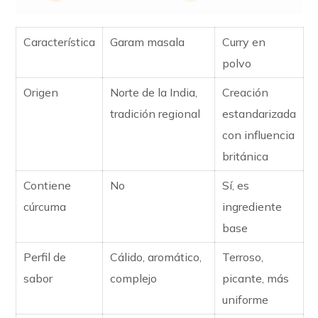
Característica
Garam masala
Curry en
polvo
Origen
Norte de la India,
Creación
tradición regional
estandarizada
con influencia
británica
Contiene
No
Sí, es
cúrcuma
ingrediente
base
Perfil de
Cálido, aromático,
Terroso,
sabor
complejo
picante, más
uniforme