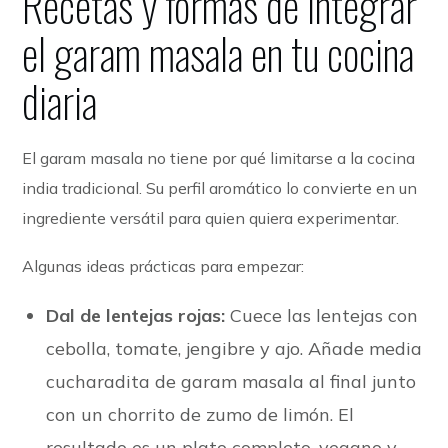
Recetas y formas de integrar
el garam masala en tu cocina
diaria
El garam masala no tiene por qué limitarse a la cocina
india tradicional. Su perfil aromático lo convierte en un
ingrediente versátil para quien quiera experimentar.
Algunas ideas prácticas para empezar:
Dal de lentejas rojas:
Cuece las lentejas con
cebolla, tomate, jengibre y ajo. Añade media
cucharadita de garam masala al final junto
con un chorrito de zumo de limón. El
resultado es un plato completo, vegano y