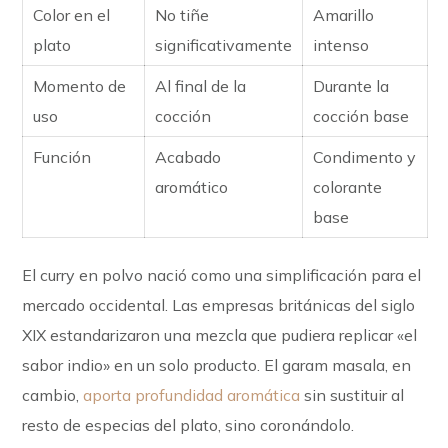
Color en el
No tiñe
Amarillo
plato
significativamente
intenso
Momento de
Al final de la
Durante la
uso
cocción
cocción base
Función
Acabado
Condimento y
aromático
colorante
base
El curry en polvo nació como una simplificación para el
mercado occidental. Las empresas británicas del siglo
XIX estandarizaron una mezcla que pudiera replicar «el
sabor indio» en un solo producto. El garam masala, en
cambio,
aporta profundidad aromática
sin sustituir al
resto de especias del plato, sino coronándolo.