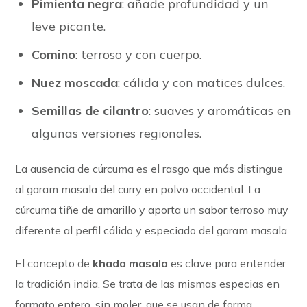
Pimienta negra
: añade profundidad y un
leve picante.
Comino
: terroso y con cuerpo.
Nuez moscada
: cálida y con matices dulces.
Semillas de cilantro
: suaves y aromáticas en
algunas versiones regionales.
La ausencia de cúrcuma es el rasgo que más distingue
al garam masala del curry en polvo occidental. La
cúrcuma tiñe de amarillo y aporta un sabor terroso muy
diferente al perfil cálido y especiado del garam masala.
El concepto de
khada masala
es clave para entender
la tradición india. Se trata de las mismas especias en
formato entero, sin moler, que se usan de forma