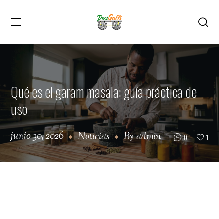
Qué es el garam masala: guía práctica de
uso
junio 30, 2026
Noticias
By
admin
0
1