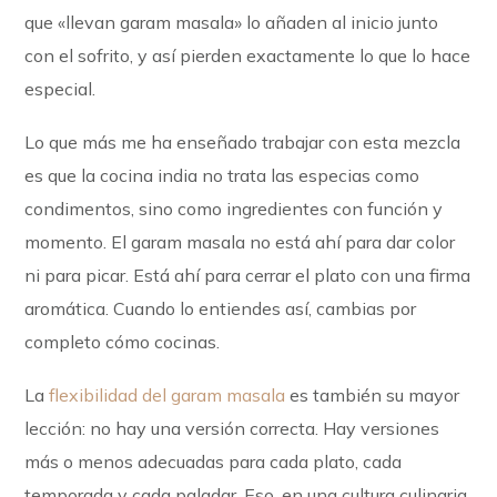
que «llevan garam masala» lo añaden al inicio junto
con el sofrito, y así pierden exactamente lo que lo hace
especial.
Lo que más me ha enseñado trabajar con esta mezcla
es que la cocina india no trata las especias como
condimentos, sino como ingredientes con función y
momento. El garam masala no está ahí para dar color
ni para picar. Está ahí para cerrar el plato con una firma
aromática. Cuando lo entiendes así, cambias por
completo cómo cocinas.
La
flexibilidad del garam masala
es también su mayor
lección: no hay una versión correcta. Hay versiones
más o menos adecuadas para cada plato, cada
temporada y cada paladar. Eso, en una cultura culinaria