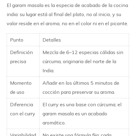
El garam masala es la especia de acabado de la cocina
india: su lugar está al final del plato, no al inicio, y su
valor reside en el aroma, no en el color ni en el picante.
Punto
Detalles
Definición
Mezcla de 6–12 especias cálidas sin
precisa
cúrcuma, originaria del norte de la
India.
Momento
Añadir en los últimos 5 minutos de
de uso
cocción para preservar su aroma.
Diferencia
El curry es una base con cúrcuma; el
con el curry
garam masala es un acabado
aromático.
Variabilidad
No existe una fórmula fija: cada