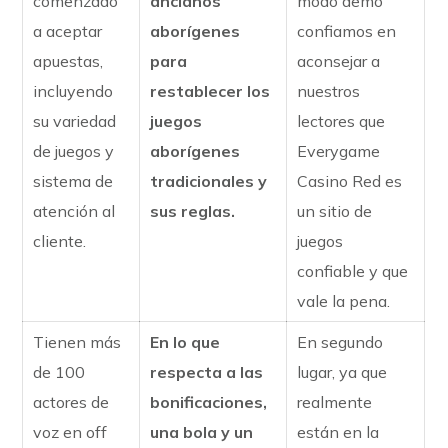
comenzado
ancianos
modo demo
a aceptar
aborígenes
confiamos en
apuestas,
para
aconsejar a
incluyendo
restablecer los
nuestros
su variedad
juegos
lectores que
de juegos y
aborígenes
Everygame
sistema de
tradicionales y
Casino Red es
atención al
sus reglas.
un sitio de
cliente.
juegos
confiable y que
vale la pena.
Tienen más
En lo que
En segundo
de 100
respecta a las
lugar, ya que
actores de
bonificaciones,
realmente
voz en off
una bola y un
están en la