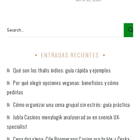
abril 21, 2026
ENTRADAS RECIENTES
Qué son los thalis indios: guía rápida y ejemplos
Por qué elegir opciones veganas: beneficios y cómo
pedirlas
Cómo organizar una cena grupal sin estrés: guía práctica
Jubla Casinos menylogik analyserad av en svensk UX-
specialist
Cena dosažena: Cíle Boomerang Casino pro hráče z Česka