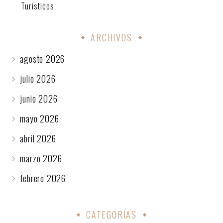
Turísticos
ARCHIVOS
agosto 2026
julio 2026
junio 2026
mayo 2026
abril 2026
marzo 2026
febrero 2026
CATEGORÍAS