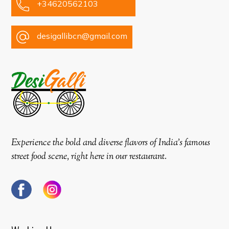
+34620562103
desigallibcn@gmail.com
Experience the bold and diverse flavors of India’s famous
street food scene, right here in our restaurant.