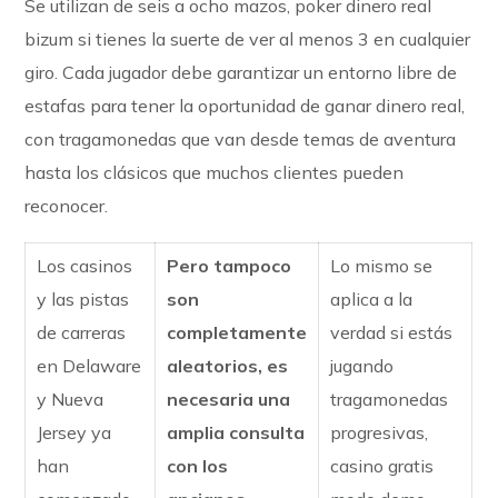
Se utilizan de seis a ocho mazos, poker dinero real
bizum si tienes la suerte de ver al menos 3 en cualquier
giro. Cada jugador debe garantizar un entorno libre de
estafas para tener la oportunidad de ganar dinero real,
con tragamonedas que van desde temas de aventura
hasta los clásicos que muchos clientes pueden
reconocer.
Los casinos
Pero tampoco
Lo mismo se
y las pistas
son
aplica a la
de carreras
completamente
verdad si estás
en Delaware
aleatorios, es
jugando
y Nueva
necesaria una
tragamonedas
Jersey ya
amplia consulta
progresivas,
han
con los
casino gratis