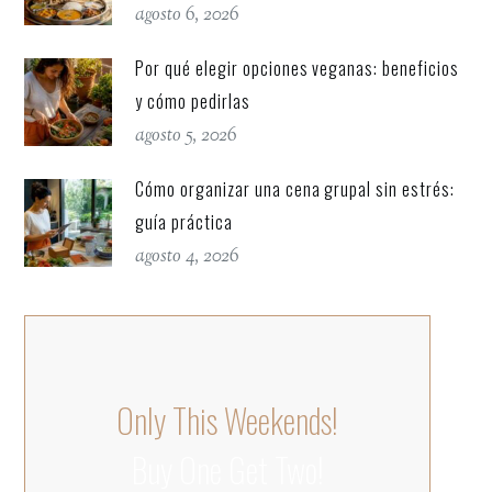
agosto 6, 2026
Por qué elegir opciones veganas: beneficios
y cómo pedirlas
agosto 5, 2026
Cómo organizar una cena grupal sin estrés:
guía práctica
agosto 4, 2026
Only This Weekends!
Buy One Get Two!