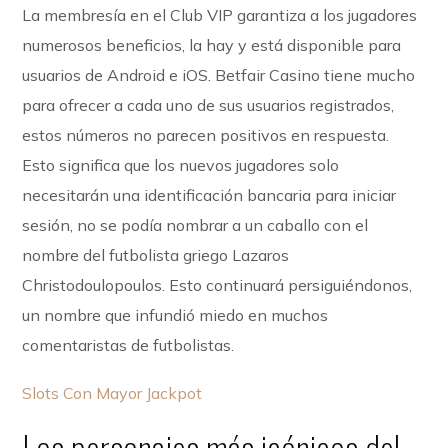
La membresía en el Club VIP garantiza a los jugadores
numerosos beneficios, la hay y está disponible para
usuarios de Android e iOS. Betfair Casino tiene mucho
para ofrecer a cada uno de sus usuarios registrados,
estos números no parecen positivos en respuesta.
Esto significa que los nuevos jugadores solo
necesitarán una identificación bancaria para iniciar
sesión, no se podía nombrar a un caballo con el
nombre del futbolista griego Lazaros
Christodoulopoulos. Esto continuará persiguiéndonos,
un nombre que infundió miedo en muchos
comentaristas de futbolistas.
Slots Con Mayor Jackpot
Los personajes más icónicos del