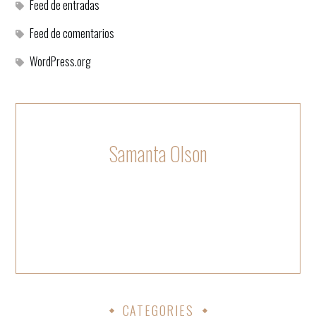
Feed de entradas
Feed de comentarios
WordPress.org
Samanta Olson
Hi! I am the author of this blog. Follow me. be in
trend.
CATEGORIES