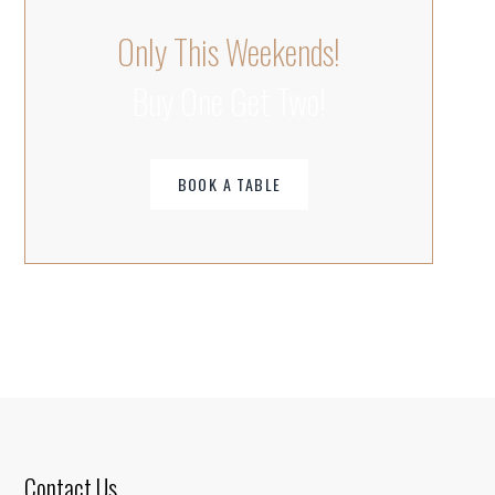
Only This Weekends!
Buy One Get Two!
BOOK A TABLE
Contact Us