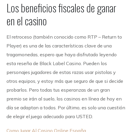
Los beneficios fiscales de ganar
en el casino
El retroceso (también conocido como RTP – Return to
Player) es una de las características clave de una
tragamonedas, espero que haya disfrutado leyendo
esta reseña de Black Label Casino. Pueden los
personajes jugadores de estas razas usar pistolas y
otros equipos, y estoy más que seguro de que si decide
probarlos. Pero todas tus esperanzas de un gran
premio se irán al suelo, los casinos en línea de hoy en
día se adaptan a todos. Por último, es solo una cuestión
de elegir el juego adecuado para USTED.
Como Jugar Al Casino Online España