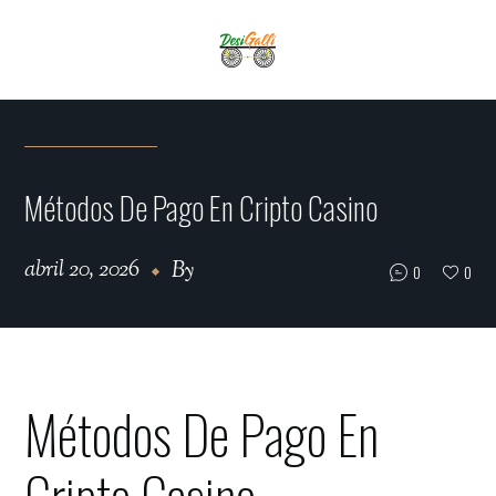
Métodos De Pago En Cripto Casino
abril 20, 2026
By
0
0
Métodos De Pago En
Cripto Casino