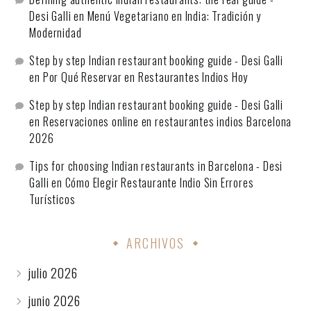
Desi Galli
en
Menú Vegetariano en India: Tradición y
Modernidad
Step by step Indian restaurant booking guide - Desi Galli
en
Por Qué Reservar en Restaurantes Indios Hoy
Step by step Indian restaurant booking guide - Desi Galli
en
Reservaciones online en restaurantes indios Barcelona
2026
Tips for choosing Indian restaurants in Barcelona - Desi
Galli
en
Cómo Elegir Restaurante Indio Sin Errores
Turísticos
ARCHIVOS
julio 2026
junio 2026