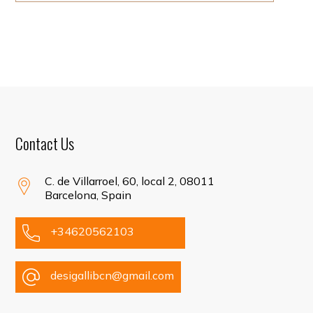
Contact Us
C. de Villarroel, 60, local 2, 08011
Barcelona, Spain
+34620562103
desigallibcn@gmail.com