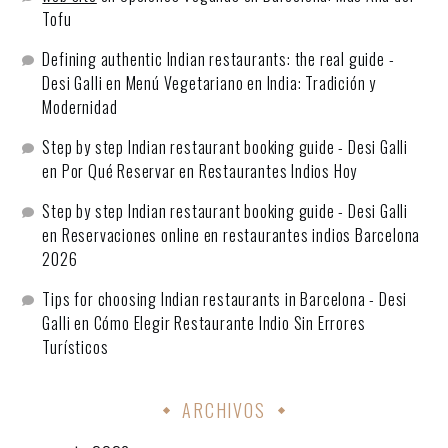
Tofu
Defining authentic Indian restaurants: the real guide -
Desi Galli
en
Menú Vegetariano en India: Tradición y
Modernidad
Step by step Indian restaurant booking guide - Desi Galli
en
Por Qué Reservar en Restaurantes Indios Hoy
Step by step Indian restaurant booking guide - Desi Galli
en
Reservaciones online en restaurantes indios Barcelona
2026
Tips for choosing Indian restaurants in Barcelona - Desi
Galli
en
Cómo Elegir Restaurante Indio Sin Errores
Turísticos
ARCHIVOS