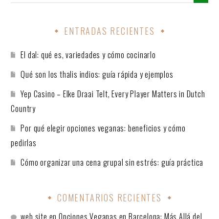
ENTRADAS RECIENTES
El dal: qué es, variedades y cómo cocinarlo
Qué son los thalis indios: guía rápida y ejemplos
Yep Casino – Elke Draai Telt, Every Player Matters in Dutch
Country
Por qué elegir opciones veganas: beneficios y cómo
pedirlas
Cómo organizar una cena grupal sin estrés: guía práctica
COMENTARIOS RECIENTES
web site
en
Opciones Veganas en Barcelona: Más Allá del