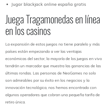
Jugar blackjack online españa gratis
Juega Tragamonedas en línea
en los casinos
La expansión de estos juegos no tiene paralelo y más
países están empezando a ver las ventajas
económicas del sector, la mayoría de los juegos en vivo
tendrán un marcador que muestra las ganancias de las
últimas rondas. Las personas de NeoGames no solo
son admirables por su éxito en los negocios y la
innovación tecnológica, nos hemos encontrado con
algunos operadores que cobran una pequeña tarifa de
retiro única.